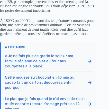
et la B9, par exemple, peuvent baisser fortement quand la
cuisson est longue et chaude. Plus vous dépassez 110°C, plus
les pertes deviennent importantes.
À 180°C ou 200°C, qui sont des températures courantes pour
rôtir, une partie de ces vitamines diminue. Cela ne veut pas
dire que l’aliment devient inutile. Cela veut dire qu’il faut
garder en tête que tous les bénéfices ne restent pas intacts.
A LIRE AUSSI
« Je ne fais plus de gratin le soir » : ma
→
famille réclame ce plat au four aux
courgettes à la place
Cette mousse au chocolat en 10 min au
→
cacao fait un carton : découvrez enfin
pourquoi
Le plat que je fais quand je n’ai envie de rien :
→
œufs cocotte tomate-fromage prêts en 12
minutes