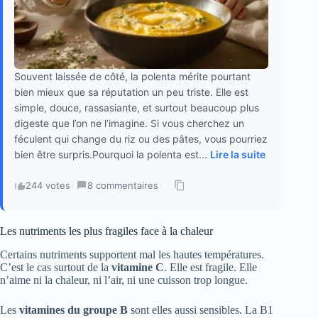
Souvent laissée de côté, la polenta mérite pourtant
bien mieux que sa réputation un peu triste. Elle est
simple, douce, rassasiante, et surtout beaucoup plus
digeste que l’on ne l’imagine. Si vous cherchez un
féculent qui change du riz ou des pâtes, vous pourriez
bien être surpris.Pourquoi la polenta est...
Lire la suite
244 votes
·
8 commentaires
·
Les nutriments les plus fragiles face à la chaleur
Certains nutriments supportent mal les hautes températures.
C’est le cas surtout de la
vitamine C
. Elle est fragile. Elle
n’aime ni la chaleur, ni l’air, ni une cuisson trop longue.
Les
vitamines du groupe B
sont elles aussi sensibles. La B1