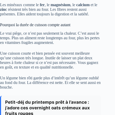
Les minéraux comme le
fer
, le
magnésium
, le
calcium
et le
zinc
résistent très bien au four. Les fibres restent aussi
présentes. Elles aident toujours la digestion et la satiété.
Pourquoi la durée de cuisson compte autant
Le vrai piège, ce n’est pas seulement la chaleur. C’est aussi le
temps. Plus un aliment reste longtemps au four, plus les pertes
en vitamines fragiles augmentent.
Une cuisson courte et bien pensée est souvent meilleure
qu’une cuisson très longue. Inutile de laisser un plat deux
heures à forte chaleur si ce n’est pas nécessaire. Vous gagnez
en goût, en texture et en qualité nutritionnelle.
Un légume bien rôti garde plus d’intérêt qu’un légume oublié
au fond du four. La différence est nette. Et elle se sent aussi en
bouche.
Petit-déj du printemps prêt à l’avance :
j’adore ces overnight oats crémeux aux
fruits rouges