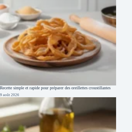
Recette simple et rapide pour préparer des oreillettes croustillantes
9 août 2026