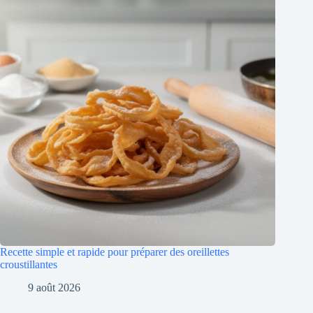
Recette simple et rapide pour préparer des oreillettes
croustillantes
9 août 2026