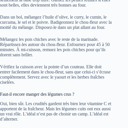
sont belles, elles deviennent très bonnes au four.
Dans un bol, mélangez l’huile d’olive, le curry, le cumin, le
curcuma, le sel et le poivre. Badigeonnez le chou-fleur avec la
moitié du mélange. Disposez-le dans un plat allant au four.
Mélangez les pois chiches avec le reste de la marinade.
Répartissez-les autour du chou-fleur. Enfournez pour 45 à 50
minutes. À mi-cuisson, remuez les pois chiches pour qu’ils
dorent sans brûler.
Vérifiez la cuisson avec la pointe d’un couteau. Elle doit
entrer facilement dans le chou-fleur, sans que celui-ci s’écrase
complètement. Servez avec le yaourt et les herbes fraîches
ciselées.
Faut-il encore manger des légumes crus ?
Oui, bien sûr. Les crudités gardent très bien leur vitamine C et
apportent de la fraîcheur. Mais les légumes cuits ont eux aussi
un vrai rôle. L’idéal n’est pas de choisir un camp. L’idéal est
d’alterner.