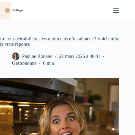
Passer
au
contenu
Le four détruit-il tous les nutriments d’un aliment ? Voici enfin
la vraie réponse
Pauline Roussel
21 mars 2026 à 08:01
Gastronomie
6 min