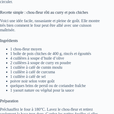
circuler.
Recette simple : chou-fleur rôti au curry et pois chiches
Voici une idée facile, rassasiante et pleine de goût. Elle montre
très bien comment le four peut être allié avec une cuisson
maîtrisée.
Ingrédients
1 chou-fleur moyen
1 boîte de pois chiches de 400 g, rincés et égouttés
4 cuillères à soupe d’huile d’olive
2 cuillères à soupe de curry en poudre
1 cuillère à café de cumin moulu
1 cuillère à café de curcuma
1 cuillère à café de sel
poivre noir selon votre goût
quelques brins de persil ou de coriandre fraîche
1 yaourt nature ou végétal pour la sauce
Préparation
Préchauffez le four à 180°C. Lavez le chou-fleur et retirez
seulement la base trop dure. Gardez les petites feuilles si elles