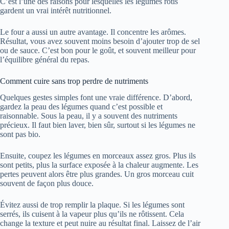
C’est l’une des raisons pour lesquelles les légumes rôtis
gardent un vrai intérêt nutritionnel.
Le four a aussi un autre avantage. Il concentre les arômes.
Résultat, vous avez souvent moins besoin d’ajouter trop de sel
ou de sauce. C’est bon pour le goût, et souvent meilleur pour
l’équilibre général du repas.
Comment cuire sans trop perdre de nutriments
Quelques gestes simples font une vraie différence. D’abord,
gardez la peau des légumes quand c’est possible et
raisonnable. Sous la peau, il y a souvent des nutriments
précieux. Il faut bien laver, bien sûr, surtout si les légumes ne
sont pas bio.
Ensuite, coupez les légumes en morceaux assez gros. Plus ils
sont petits, plus la surface exposée à la chaleur augmente. Les
pertes peuvent alors être plus grandes. Un gros morceau cuit
souvent de façon plus douce.
Évitez aussi de trop remplir la plaque. Si les légumes sont
serrés, ils cuisent à la vapeur plus qu’ils ne rôtissent. Cela
change la texture et peut nuire au résultat final. Laissez de l’air