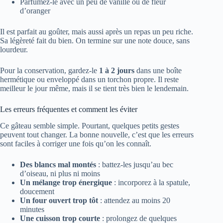
Parfumez-le avec un peu de vanille ou de fleur
d’oranger
Il est parfait au goûter, mais aussi après un repas un peu riche.
Sa légèreté fait du bien. On termine sur une note douce, sans
lourdeur.
Pour la conservation, gardez-le
1 à 2 jours
dans une boîte
hermétique ou enveloppé dans un torchon propre. Il reste
meilleur le jour même, mais il se tient très bien le lendemain.
Les erreurs fréquentes et comment les éviter
Ce gâteau semble simple. Pourtant, quelques petits gestes
peuvent tout changer. La bonne nouvelle, c’est que les erreurs
sont faciles à corriger une fois qu’on les connaît.
Des blancs mal montés
: battez-les jusqu’au bec
d’oiseau, ni plus ni moins
Un mélange trop énergique
: incorporez à la spatule,
doucement
Un four ouvert trop tôt
: attendez au moins 20
minutes
Une cuisson trop courte
: prolongez de quelques