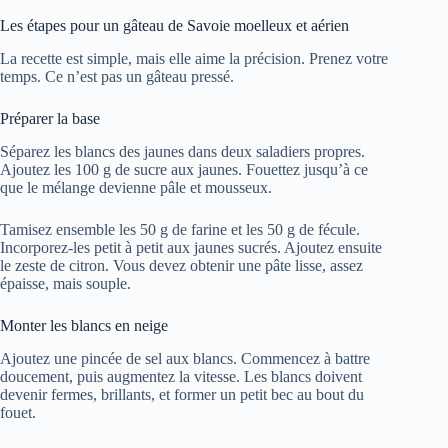
Les étapes pour un gâteau de Savoie moelleux et aérien
La recette est simple, mais elle aime la précision. Prenez votre
temps. Ce n’est pas un gâteau pressé.
Préparer la base
Séparez les blancs des jaunes dans deux saladiers propres.
Ajoutez les 100 g de sucre aux jaunes. Fouettez jusqu’à ce
que le mélange devienne pâle et mousseux.
Tamisez ensemble les 50 g de farine et les 50 g de fécule.
Incorporez-les petit à petit aux jaunes sucrés. Ajoutez ensuite
le zeste de citron. Vous devez obtenir une pâte lisse, assez
épaisse, mais souple.
Monter les blancs en neige
Ajoutez une pincée de sel aux blancs. Commencez à battre
doucement, puis augmentez la vitesse. Les blancs doivent
devenir fermes, brillants, et former un petit bec au bout du
fouet.