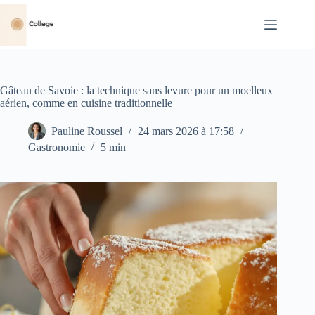
Passer
au
contenu
Gâteau de Savoie : la technique sans levure pour un moelleux
aérien, comme en cuisine traditionnelle
Pauline Roussel
24 mars 2026 à 17:58
Gastronomie
5 min