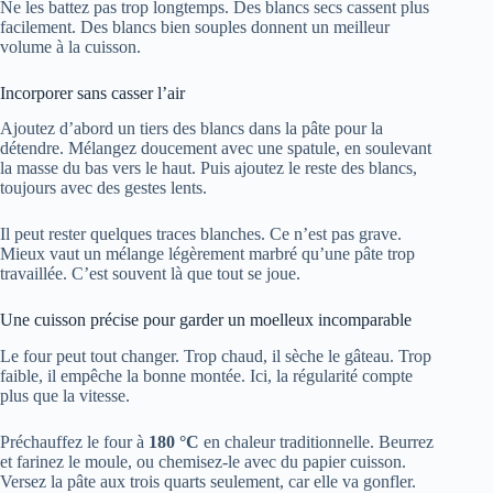
Ne les battez pas trop longtemps. Des blancs secs cassent plus
facilement. Des blancs bien souples donnent un meilleur
volume à la cuisson.
Incorporer sans casser l’air
Ajoutez d’abord un tiers des blancs dans la pâte pour la
détendre. Mélangez doucement avec une spatule, en soulevant
la masse du bas vers le haut. Puis ajoutez le reste des blancs,
toujours avec des gestes lents.
Il peut rester quelques traces blanches. Ce n’est pas grave.
Mieux vaut un mélange légèrement marbré qu’une pâte trop
travaillée. C’est souvent là que tout se joue.
Une cuisson précise pour garder un moelleux incomparable
Le four peut tout changer. Trop chaud, il sèche le gâteau. Trop
faible, il empêche la bonne montée. Ici, la régularité compte
plus que la vitesse.
Préchauffez le four à
180 °C
en chaleur traditionnelle. Beurrez
et farinez le moule, ou chemisez-le avec du papier cuisson.
Versez la pâte aux trois quarts seulement, car elle va gonfler.