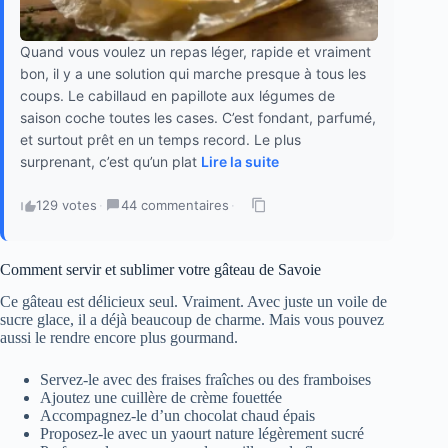
Quand vous voulez un repas léger, rapide et vraiment
bon, il y a une solution qui marche presque à tous les
coups. Le cabillaud en papillote aux légumes de
saison coche toutes les cases. C’est fondant, parfumé,
et surtout prêt en un temps record. Le plus
surprenant, c’est qu’un plat
Lire la suite
129 votes
·
44 commentaires
·
Comment servir et sublimer votre gâteau de Savoie
Ce gâteau est délicieux seul. Vraiment. Avec juste un voile de
sucre glace, il a déjà beaucoup de charme. Mais vous pouvez
aussi le rendre encore plus gourmand.
Servez-le avec des fraises fraîches ou des framboises
Ajoutez une cuillère de crème fouettée
Accompagnez-le d’un chocolat chaud épais
Proposez-le avec un yaourt nature légèrement sucré