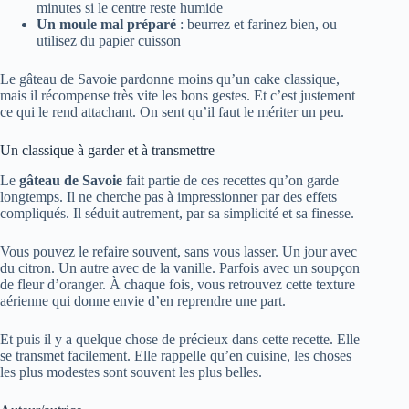
minutes si le centre reste humide
Un moule mal préparé
: beurrez et farinez bien, ou
utilisez du papier cuisson
Le gâteau de Savoie pardonne moins qu’un cake classique,
mais il récompense très vite les bons gestes. Et c’est justement
ce qui le rend attachant. On sent qu’il faut le mériter un peu.
Un classique à garder et à transmettre
Le
gâteau de Savoie
fait partie de ces recettes qu’on garde
longtemps. Il ne cherche pas à impressionner par des effets
compliqués. Il séduit autrement, par sa simplicité et sa finesse.
Vous pouvez le refaire souvent, sans vous lasser. Un jour avec
du citron. Un autre avec de la vanille. Parfois avec un soupçon
de fleur d’oranger. À chaque fois, vous retrouvez cette texture
aérienne qui donne envie d’en reprendre une part.
Et puis il y a quelque chose de précieux dans cette recette. Elle
se transmet facilement. Elle rappelle qu’en cuisine, les choses
les plus modestes sont souvent les plus belles.