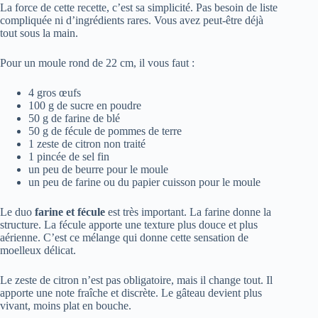
La force de cette recette, c’est sa simplicité. Pas besoin de liste
compliquée ni d’ingrédients rares. Vous avez peut-être déjà
tout sous la main.
Pour un moule rond de 22 cm, il vous faut :
4 gros œufs
100 g de sucre en poudre
50 g de farine de blé
50 g de fécule de pommes de terre
1 zeste de citron non traité
1 pincée de sel fin
un peu de beurre pour le moule
un peu de farine ou du papier cuisson pour le moule
Le duo
farine et fécule
est très important. La farine donne la
structure. La fécule apporte une texture plus douce et plus
aérienne. C’est ce mélange qui donne cette sensation de
moelleux délicat.
Le zeste de citron n’est pas obligatoire, mais il change tout. Il
apporte une note fraîche et discrète. Le gâteau devient plus
vivant, moins plat en bouche.