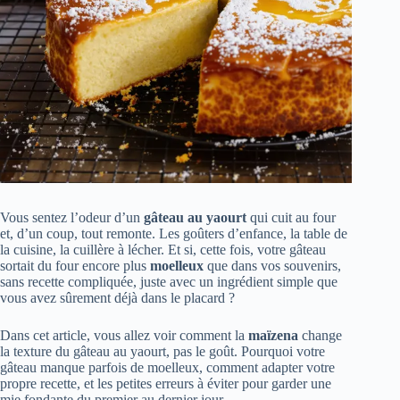
Vous sentez l’odeur d’un
gâteau au yaourt
qui cuit au four
et, d’un coup, tout remonte. Les goûters d’enfance, la table de
la cuisine, la cuillère à lécher. Et si, cette fois, votre gâteau
sortait du four encore plus
moelleux
que dans vos souvenirs,
sans recette compliquée, juste avec un ingrédient simple que
vous avez sûrement déjà dans le placard ?
Dans cet article, vous allez voir comment la
maïzena
change
la texture du gâteau au yaourt, pas le goût. Pourquoi votre
gâteau manque parfois de moelleux, comment adapter votre
propre recette, et les petites erreurs à éviter pour garder une
mie fondante du premier au dernier jour.