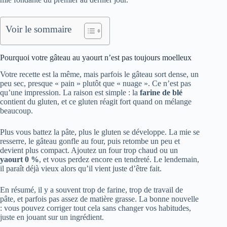
Voir le sommaire
Pourquoi votre gâteau au yaourt n’est pas toujours moelleux
Votre recette est la même, mais parfois le gâteau sort dense, un
peu sec, presque « pain » plutôt que « nuage ». Ce n’est pas
qu’une impression. La raison est simple : la
farine de blé
contient du gluten, et ce gluten réagit fort quand on mélange
beaucoup.
Plus vous battez la pâte, plus le gluten se développe. La mie se
resserre, le gâteau gonfle au four, puis retombe un peu et
devient plus compact. Ajoutez un four trop chaud ou un
yaourt 0 %
, et vous perdez encore en tendreté. Le lendemain,
il paraît déjà vieux alors qu’il vient juste d’être fait.
En résumé, il y a souvent trop de farine, trop de travail de
pâte, et parfois pas assez de matière grasse. La bonne nouvelle
: vous pouvez corriger tout cela sans changer vos habitudes,
juste en jouant sur un ingrédient.