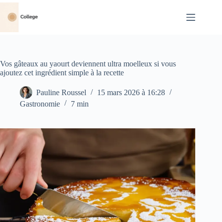
Passer
au
contenu
Vos gâteaux au yaourt deviennent ultra moelleux si vous
ajoutez cet ingrédient simple à la recette
Pauline Roussel
15 mars 2026 à 16:28
Gastronomie
7 min