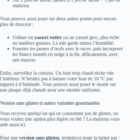
maïzena.
Vous pouvez aussi jouer sur deux autres points pour encore
plus de douceur :
Utiliser un
yaourt entier
ou un yaourt grec, plus riche
en matières grasses. La mie garde mieux l’humidité.
Fouetter les jaunes d’œufs avec le sucre, puis incorporer
les blancs montés en neige à la fin, délicatement, avec
une maryse.
Enfin, surveillez la cuisson. Un four trop chaud sèche vite
l’intérieur. N’hésitez pas à baisser votre four de 10 °C par
rapport à d’habitude. Vous pouvez aussi poser le moule sur
une plaque déjà chaude pour une montée uniforme.
Version sans gluten et autres variantes gourmandes
Vous recevez quelqu’un qui ne consomme pas de gluten, ou
vous voulez une option plus légère en blé ? La maïzena vous
aide aussi ici.
Pour une
version sans gluten
, remplacez toute la farine par :