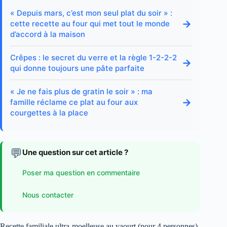
« Depuis mars, c’est mon seul plat du soir » :
→
cette recette au four qui met tout le monde
d’accord à la maison
Crêpes : le secret du verre et la règle 1-2-2-2
→
qui donne toujours une pâte parfaite
« Je ne fais plus de gratin le soir » : ma
→
famille réclame ce plat au four aux
courgettes à la place
💬
Une question sur cet article ?
Poser ma question en commentaire
Nous contacter
Recette familiale ultra-moelleuse au yaourt (pour 4 personnes)