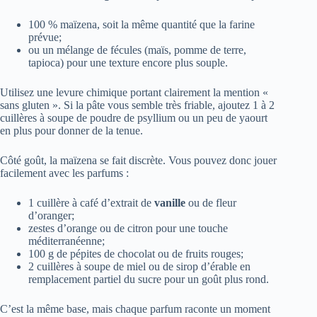
100 % maïzena, soit la même quantité que la farine
prévue;
ou un mélange de fécules (maïs, pomme de terre,
tapioca) pour une texture encore plus souple.
Utilisez une levure chimique portant clairement la mention «
sans gluten ». Si la pâte vous semble très friable, ajoutez 1 à 2
cuillères à soupe de poudre de psyllium ou un peu de yaourt
en plus pour donner de la tenue.
Côté goût, la maïzena se fait discrète. Vous pouvez donc jouer
facilement avec les parfums :
1 cuillère à café d’extrait de
vanille
ou de fleur
d’oranger;
zestes d’orange ou de citron pour une touche
méditerranéenne;
100 g de pépites de chocolat ou de fruits rouges;
2 cuillères à soupe de miel ou de sirop d’érable en
remplacement partiel du sucre pour un goût plus rond.
C’est la même base, mais chaque parfum raconte un moment