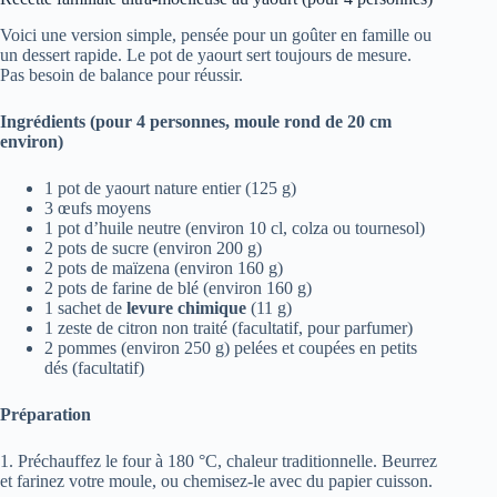
Voici une version simple, pensée pour un goûter en famille ou
un dessert rapide. Le pot de yaourt sert toujours de mesure.
Pas besoin de balance pour réussir.
Ingrédients (pour 4 personnes, moule rond de 20 cm
environ)
1 pot de yaourt nature entier (125 g)
3 œufs moyens
1 pot d’huile neutre (environ 10 cl, colza ou tournesol)
2 pots de sucre (environ 200 g)
2 pots de maïzena (environ 160 g)
2 pots de farine de blé (environ 160 g)
1 sachet de
levure chimique
(11 g)
1 zeste de citron non traité (facultatif, pour parfumer)
2 pommes (environ 250 g) pelées et coupées en petits
dés (facultatif)
Préparation
1. Préchauffez le four à 180 °C, chaleur traditionnelle. Beurrez
et farinez votre moule, ou chemisez-le avec du papier cuisson.