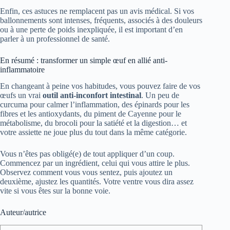
Enfin, ces astuces ne remplacent pas un avis médical. Si vos
ballonnements sont intenses, fréquents, associés à des douleurs
ou à une perte de poids inexpliquée, il est important d’en
parler à un professionnel de santé.
En résumé : transformer un simple œuf en allié anti-
inflammatoire
En changeant à peine vos habitudes, vous pouvez faire de vos
œufs un vrai
outil anti-inconfort intestinal
. Un peu de
curcuma pour calmer l’inflammation, des épinards pour les
fibres et les antioxydants, du piment de Cayenne pour le
métabolisme, du brocoli pour la satiété et la digestion… et
votre assiette ne joue plus du tout dans la même catégorie.
Vous n’êtes pas obligé(e) de tout appliquer d’un coup.
Commencez par un ingrédient, celui qui vous attire le plus.
Observez comment vous vous sentez, puis ajoutez un
deuxième, ajustez les quantités. Votre ventre vous dira assez
vite si vous êtes sur la bonne voie.
Auteur/autrice