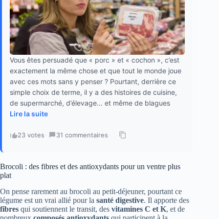
Vous êtes persuadé que « porc » et « cochon », c’est
exactement la même chose et que tout le monde joue
avec ces mots sans y penser ? Pourtant, derrière ce
simple choix de terme, il y a des histoires de cuisine,
de supermarché, d’élevage… et même de blagues
Lire la suite
23 votes
·
31 commentaires
·
Brocoli : des fibres et des antioxydants pour un ventre plus
plat
On pense rarement au brocoli au petit-déjeuner, pourtant ce
légume est un vrai allié pour la
santé digestive
. Il apporte des
fibres
qui soutiennent le transit, des
vitamines C et K
, et de
nombreux
composés antioxydants
qui participent à la