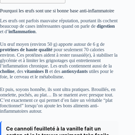
Pourquoi les œufs sont une si bonne base anti-inflammatoire
Les œufs ont parfois mauvaise réputation, pourtant ils cochent
beaucoup de cases intéressantes quand on parle de
digestion
et d’
inflammation
.
Un œuf moyen (environ 50 g) apporte autour de 6 g de
protéines de haute qualité
pour seulement 70 calories
environ. Ces protéines aident à rester rassasié(e), à stabiliser la
glycémie et à limiter les grignotages qui entretiennent
l’inflammation chronique. Les œufs contiennent aussi de la
choline
, des
vitamines B
et des
antioxydants
utiles pour le
foie, le cerveau et le métabolisme.
Et puis, soyons honnête, ils sont ultra pratiques. Brouillés, en
omelette, pochés, au plat… Ils se marient avec presque tout.
C’est exactement ce qui permet d’en faire un véritable “plat
fonctionnel” lorsqu’on ajoute les bons aliments anti-
inflammatoires autour.
Ce cannoli feuilleté à la vanille fait un