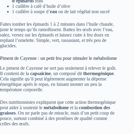
d’épinards
frais
1 cuillère à café d’huile d’olive
1 cuillère à soupe d’
eau
ou de lait végétal non sucré
Faites tomber les épinards 1 à 2 minutes dans l’huile chaude,
juste le temps qu’ils ramollissent. Battez les œufs avec l’eau,
salez, versez sur les épinards et laissez cuire à feu doux en
repliant l’omelette. Simple, vert, rassasiant, et très peu de
glucides.
Piment de Cayenne : un petit feu pour stimuler le métabolisme
Le piment de Cayenne ne sert pas seulement à relever le goût.
Il contient de la
capsaïcine
, un composé dit
thermogénique
.
Cela signifie qu’il peut légèrement augmenter la dépense
énergétique après le repas, en faisant monter un peu la
température corporelle.
Des nutritionnistes expliquent que cette action thermogénique
peut aider à soutenir le
métabolisme
et la
combustion des
graisses
. On ne parle pas de miracle, mais d’un petit coup de
pouce, surtout combiné à des protéines de qualité comme
celles des œufs.