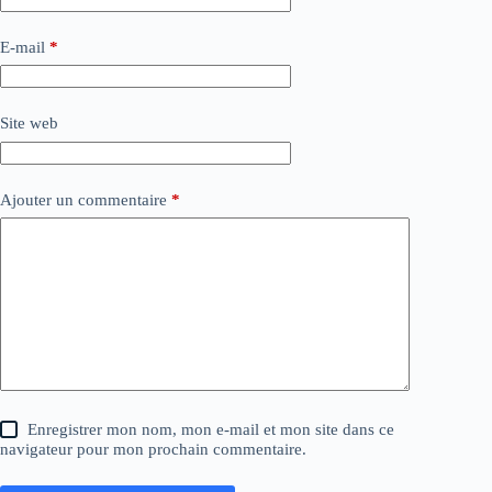
E-mail
*
Site web
Ajouter un commentaire
*
Enregistrer mon nom, mon e-mail et mon site dans ce
navigateur pour mon prochain commentaire.