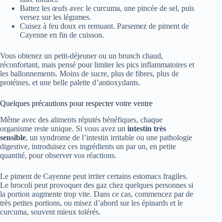
Battez les œufs avec le curcuma, une pincée de sel, puis
versez sur les légumes.
Cuisez à feu doux en remuant. Parsemez de piment de
Cayenne en fin de cuisson.
Vous obtenez un petit-déjeuner ou un brunch chaud,
réconfortant, mais pensé pour limiter les pics inflammatoires et
les ballonnements. Moins de sucre, plus de fibres, plus de
protéines, et une belle palette d’antioxydants.
Quelques précautions pour respecter votre ventre
Même avec des aliments réputés bénéfiques, chaque
organisme reste unique. Si vous avez un
intestin très
sensible
, un syndrome de l’intestin irritable ou une pathologie
digestive, introduisez ces ingrédients un par un, en petite
quantité, pour observer vos réactions.
Le piment de Cayenne peut irriter certains estomacs fragiles.
Le brocoli peut provoquer des gaz chez quelques personnes si
la portion augmente trop vite. Dans ce cas, commencez par de
très petites portions, ou misez d’abord sur les épinards et le
curcuma, souvent mieux tolérés.