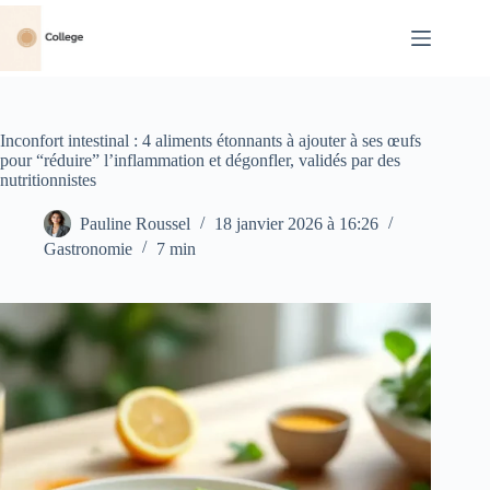
Passer
au
contenu
Inconfort intestinal : 4 aliments étonnants à ajouter à ses œufs
pour “réduire” l’inflammation et dégonfler, validés par des
nutritionnistes
Pauline Roussel
18 janvier 2026 à 16:26
Gastronomie
7 min