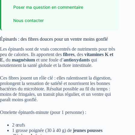
Poser ma question en commentaire
Nous contacter
Épinards : des fibres douces pour un ventre moins gonflé
Les épinards sont de vrais concentrés de nutriments pour très
peu de calories. Ils apportent des
fibres
, des
vitamines K et
E
, du
magnésium
et une foule d’
antioxydants
qui
soutiennent la santé globale et la flore intestinale.
Ces fibres jouent un rôle clé : elles ralentissent la digestion,
prolongent la sensation de satiété et nourrissent les bonnes
bactéries du microbiote. Résultat possible au fil du temps :
moins de fringales, un transit plus régulier, et un ventre qui
paraît moins gonflé.
Omelette épinards-minute (pour 1 personne) :
2 œufs
1 grosse poignée (30 à 40 g) de
jeunes pousses