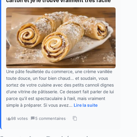
carton et je le trouve vraiment très facile
Une pâte feuilletée du commerce, une crème vanillée
toute douce, un four bien chaud… et soudain, vous
sortez de votre cuisine avec des petits cannoli dignes
d’une vitrine de pâtisserie. Ce dessert fait parler de lui
parce qu’il est spectaculaire à l’œil, mais vraiment
simple à préparer. Si vous avez...
Lire la suite
98 votes
·
5 commentaires
·