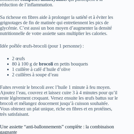
réduction de l’inflammation.
Sa richesse en fibres aide à prolonger la satiété et à éviter les
grignotages de fin de matinée qui entretiennent les pics de
glycémie. C’est aussi un bon moyen d’augmenter la densité
nutritionnelle de votre assiette sans multiplier les calories.
Idée poêlée œufs-brocoli (pour 1 personne) :
2 œufs
80 à 100 g de
brocoli
en petits bouquets
1 cuillère à café d’huile d’olive
2 cuillères à soupe d’eau
Faites revenir le brocoli avec l’huile 1 minute à feu moyen.
Ajoutez l’eau, couvrez et laissez cuire 3 à 4 minutes pour qu’il
reste légèrement croquant. Versez ensuite les œufs battus sur le
brocoli et mélangez doucement jusqu’à cuisson souhaitée.
Vous obtenez un plat unique, riche en fibres et en protéines,
très satisfaisant.
Une assiette “anti-ballonnements” complète : la combinaison
gagnante