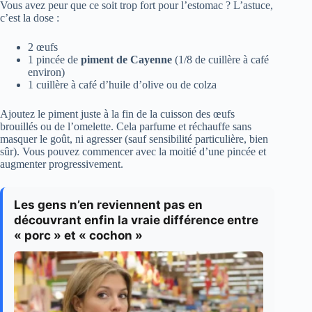
Vous avez peur que ce soit trop fort pour l’estomac ? L’astuce,
c’est la dose :
2 œufs
1 pincée de
piment de Cayenne
(1/8 de cuillère à café
environ)
1 cuillère à café d’huile d’olive ou de colza
Ajoutez le piment juste à la fin de la cuisson des œufs
brouillés ou de l’omelette. Cela parfume et réchauffe sans
masquer le goût, ni agresser (sauf sensibilité particulière, bien
sûr). Vous pouvez commencer avec la moitié d’une pincée et
augmenter progressivement.
Les gens n’en reviennent pas en
découvrant enfin la vraie différence entre
« porc » et « cochon »