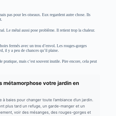
 mais pas pour les oiseaux. Eux regardent autre chose. Ils
t.
al. Le métal aussi pose problème. Il retient trop la chaleur.
oirs fermés avec un trou d’envol. Les rouges-gorges
d, il y a peu de chances qu’il plaise.
e pratique, mais c’est souvent inutile. Pire encore, cela peut
rs métamorphose votre jardin en
ste à baies pour changer toute l’ambiance d’un jardin.
vient plus tard un refuge, un garde-manger et un
nchement, voir des mésanges, des rouges-gorges et