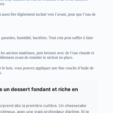
aux.
t aussi être légèrement incliné vers l’avant, pour que l’eau de
s, parasites, humidité, bactéries. Tout cela peut suffire à faire
 les anciens matériaux, puis brossez avec de l’eau chaude et
lètement avant de remettre le nichoir en place.
er le bois, vous pouvez appliquer une fine couche d’huile de
s.
s un dessert fondant et riche en
surprend dès la première cuillère. Un cheesecake
 crémeux, avec une vraie profondeur d’arôme. Et le