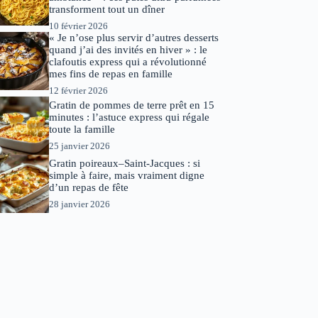
transforment tout un dîner
10 février 2026
« Je n’ose plus servir d’autres desserts
quand j’ai des invités en hiver » : le
clafoutis express qui a révolutionné
mes fins de repas en famille
12 février 2026
Gratin de pommes de terre prêt en 15
minutes : l’astuce express qui régale
toute la famille
25 janvier 2026
Gratin poireaux–Saint-Jacques : si
simple à faire, mais vraiment digne
d’un repas de fête
28 janvier 2026