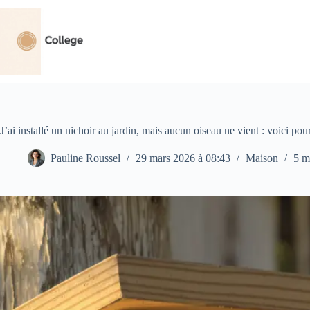
Passer
au
contenu
J’ai installé un nichoir au jardin, mais aucun oiseau ne vient : voici pou
Pauline Roussel
29 mars 2026 à 08:43
Maison
5 m