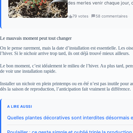
des merles venir chaque jour, 
79 votes
·
58 commentaires
·
Le mauvais moment peut tout changer
On le pense rarement, mais la date d’installation est essentielle. Les oise
l’hiver. Si le nichoir arrive trop tard, ils ont déjà trouvé mieux ailleurs.
Le bon moment, c’est idéalement le milieu de l’hiver. Au plus tard, pen
de voir une installation rapide.
Installer un nichoir en plein printemps ou en été n’est pas inutile pour au
dès la saison de reproduction, l’anticipation fait vraiment la différence.
A LIRE AUSSI
Quelles plantes décoratives sont interdites désormais e
Poulailler : ce geste simple et oublié triple la product