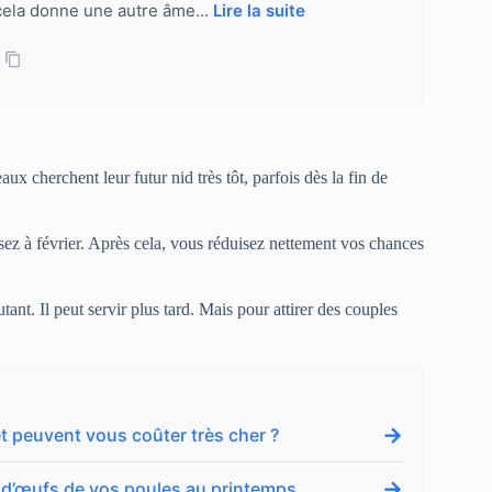
cela donne une autre âme...
Lire la suite
aux cherchent leur futur nid très tôt, parfois dès la fin de
sez à février. Après cela, vous réduisez nettement vos chances
tant. Il peut servir plus tard. Mais pour attirer des couples
→
t peuvent vous coûter très cher ?
→
ion d’œufs de vos poules au printemps