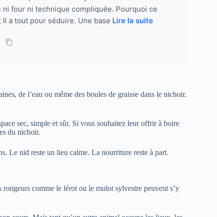
e ni four ni technique compliquée. Pourquoi ce
 Il a tout pour séduire. Une base
Lire la suite
raines, de l’eau ou même des boules de graisse dans le nichoir.
pace sec, simple et sûr. Si vous souhaitez leur offrir à boire
es du nichoir.
s. Le nid reste un lieu calme. La nourriture reste à part.
ts rongeurs comme le lérot ou le mulot sylvestre peuvent s’y