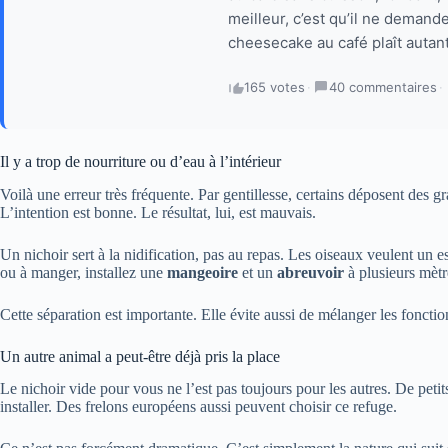
meilleur, c’est qu’il ne demand
cheesecake au café plaît autant
165 votes
·
40 commentaires
·
Il y a trop de nourriture ou d’eau à l’intérieur
Voilà une erreur très fréquente. Par gentillesse, certains déposent des g
L’intention est bonne. Le résultat, lui, est mauvais.
Un nichoir sert à la nidification, pas au repas. Les oiseaux veulent un es
ou à manger, installez une
mangeoire
et un
abreuvoir
à plusieurs mètr
Cette séparation est importante. Elle évite aussi de mélanger les fonction
Un autre animal a peut-être déjà pris la place
Le nichoir vide pour vous ne l’est pas toujours pour les autres. De peti
installer. Des frelons européens aussi peuvent choisir ce refuge.