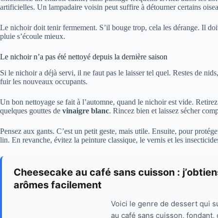
artificielles. Un lampadaire voisin peut suffire à détourner certains oise
Le nichoir doit tenir fermement. S’il bouge trop, cela les dérange. Il doi
pluie s’écoule mieux.
Le nichoir n’a pas été nettoyé depuis la dernière saison
Si le nichoir a déjà servi, il ne faut pas le laisser tel quel. Restes de nid
fuir les nouveaux occupants.
Un bon nettoyage se fait à l’automne, quand le nichoir est vide. Retirez
quelques gouttes de
vinaigre blanc
. Rincez bien et laissez sécher comp
Pensez aux gants. C’est un petit geste, mais utile. Ensuite, pour protég
lin. En revanche, évitez la peinture classique, le vernis et les insecticide
Cheesecake au café sans cuisson : j’obtien
arômes facilement
Voici le genre de dessert qui 
au café sans cuisson, fondant,