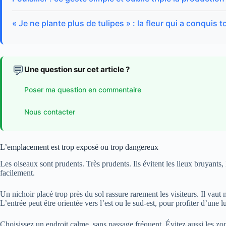
« Je ne plante plus de tulipes » : la fleur qui a conquis
💬
Une question sur cet article ?
Poser ma question en commentaire
Nous contacter
L’emplacement est trop exposé ou trop dangereux
Les oiseaux sont prudents. Très prudents. Ils évitent les lieux bruyants,
facilement.
Un nichoir placé trop près du sol rassure rarement les visiteurs. Il vaut 
L’entrée peut être orientée vers l’est ou le sud-est, pour profiter d’une l
Choisissez un endroit calme, sans passage fréquent. Évitez aussi les zone