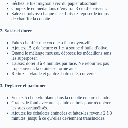
Séchez le filet mignon avec du papier absorbant.
Coupez-le en médaillons d’environ 3 cm d’épaisseur.
Salez et poivrez chaque face. Laissez reposer le temps
de chauffer la cocotte.
2. Saisir et dorer
Faites chauffer une cocotte à feu moyen-vif.
Ajoutez 15 g de beurre et 1 c. à soupe d’huile d’olive.
Quand le mélange mousse, déposez les médaillons sans
les superposer.
Laissez dorer 3 à 4 minutes par face. Ne retournez pas
trop souvent, la croûte se forme ainsi.
Retirez la viande et gardez-la de côté, couverte.
3. Déglacer et parfumer
Versez 5 cl de vin blanc dans la cocotte encore chaude.
Grattez le fond avec une spatule en bois pour récupérer
les sucs caramélisés.
Ajoutez les échalotes émincées et faites-les revenir 2 à 3
minutes, jusqu’à ce qu’elles deviennent translucides.