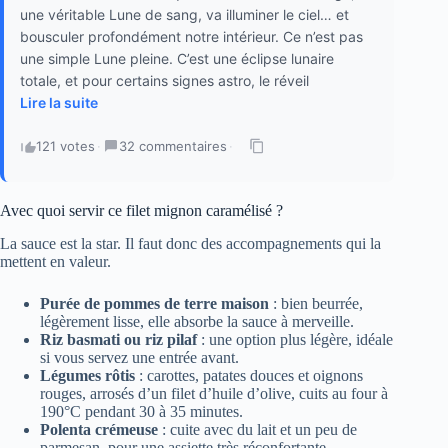
une véritable Lune de sang, va illuminer le ciel… et
bousculer profondément notre intérieur. Ce n’est pas
une simple Lune pleine. C’est une éclipse lunaire
totale, et pour certains signes astro, le réveil
Lire la suite
121 votes
·
32 commentaires
·
Avec quoi servir ce filet mignon caramélisé ?
La sauce est la star. Il faut donc des accompagnements qui la
mettent en valeur.
Purée de pommes de terre maison
: bien beurrée,
légèrement lisse, elle absorbe la sauce à merveille.
Riz basmati ou riz pilaf
: une option plus légère, idéale
si vous servez une entrée avant.
Légumes rôtis
: carottes, patates douces et oignons
rouges, arrosés d’un filet d’huile d’olive, cuits au four à
190°C pendant 30 à 35 minutes.
Polenta crémeuse
: cuite avec du lait et un peu de
parmesan, pour une assiette très réconfortante.