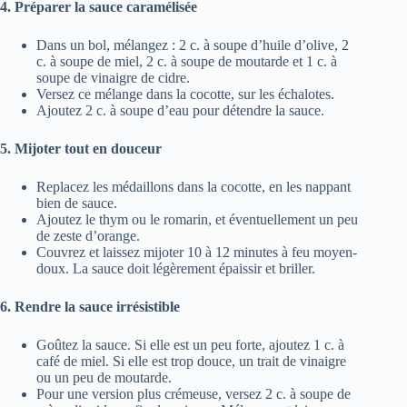
4. Préparer la sauce caramélisée
Dans un bol, mélangez : 2 c. à soupe d’huile d’olive, 2
c. à soupe de miel, 2 c. à soupe de moutarde et 1 c. à
soupe de vinaigre de cidre.
Versez ce mélange dans la cocotte, sur les échalotes.
Ajoutez 2 c. à soupe d’eau pour détendre la sauce.
5. Mijoter tout en douceur
Replacez les médaillons dans la cocotte, en les nappant
bien de sauce.
Ajoutez le thym ou le romarin, et éventuellement un peu
de zeste d’orange.
Couvrez et laissez mijoter 10 à 12 minutes à feu moyen-
doux. La sauce doit légèrement épaissir et briller.
6. Rendre la sauce irrésistible
Goûtez la sauce. Si elle est un peu forte, ajoutez 1 c. à
café de miel. Si elle est trop douce, un trait de vinaigre
ou un peu de moutarde.
Pour une version plus crémeuse, versez 2 c. à soupe de