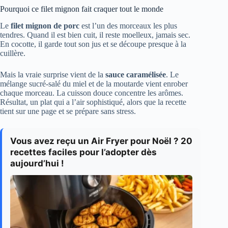
Pourquoi ce filet mignon fait craquer tout le monde
Le
filet mignon de porc
est l’un des morceaux les plus
tendres. Quand il est bien cuit, il reste moelleux, jamais sec.
En cocotte, il garde tout son jus et se découpe presque à la
cuillère.
Mais la vraie surprise vient de la
sauce caramélisée
. Le
mélange sucré-salé du miel et de la moutarde vient enrober
chaque morceau. La cuisson douce concentre les arômes.
Résultat, un plat qui a l’air sophistiqué, alors que la recette
tient sur une page et se prépare sans stress.
Vous avez reçu un Air Fryer pour Noël ? 20
recettes faciles pour l’adopter dès
aujourd’hui !