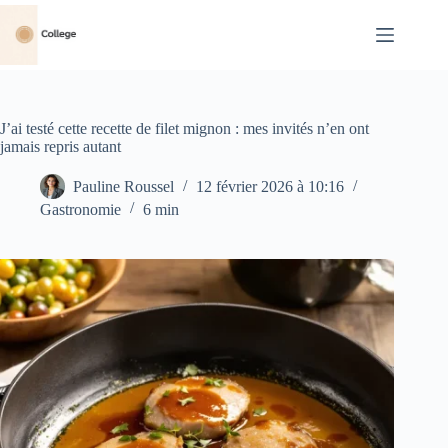
Passer
au
contenu
J’ai testé cette recette de filet mignon : mes invités n’en ont
jamais repris autant
Pauline Roussel
12 février 2026 à 10:16
Gastronomie
6 min