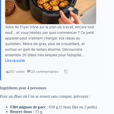
Votre Air Fryer trône sur le plan de travail, encore tout
neuf… et vous hésitez par quoi commencer ? Ce petit
appareil peut vraiment changer vos repas du
quotidien. Moins de gras, plus de croustillant, et
surtout un gain de temps énorme. Découvrons
ensemble 20 idées très simples pour l’adopter...
Lire la suite
251 votes
·
33 commentaires
·
Ingrédients pour 4 personnes
Pour un dîner où l’on se ressert sans compter, prévoyez :
Filet mignon de porc
: 650 g (1 beau filet ou 2 petits)
Beurre doux
: 15 g