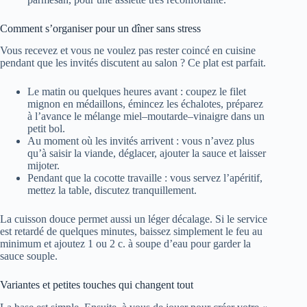
Comment s’organiser pour un dîner sans stress
Vous recevez et vous ne voulez pas rester coincé en cuisine
pendant que les invités discutent au salon ? Ce plat est parfait.
Le matin ou quelques heures avant : coupez le filet
mignon en médaillons, émincez les échalotes, préparez
à l’avance le mélange miel–moutarde–vinaigre dans un
petit bol.
Au moment où les invités arrivent : vous n’avez plus
qu’à saisir la viande, déglacer, ajouter la sauce et laisser
mijoter.
Pendant que la cocotte travaille : vous servez l’apéritif,
mettez la table, discutez tranquillement.
La cuisson douce permet aussi un léger décalage. Si le service
est retardé de quelques minutes, baissez simplement le feu au
minimum et ajoutez 1 ou 2 c. à soupe d’eau pour garder la
sauce souple.
Variantes et petites touches qui changent tout