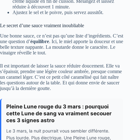
crème liquide en fin de cuisson. Mélangez et laissez
réduire à découvert 1 minute.
Ajustez le sel et le poivre, puis servez aussitôt.
Le secret d’une sauce vraiment inoubliable
Une bonne sauce, ce n’est pas qu’une liste d’ingrédients. C’est
une question d’
équilibre
. Ici, le miel apporte la douceur et une
belle texture nappante. La moutarde donne le caractère. Le
vinaigre réveille le tout.
Il est important de laisser la sauce réduire doucement. Elle va
s’épaissir, prendre une légère couleur ambrée, presque comme
un caramel léger. C’est ce petit côté caramélisé qui fait naître
les questions autour de la table. Et qui donne envie de saucer
jusqu’à la dernière goutte.
Pleine Lune rouge du 3 mars : pourquoi
cette Lune de sang va vraiment secouer
ces 3 signes astro
Le 3 mars, la nuit pourrait vous sembler différente.
Plus lourde. Plus électrique. Une Pleine Lune rouge,