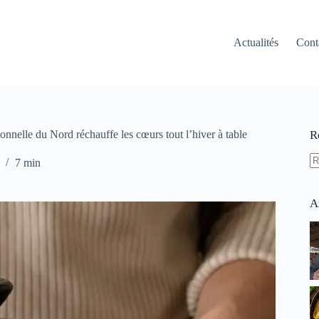
Actualités
Cont
itionnelle du Nord réchauffe les cœurs tout l’hiver à table
R
7 min
A
ré
A