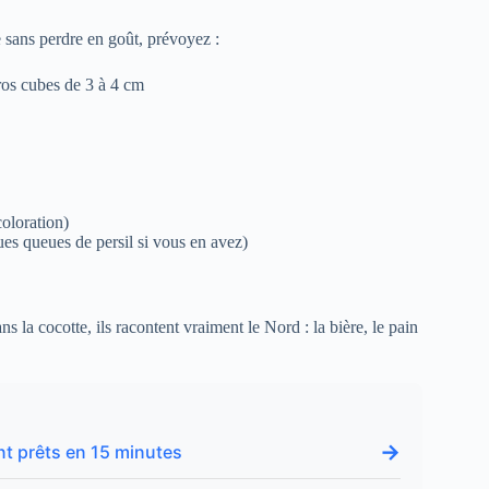
fe sans perdre en goût, prévoyez :
ros cubes de 3 à 4 cm
coloration)
ues queues de persil si vous en avez)
 la cocotte, ils racontent vraiment le Nord : la bière, le pain
→
nt prêts en 15 minutes