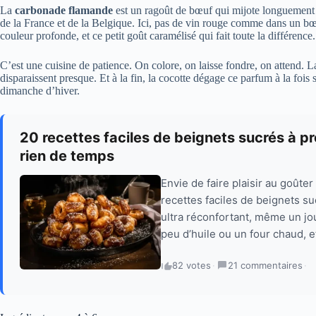
La
carbonade flamande
est un ragoût de bœuf qui mijote longuement 
de la France et de la Belgique. Ici, pas de vin rouge comme dans un 
couleur profonde, et ce petit goût caramélisé qui fait toute la différence.
C’est une cuisine de patience. On colore, on laisse fondre, on attend. La
disparaissent presque. Et à la fin, la cocotte dégage ce parfum à la fois
dimanche d’hiver.
20 recettes faciles de beignets sucrés à pr
rien de temps
Envie de faire plaisir au goûte
recettes faciles de beignets s
ultra réconfortant, même un jo
peu d’huile ou un four chaud, et
82 votes
·
21 commentaires
·