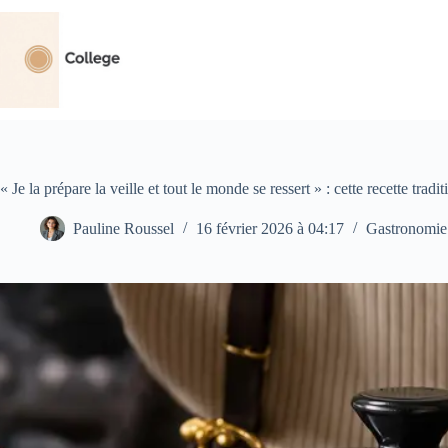
Passer
au
contenu
« Je la prépare la veille et tout le monde se ressert » : cette recette trad
Pauline Roussel
16 février 2026 à 04:17
Gastronomie