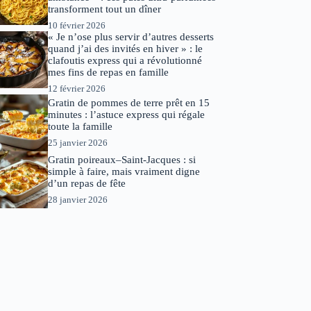
transforment tout un dîner
10 février 2026
« Je n’ose plus servir d’autres desserts
quand j’ai des invités en hiver » : le
clafoutis express qui a révolutionné
mes fins de repas en famille
12 février 2026
Gratin de pommes de terre prêt en 15
minutes : l’astuce express qui régale
toute la famille
25 janvier 2026
Gratin poireaux–Saint-Jacques : si
simple à faire, mais vraiment digne
d’un repas de fête
28 janvier 2026