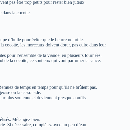
nt pas être trop petits pour rester bien juteux.
 dans la cocotte.
soupe d’huile pour éviter que le beurre ne brûle.
a cocotte, les morceaux doivent dorer, pas cuire dans leur
utes pour l’ensemble de la viande, en plusieurs fournées.
nd de la cocotte, ce sont eux qui vont parfumer la sauce.
Remuez de temps en temps pour qu’ils ne brûlent pas.
geoise ou la cassonade.
ur plus soutenue et deviennent presque confits.
élisés. Mélangez bien.
erte. Si nécessaire, complétez avec un peu d’eau.