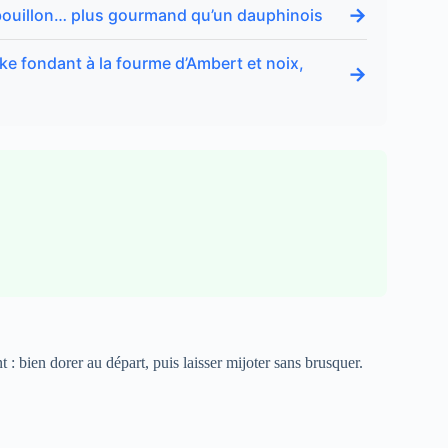
→
 bouillon… plus gourmand qu’un dauphinois
ake fondant à la fourme d’Ambert et noix,
→
: bien dorer au départ, puis laisser mijoter sans brusquer.