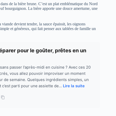
dans de la bière brune. C’est un plat emblématique du Nord
bœuf bourguignon. La bière apporte une douce amertume, une
 viande devient tendre, la sauce épaissit, les oignons
 simple et généreux, qui fait penser aux tablées de famille un
éparer pour le goûter, prêtes en un
r sans passer l’après-midi en cuisine ? Avec ces 20
ucrés, vous allez pouvoir improviser un moment
ur de semaine. Quelques ingrédients simples, un
 c’est parti pour une assiette de...
Lire la suite