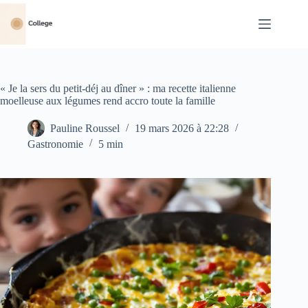
Passer
au
contenu
« Je la sers du petit-déj au dîner » : ma recette italienne
moelleuse aux légumes rend accro toute la famille
Pauline Roussel
19 mars 2026 à 22:28
Gastronomie
5 min