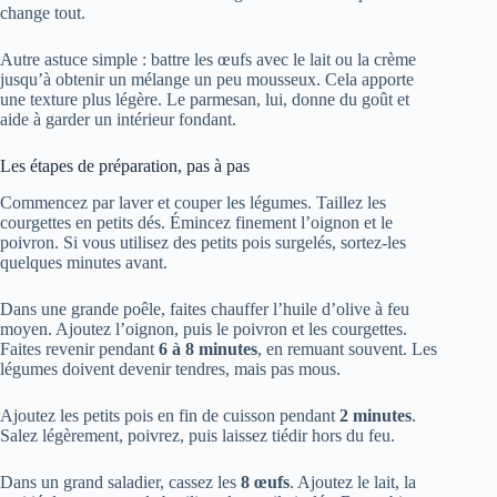
change tout.
Autre astuce simple : battre les œufs avec le lait ou la crème
jusqu’à obtenir un mélange un peu mousseux. Cela apporte
une texture plus légère. Le parmesan, lui, donne du goût et
aide à garder un intérieur fondant.
Les étapes de préparation, pas à pas
Commencez par laver et couper les légumes. Taillez les
courgettes en petits dés. Émincez finement l’oignon et le
poivron. Si vous utilisez des petits pois surgelés, sortez-les
quelques minutes avant.
Dans une grande poêle, faites chauffer l’huile d’olive à feu
moyen. Ajoutez l’oignon, puis le poivron et les courgettes.
Faites revenir pendant
6 à 8 minutes
, en remuant souvent. Les
légumes doivent devenir tendres, mais pas mous.
Ajoutez les petits pois en fin de cuisson pendant
2 minutes
.
Salez légèrement, poivrez, puis laissez tiédir hors du feu.
Dans un grand saladier, cassez les
8 œufs
. Ajoutez le lait, la