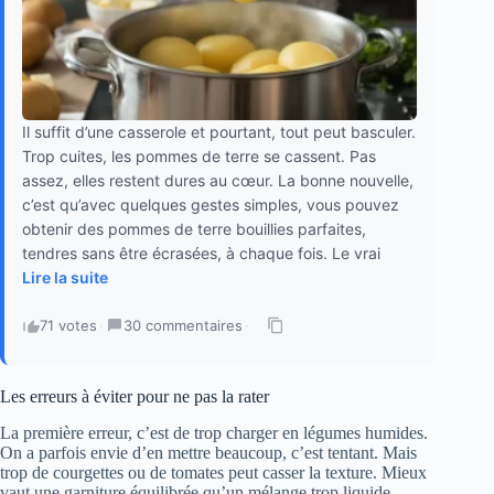
Il suffit d’une casserole et pourtant, tout peut basculer.
Trop cuites, les pommes de terre se cassent. Pas
assez, elles restent dures au cœur. La bonne nouvelle,
c’est qu’avec quelques gestes simples, vous pouvez
obtenir des pommes de terre bouillies parfaites,
tendres sans être écrasées, à chaque fois. Le vrai
Lire la suite
71 votes
·
30 commentaires
·
Les erreurs à éviter pour ne pas la rater
La première erreur, c’est de trop charger en légumes humides.
On a parfois envie d’en mettre beaucoup, c’est tentant. Mais
trop de courgettes ou de tomates peut casser la texture. Mieux
vaut une garniture équilibrée qu’un mélange trop liquide.