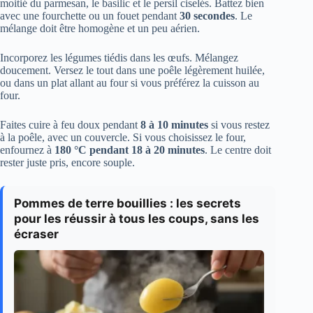
moitié du parmesan, le basilic et le persil ciselés. Battez bien
avec une fourchette ou un fouet pendant
30 secondes
. Le
mélange doit être homogène et un peu aérien.
Incorporez les légumes tiédis dans les œufs. Mélangez
doucement. Versez le tout dans une poêle légèrement huilée,
ou dans un plat allant au four si vous préférez la cuisson au
four.
Faites cuire à feu doux pendant
8 à 10 minutes
si vous restez
à la poêle, avec un couvercle. Si vous choisissez le four,
enfournez à
180 °C pendant 18 à 20 minutes
. Le centre doit
rester juste pris, encore souple.
Pommes de terre bouillies : les secrets
pour les réussir à tous les coups, sans les
écraser