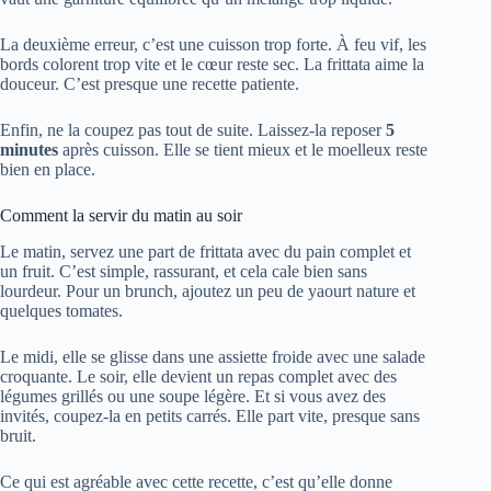
La deuxième erreur, c’est une cuisson trop forte. À feu vif, les
bords colorent trop vite et le cœur reste sec. La frittata aime la
douceur. C’est presque une recette patiente.
Enfin, ne la coupez pas tout de suite. Laissez-la reposer
5
minutes
après cuisson. Elle se tient mieux et le moelleux reste
bien en place.
Comment la servir du matin au soir
Le matin, servez une part de frittata avec du pain complet et
un fruit. C’est simple, rassurant, et cela cale bien sans
lourdeur. Pour un brunch, ajoutez un peu de yaourt nature et
quelques tomates.
Le midi, elle se glisse dans une assiette froide avec une salade
croquante. Le soir, elle devient un repas complet avec des
légumes grillés ou une soupe légère. Et si vous avez des
invités, coupez-la en petits carrés. Elle part vite, presque sans
bruit.
Ce qui est agréable avec cette recette, c’est qu’elle donne