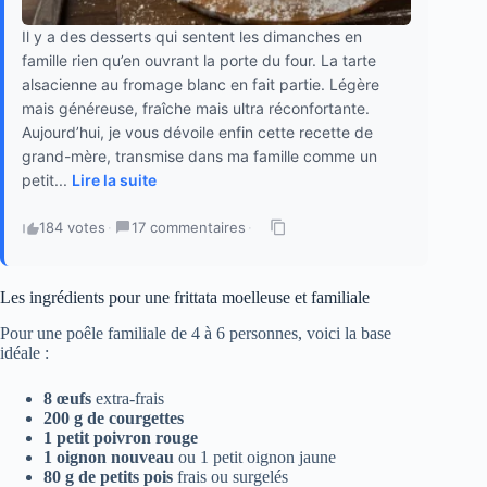
Il y a des desserts qui sentent les dimanches en
famille rien qu’en ouvrant la porte du four. La tarte
alsacienne au fromage blanc en fait partie. Légère
mais généreuse, fraîche mais ultra réconfortante.
Aujourd’hui, je vous dévoile enfin cette recette de
grand-mère, transmise dans ma famille comme un
petit...
Lire la suite
184 votes
·
17 commentaires
·
Les ingrédients pour une frittata moelleuse et familiale
Pour une poêle familiale de 4 à 6 personnes, voici la base
idéale :
8 œufs
extra-frais
200 g de courgettes
1 petit poivron rouge
1 oignon nouveau
ou 1 petit oignon jaune
80 g de petits pois
frais ou surgelés