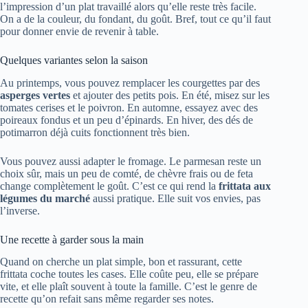
l’impression d’un plat travaillé alors qu’elle reste très facile.
On a de la couleur, du fondant, du goût. Bref, tout ce qu’il faut
pour donner envie de revenir à table.
Quelques variantes selon la saison
Au printemps, vous pouvez remplacer les courgettes par des
asperges vertes
et ajouter des petits pois. En été, misez sur les
tomates cerises et le poivron. En automne, essayez avec des
poireaux fondus et un peu d’épinards. En hiver, des dés de
potimarron déjà cuits fonctionnent très bien.
Vous pouvez aussi adapter le fromage. Le parmesan reste un
choix sûr, mais un peu de comté, de chèvre frais ou de feta
change complètement le goût. C’est ce qui rend la
frittata aux
légumes du marché
aussi pratique. Elle suit vos envies, pas
l’inverse.
Une recette à garder sous la main
Quand on cherche un plat simple, bon et rassurant, cette
frittata coche toutes les cases. Elle coûte peu, elle se prépare
vite, et elle plaît souvent à toute la famille. C’est le genre de
recette qu’on refait sans même regarder ses notes.