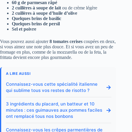
60 g de parmesan râpé
2 cuillères à soupe de lait
ou de crème légère
2 cuillères à soupe d’huile d’olive
Quelques brins de basilic
Quelques brins de persil
Sel et poivre
Vous pouvez aussi ajouter
8 tomates cerises
coupées en deux,
si vous aimez une note plus douce. Et si vous avez un peu de
fromage en plus, comme de la mozzarella ou de la feta, la
frittata devient encore plus gourmande.
A LIRE AUSSI
Connaissez-vous cette spécialité italienne
→
qui sublime tous vos restes de risotto ?
3 ingrédients du placard, un batteur et 10
→
minutes : ces guimauves aux pommes faciles
ont remplacé tous nos bonbons
Connaissez-vous les crêpes parmentières de