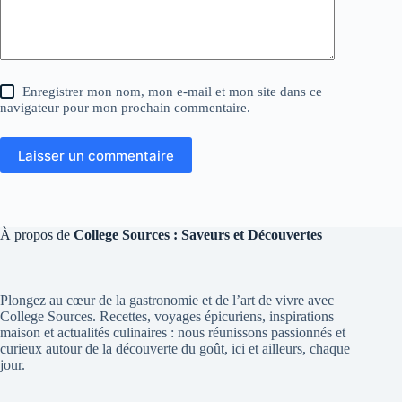
Enregistrer mon nom, mon e-mail et mon site dans ce
navigateur pour mon prochain commentaire.
Laisser un commentaire
À propos de
College Sources : Saveurs et Découvertes
Plongez au cœur de la gastronomie et de l’art de vivre avec
College Sources. Recettes, voyages épicuriens, inspirations
maison et actualités culinaires : nous réunissons passionnés et
curieux autour de la découverte du goût, ici et ailleurs, chaque
jour.