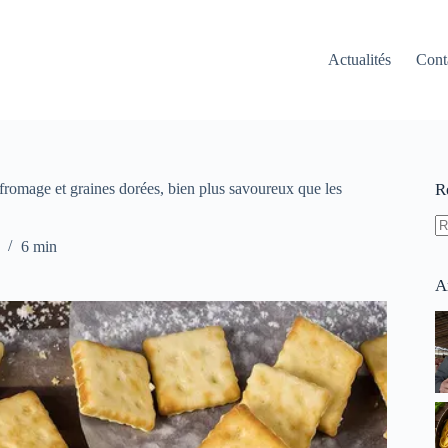
Actualités
Cont
 fromage et graines dorées, bien plus savoureux que les
R
A
6 min
ré
A