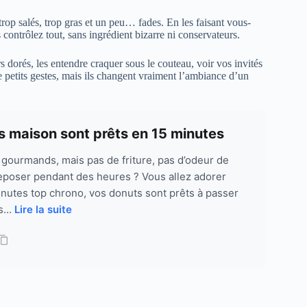
 trop salés, trop gras et un peu… fades. En les faisant vous-
s contrôlez tout, sans ingrédient bizarre ni conservateurs.
ers dorés, les entendre craquer sous le couteau, voir vos invités
petits gestes, mais ils changent vraiment l’ambiance d’un
ts maison sont prêts en 15 minutes
 gourmands, mais pas de friture, pas d’odeur de
 reposer pendant des heures ? Vous allez adorer
inutes top chrono, vos donuts sont prêts à passer
s...
Lire la suite