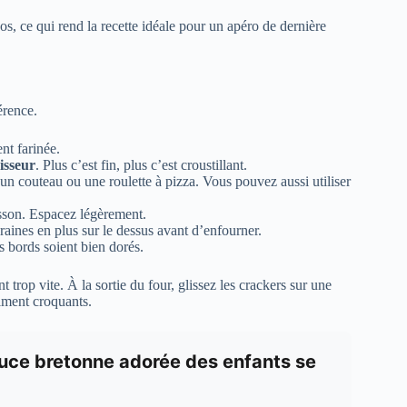
pos, ce qui rend la recette idéale pour un apéro de dernière
érence.
nt farinée.
isseur
. Plus c’est fin, plus c’est croustillant.
un couteau ou une roulette à pizza. Vous pouvez aussi utiliser
sson. Espacez légèrement.
aines en plus sur le dessus avant d’enfourner.
s bords soient bien dorés.
t trop vite. À la sortie du four, glissez les crackers sur une
raiment croquants.
astuce bretonne adorée des enfants se