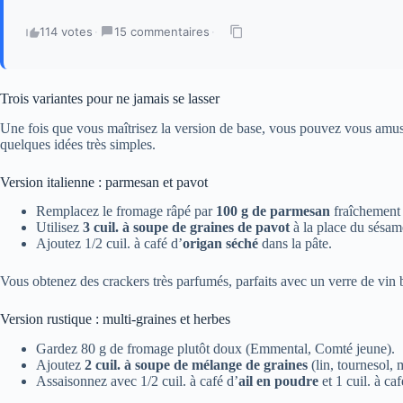
114 votes
·
15 commentaires
·
Trois variantes pour ne jamais se lasser
Une fois que vous maîtrisez la version de base, vous pouvez vous amuse
quelques idées très simples.
Version italienne : parmesan et pavot
Remplacez le fromage râpé par
100 g de parmesan
fraîchement 
Utilisez
3 cuil. à soupe de graines de pavot
à la place du sésam
Ajoutez 1/2 cuil. à café d’
origan séché
dans la pâte.
Vous obtenez des crackers très parfumés, parfaits avec un verre de vin 
Version rustique : multi-graines et herbes
Gardez 80 g de fromage plutôt doux (Emmental, Comté jeune).
Ajoutez
2 cuil. à soupe de mélange de graines
(lin, tournesol, 
Assaisonnez avec 1/2 cuil. à café d’
ail en poudre
et 1 cuil. à caf