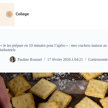
Passer
au
contenu
« Je les prépare en 10 minutes pour l’apéro » : mes crackers maison au
industriels
Pauline Roussel
17 février 2026 à 04:21
Gastronomie