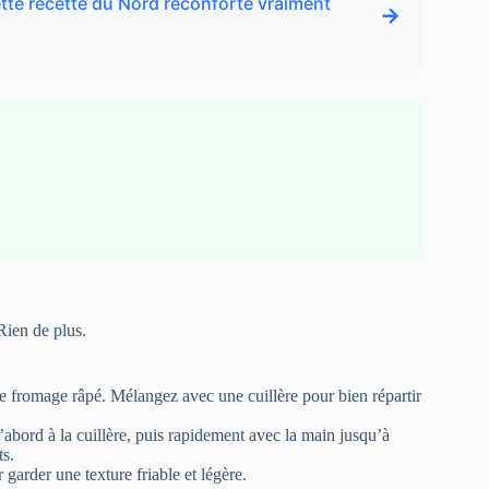
 cette recette du Nord réconforte vraiment
→
Rien de plus.
et le fromage râpé. Mélangez avec une cuillère pour bien répartir
d’abord à la cuillère, puis rapidement avec la main jusqu’à
ts.
 garder une texture friable et légère.