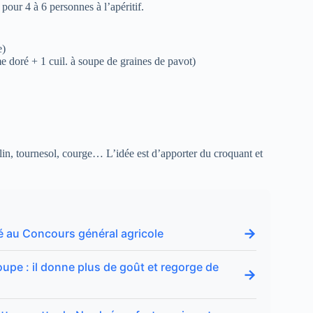
pour 4 à 6 personnes à l’apéritif.
e)
e doré + 1 cuil. à soupe de graines de pavot)
lin, tournesol, courge… L’idée est d’apporter du croquant et
→
é au Concours général agricole
upe : il donne plus de goût et regorge de
→