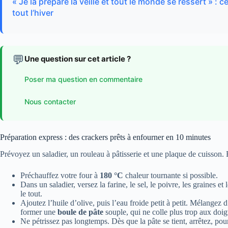
« Je la prépare la veille et tout le monde se ressert » :
tout l’hiver
💬
Une question sur cet article ?
Poser ma question en commentaire
Nous contacter
Préparation express : des crackers prêts à enfourner en 10 minutes
Prévoyez un saladier, un rouleau à pâtisserie et une plaque de cuisson. 
Préchauffez votre four à
180 °C
chaleur tournante si possible.
Dans un saladier, versez la farine, le sel, le poivre, les graines 
le tout.
Ajoutez l’huile d’olive, puis l’eau froide petit à petit. Mélangez 
former une
boule de pâte
souple, qui ne colle plus trop aux doig
Ne pétrissez pas longtemps. Dès que la pâte se tient, arrêtez, pour