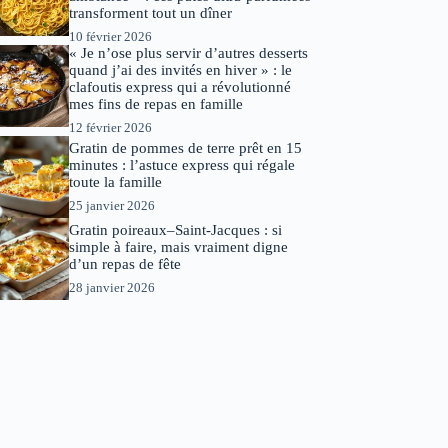
transforment tout un dîner
10 février 2026
« Je n’ose plus servir d’autres desserts
quand j’ai des invités en hiver » : le
clafoutis express qui a révolutionné
mes fins de repas en famille
12 février 2026
Gratin de pommes de terre prêt en 15
minutes : l’astuce express qui régale
toute la famille
25 janvier 2026
Gratin poireaux–Saint-Jacques : si
simple à faire, mais vraiment digne
d’un repas de fête
28 janvier 2026