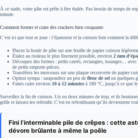
À ce stade, votre pâte est prête à être étalée. Pas besoin de temps de re
minute.
Comment former et cuire des crackers bien croquants
C’est ici que tout se joue : l’épaisseur et la cuisson font vraiment la diff
Placez la boule de pâte sur une feuille de papier cuisson légèreme
Étalez au rouleau le plus finement possible, environ
2 mm d’épa
Découpez des formes : petits carrés, rectangles, losanges… avec 
de petits emporte-pièces.
Transférez les morceaux sur une plaque recouverte de papier cui
Option sympa : saupoudrez un peu de
fleur de sel
ou quelques gr
Faites cuire environ
10 à 12 minutes
à 180 °C, jusqu’à ce que le
Surveillez la fin de cuisson. Un ou deux minutes de trop, et ils brunissen
grille et laissez-les refroidir. C’est en refroidissant qu’ils deviennent v
Fini l’interminable pile de crêpes : cette 
dévore brûlante à même la poêle