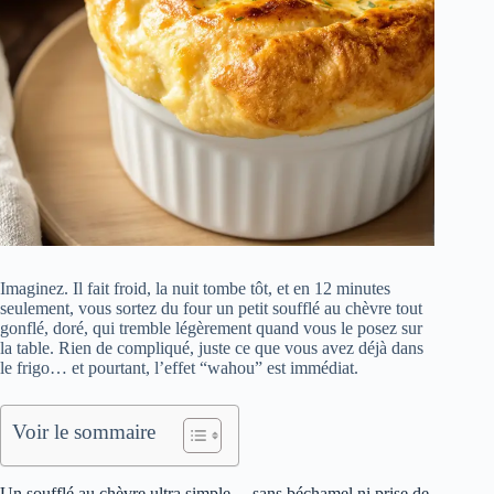
Imaginez. Il fait froid, la nuit tombe tôt, et en 12 minutes
seulement, vous sortez du four un petit soufflé au chèvre tout
gonflé, doré, qui tremble légèrement quand vous le posez sur
la table. Rien de compliqué, juste ce que vous avez déjà dans
le frigo… et pourtant, l’effet “wahou” est immédiat.
Voir le sommaire
Un soufflé au chèvre ultra simple… sans béchamel ni prise de