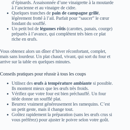
d’épinards. Assaisonnée d’une vinaigrette à la moutarde
à l’ancienne et au vinaigre de cidre.
Quelques tranches de
pain de campagne grillé
,
légèrement frotté à l’ail. Parfait pour “saucer” le cœur
fondant du soufflé.
Un petit bol de
légumes rôtis
(carottes, panais, courge)
préparés à l’avance, qui complètent très bien ce plat
riche en œufs.
Vous obtenez alors un dîner d’hiver réconfortant, complet,
mais sans lourdeur. Un plat chaud, vivant, qui sort du four et
arrive sur la table en quelques minutes.
Conseils pratiques pour réussir à tous les coups
Utilisez des
œufs à température ambiante
si possible.
Ils montent mieux que les œufs très froids.
Vérifiez que votre four est bien préchauffé. Un four
tiède donne un soufflé plat.
Beurrez vraiment généreusement les ramequins. C’est
un petit geste, mais il change tout.
Goûtez rapidement la préparation (sans les œufs crus si
vous préférez) pour ajuster le poivre selon votre goût.