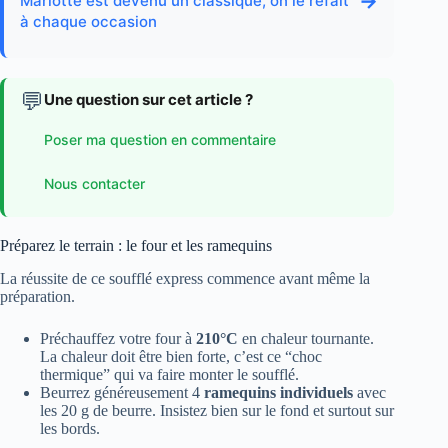
→
Mariotte est devenu un classique, on le refait
à chaque occasion
💬
Une question sur cet article ?
Poser ma question en commentaire
Nous contacter
Préparez le terrain : le four et les ramequins
La réussite de ce soufflé express commence avant même la
préparation.
Préchauffez votre four à
210°C
en chaleur tournante.
La chaleur doit être bien forte, c’est ce “choc
thermique” qui va faire monter le soufflé.
Beurrez généreusement 4
ramequins individuels
avec
les 20 g de beurre. Insistez bien sur le fond et surtout sur
les bords.