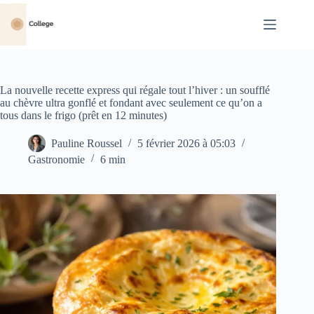
Passer
au
contenu
La nouvelle recette express qui régale tout l’hiver : un soufflé
au chèvre ultra gonflé et fondant avec seulement ce qu’on a
tous dans le frigo (prêt en 12 minutes)
Pauline Roussel
5 février 2026 à 05:03
Gastronomie
6 min