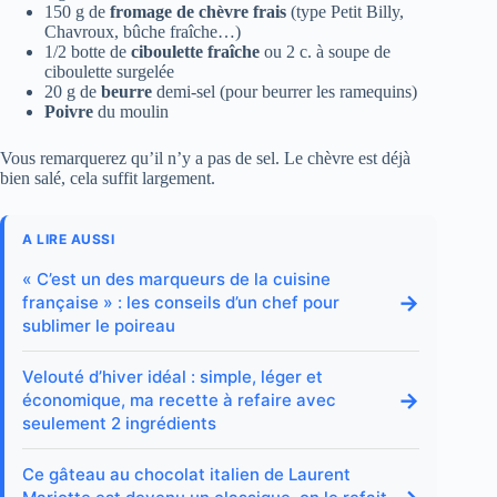
150 g de
fromage de chèvre frais
(type Petit Billy,
Chavroux, bûche fraîche…)
1/2 botte de
ciboulette fraîche
ou 2 c. à soupe de
ciboulette surgelée
20 g de
beurre
demi-sel (pour beurrer les ramequins)
Poivre
du moulin
Vous remarquerez qu’il n’y a pas de sel. Le chèvre est déjà
bien salé, cela suffit largement.
A LIRE AUSSI
« C’est un des marqueurs de la cuisine
→
française » : les conseils d’un chef pour
sublimer le poireau
Velouté d’hiver idéal : simple, léger et
→
économique, ma recette à refaire avec
seulement 2 ingrédients
Ce gâteau au chocolat italien de Laurent