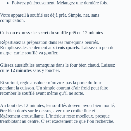
Poivrez généreusement. Mélangez une dernière fois.
Votre appareil à soufflé est déjà prêt. Simple, net, sans
complication.
Cuisson express : le secret du soufflé prêt en 12 minutes
Répartissez la préparation dans les ramequins beurrés.
Remplissez-les seulement aux
trois quarts
. Laissez un peu de
marge, car le soufflé va gonfler.
Glissez aussitôt les ramequins dans le four bien chaud. Laissez
cuire
12 minutes
sans y toucher.
Et surtout, règle absolue : n’ouvrez pas la porte du four
pendant la cuisson. Un simple courant d’air froid peut faire
retomber le soufflé avant même qu’il ne sorte.
Au bout des 12 minutes, les soufflés doivent avoir bien monté,
être bien dorés sur le dessus, avec une croûte fine et
légèrement croustillante. L’intérieur reste moelleux, presque
tremblotant au centre. C’est exactement ce que l’on recherche.