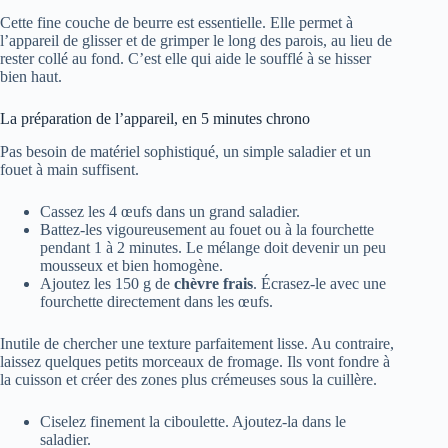
Cette fine couche de beurre est essentielle. Elle permet à
l’appareil de glisser et de grimper le long des parois, au lieu de
rester collé au fond. C’est elle qui aide le soufflé à se hisser
bien haut.
La préparation de l’appareil, en 5 minutes chrono
Pas besoin de matériel sophistiqué, un simple saladier et un
fouet à main suffisent.
Cassez les 4 œufs dans un grand saladier.
Battez-les vigoureusement au fouet ou à la fourchette
pendant 1 à 2 minutes. Le mélange doit devenir un peu
mousseux et bien homogène.
Ajoutez les 150 g de
chèvre frais
. Écrasez-le avec une
fourchette directement dans les œufs.
Inutile de chercher une texture parfaitement lisse. Au contraire,
laissez quelques petits morceaux de fromage. Ils vont fondre à
la cuisson et créer des zones plus crémeuses sous la cuillère.
Ciselez finement la ciboulette. Ajoutez-la dans le
saladier.