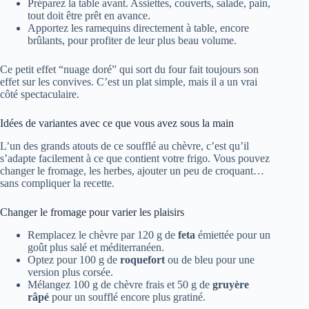
Préparez la table avant. Assiettes, couverts, salade, pain,
tout doit être prêt en avance.
Apportez les ramequins directement à table, encore
brûlants, pour profiter de leur plus beau volume.
Ce petit effet “nuage doré” qui sort du four fait toujours son
effet sur les convives. C’est un plat simple, mais il a un vrai
côté spectaculaire.
Idées de variantes avec ce que vous avez sous la main
L’un des grands atouts de ce soufflé au chèvre, c’est qu’il
s’adapte facilement à ce que contient votre frigo. Vous pouvez
changer le fromage, les herbes, ajouter un peu de croquant…
sans compliquer la recette.
Changer le fromage pour varier les plaisirs
Remplacez le chèvre par 120 g de
feta
émiettée pour un
goût plus salé et méditerranéen.
Optez pour 100 g de
roquefort
ou de bleu pour une
version plus corsée.
Mélangez 100 g de chèvre frais et 50 g de
gruyère
râpé
pour un soufflé encore plus gratiné.