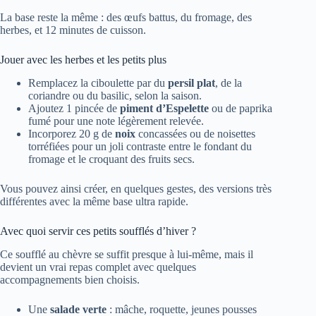
La base reste la même : des œufs battus, du fromage, des
herbes, et 12 minutes de cuisson.
Jouer avec les herbes et les petits plus
Remplacez la ciboulette par du
persil plat
, de la
coriandre ou du basilic, selon la saison.
Ajoutez 1 pincée de
piment d’Espelette
ou de paprika
fumé pour une note légèrement relevée.
Incorporez 20 g de
noix
concassées ou de noisettes
torréfiées pour un joli contraste entre le fondant du
fromage et le croquant des fruits secs.
Vous pouvez ainsi créer, en quelques gestes, des versions très
différentes avec la même base ultra rapide.
Avec quoi servir ces petits soufflés d’hiver ?
Ce soufflé au chèvre se suffit presque à lui-même, mais il
devient un vrai repas complet avec quelques
accompagnements bien choisis.
Une
salade verte
: mâche, roquette, jeunes pousses