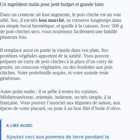
Un ingrédient malin pour petit budget et grande faim
Dans un contexte où tout augmente, le pois chiche est un vrai
allié. Sec, il est très
bon marché
, se conserve longtemps dans
un simple bocal hermétique, et gonfle à la cuisson. Avec 500 g
de pois chiches secs, vous nourrissez facilement une famille
plusieurs fois.
Il remplace aussi en partie la viande dans vos plats. Ses
protéines végétales apportent de la satiété. Vous pouvez
préparer un curry de pois chiches à la place d’un curry de
poulet, un couscous végétarien, ou des boulettes aux pois
chiches. Votre portefeuille respire, et votre assiette reste
généreuse.
Autre point malin : il se prête à toutes les cuisines.
Méditerranéenne, orientale, indienne, ou très simple, à la
française. Vous pouvez l’associer aux légumes de saison, aux
épices de votre placard, ou juste à un bon filet d’huile d’olive.
A LIRE AUSSI
Ajoutez ceci aux pommes de terre pendant la