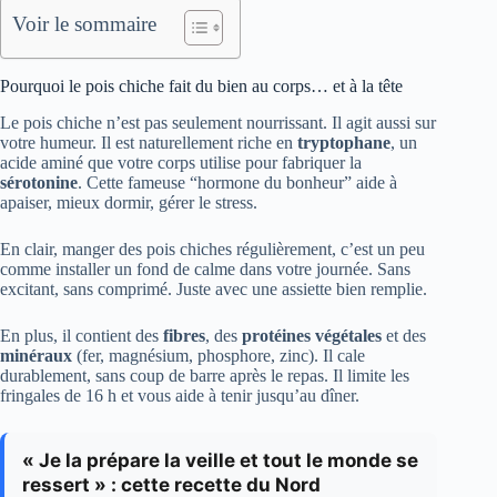
Voir le sommaire
Pourquoi le pois chiche fait du bien au corps… et à la tête
Le pois chiche n’est pas seulement nourrissant. Il agit aussi sur
votre humeur. Il est naturellement riche en
tryptophane
, un
acide aminé que votre corps utilise pour fabriquer la
sérotonine
. Cette fameuse “hormone du bonheur” aide à
apaiser, mieux dormir, gérer le stress.
En clair, manger des pois chiches régulièrement, c’est un peu
comme installer un fond de calme dans votre journée. Sans
excitant, sans comprimé. Juste avec une assiette bien remplie.
En plus, il contient des
fibres
, des
protéines végétales
et des
minéraux
(fer, magnésium, phosphore, zinc). Il cale
durablement, sans coup de barre après le repas. Il limite les
fringales de 16 h et vous aide à tenir jusqu’au dîner.
« Je la prépare la veille et tout le monde se
ressert » : cette recette du Nord