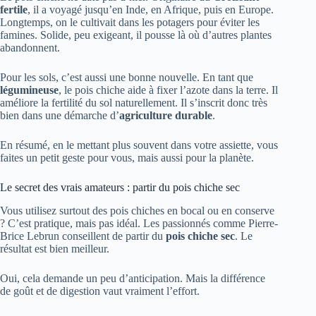
fertile
, il a voyagé jusqu’en Inde, en Afrique, puis en Europe.
Longtemps, on le cultivait dans les potagers pour éviter les
famines. Solide, peu exigeant, il pousse là où d’autres plantes
abandonnent.
Pour les sols, c’est aussi une bonne nouvelle. En tant que
légumineuse
, le pois chiche aide à fixer l’azote dans la terre. Il
améliore la fertilité du sol naturellement. Il s’inscrit donc très
bien dans une démarche d’
agriculture durable
.
En résumé, en le mettant plus souvent dans votre assiette, vous
faites un petit geste pour vous, mais aussi pour la planète.
Le secret des vrais amateurs : partir du pois chiche sec
Vous utilisez surtout des pois chiches en bocal ou en conserve
? C’est pratique, mais pas idéal. Les passionnés comme Pierre-
Brice Lebrun conseillent de partir du
pois chiche sec
. Le
résultat est bien meilleur.
Oui, cela demande un peu d’anticipation. Mais la différence
de goût et de digestion vaut vraiment l’effort.