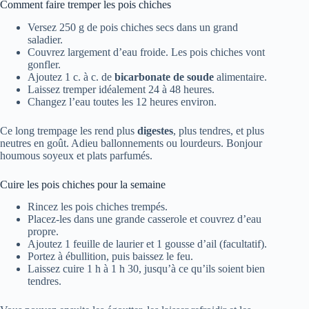
Comment faire tremper les pois chiches
Versez 250 g de pois chiches secs dans un grand
saladier.
Couvrez largement d’eau froide. Les pois chiches vont
gonfler.
Ajoutez 1 c. à c. de
bicarbonate de soude
alimentaire.
Laissez tremper idéalement 24 à 48 heures.
Changez l’eau toutes les 12 heures environ.
Ce long trempage les rend plus
digestes
, plus tendres, et plus
neutres en goût. Adieu ballonnements ou lourdeurs. Bonjour
houmous soyeux et plats parfumés.
Cuire les pois chiches pour la semaine
Rincez les pois chiches trempés.
Placez-les dans une grande casserole et couvrez d’eau
propre.
Ajoutez 1 feuille de laurier et 1 gousse d’ail (facultatif).
Portez à ébullition, puis baissez le feu.
Laissez cuire 1 h à 1 h 30, jusqu’à ce qu’ils soient bien
tendres.