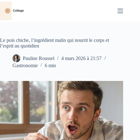
Passer
au
contenu
Le pois chiche, l’ingrédient malin qui nourrit le corps et
l’esprit au quotidien
Pauline Roussel
4 mars 2026 à 21:57
Gastronomie
6 min