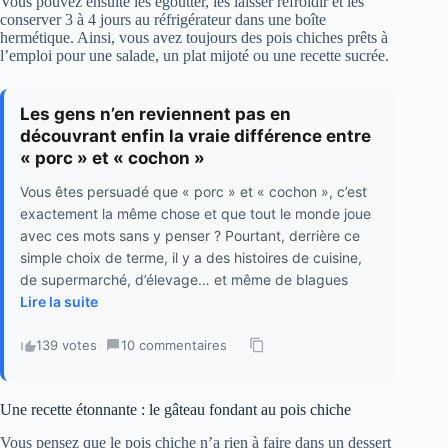
Vous pouvez ensuite les égoutter, les laisser refroidir et les
conserver 3 à 4 jours au réfrigérateur dans une boîte
hermétique. Ainsi, vous avez toujours des pois chiches prêts à
l’emploi pour une salade, un plat mijoté ou une recette sucrée.
Les gens n’en reviennent pas en
découvrant enfin la vraie différence entre
« porc » et « cochon »
Vous êtes persuadé que « porc » et « cochon », c’est
exactement la même chose et que tout le monde joue
avec ces mots sans y penser ? Pourtant, derrière ce
simple choix de terme, il y a des histoires de cuisine,
de supermarché, d’élevage… et même de blagues
Lire la suite
139 votes
·
10 commentaires
·
Une recette étonnante : le gâteau fondant au pois chiche
Vous pensez que le pois chiche n’a rien à faire dans un dessert