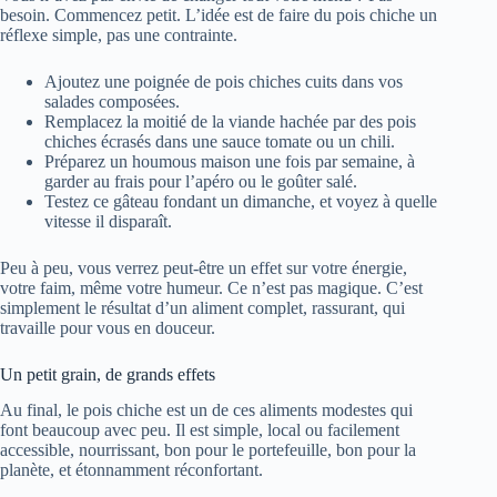
besoin. Commencez petit. L’idée est de faire du pois chiche un
réflexe simple, pas une contrainte.
Ajoutez une poignée de pois chiches cuits dans vos
salades composées.
Remplacez la moitié de la viande hachée par des pois
chiches écrasés dans une sauce tomate ou un chili.
Préparez un houmous maison une fois par semaine, à
garder au frais pour l’apéro ou le goûter salé.
Testez ce gâteau fondant un dimanche, et voyez à quelle
vitesse il disparaît.
Peu à peu, vous verrez peut-être un effet sur votre énergie,
votre faim, même votre humeur. Ce n’est pas magique. C’est
simplement le résultat d’un aliment complet, rassurant, qui
travaille pour vous en douceur.
Un petit grain, de grands effets
Au final, le pois chiche est un de ces aliments modestes qui
font beaucoup avec peu. Il est simple, local ou facilement
accessible, nourrissant, bon pour le portefeuille, bon pour la
planète, et étonnamment réconfortant.