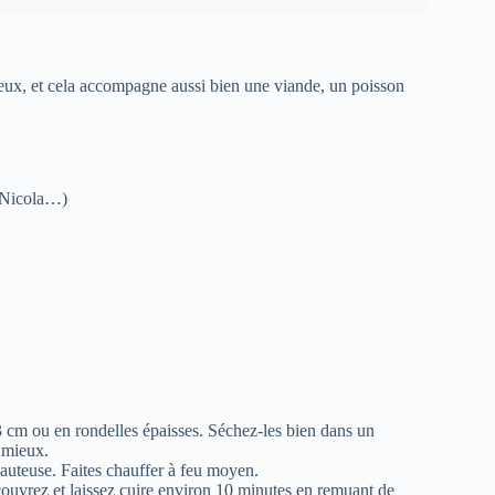
éreux, et cela accompagne aussi bien une viande, un poisson
 Nicola…)
 cm ou en rondelles épaisses. Séchez-les bien dans un
 mieux.
sauteuse. Faites chauffer à feu moyen.
ouvrez et laissez cuire environ 10 minutes en remuant de