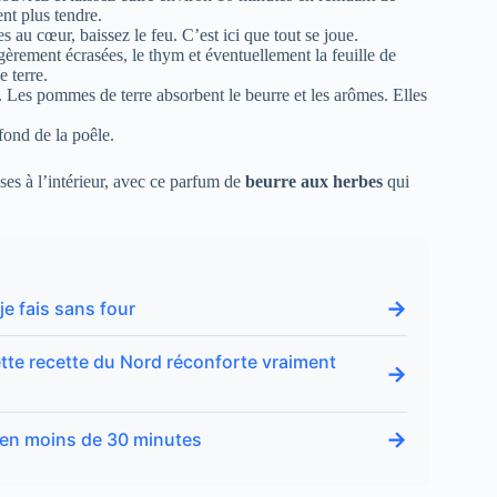
nt plus tendre.
au cœur, baissez le feu. C’est ici que tout se joue.
gèrement écrasées, le thym et éventuellement la feuille de
 terre.
 Les pommes de terre absorbent le beurre et les arômes. Elles
fond de la poêle.
es à l’intérieur, avec ce parfum de
beurre aux herbes
qui
→
je fais sans four
 cette recette du Nord réconforte vraiment
→
→
ls en moins de 30 minutes