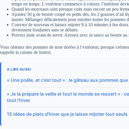
temps en temps. L’extérieur commence à colorer, l’intérieur devie
Quand les morceaux sont presque cuits mais encore un peu fermes 
Ajoutez 50 g de beurre coupé en petits dés, les 2 gousses d’ail lé
laurier. Mélangez délicatement pour enrober toutes les pommes de
Couvrez de nouveau et laissez mijoter 8 à 10 minutes à feu doux.
deviennent fondantes sans se défaire.
Poivrez juste avant de servir. Arrosez avec la sauce au beurre au 
Vous obtenez des pommes de terre dorées à l’extérieur, presque crémeus
rappelle la cuisine de bistrot.
A LIRE AUSSI
« Une poêle, et c’est tout » : le gâteau aux pommes que 
« Je la prépare la veille et tout le monde se ressert » :
tout l’hiver
15 idées de plats d’hiver que je laisse mijoter tout seu