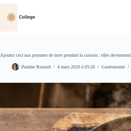
Passer
au
contenu
Ajoutez ceci aux pommes de terre pendant la cuisson : elles deviennent
Pauline Roussel
4 mars 2026 à 05:26
Gastronomie