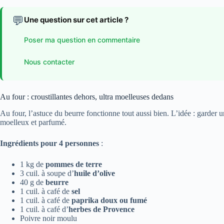
💬
Une question sur cet article ?
Poser ma question en commentaire
Nous contacter
Au four : croustillantes dehors, ultra moelleuses dedans
Au four, l’astuce du beurre fonctionne tout aussi bien. L’idée : garder un 
moelleux et parfumé.
Ingrédients pour 4 personnes
:
1 kg de
pommes de terre
3 cuil. à soupe d’
huile d’olive
40 g de
beurre
1 cuil. à café de
sel
1 cuil. à café de
paprika doux ou fumé
1 cuil. à café d’
herbes de Provence
Poivre noir moulu