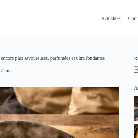
Actualités
Cont
 encore plus savoureuses, parfumées et ultra fondantes
R
7 min
A
ré
A