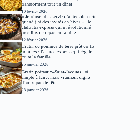
transforment tout un dîner
10 février 2026
« Je n’ose plus servir d’autres desserts
quand j’ai des invités en hiver » : le
clafoutis express qui a révolutionné
mes fins de repas en famille
12 février 2026
Gratin de pommes de terre prêt en 15
minutes : l’astuce express qui régale
toute la famille
25 janvier 2026
Gratin poireaux–Saint-Jacques : si
simple à faire, mais vraiment digne
d’un repas de fête
28 janvier 2026