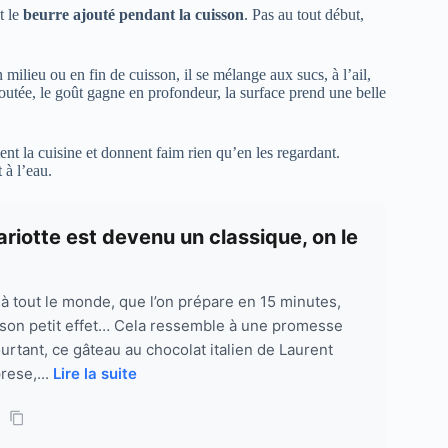
t le
beurre ajouté pendant la cuisson
. Pas au tout début,
milieu ou en fin de cuisson, il se mélange aux sucs, à l’ail,
outée, le goût gagne en profondeur, la surface prend une belle
nt la cuisine et donnent faim rien qu’en les regardant.
 à l’eau.
riotte est devenu un classique, on le
 à tout le monde, que l’on prépare en 15 minutes,
rs son petit effet… Cela ressemble à une promesse
ourtant, ce gâteau au chocolat italien de Laurent
rese,...
Lire la suite