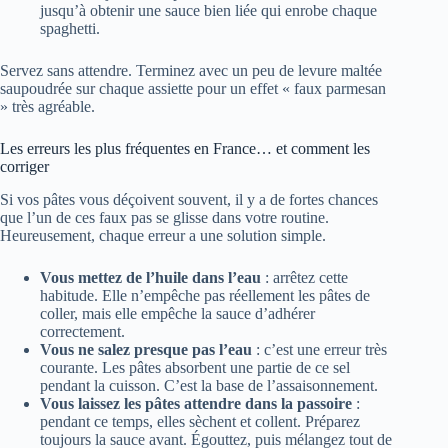
jusqu’à obtenir une sauce bien liée qui enrobe chaque
spaghetti.
Servez sans attendre. Terminez avec un peu de levure maltée
saupoudrée sur chaque assiette pour un effet « faux parmesan
» très agréable.
Les erreurs les plus fréquentes en France… et comment les
corriger
Si vos pâtes vous déçoivent souvent, il y a de fortes chances
que l’un de ces faux pas se glisse dans votre routine.
Heureusement, chaque erreur a une solution simple.
Vous mettez de l’huile dans l’eau
: arrêtez cette
habitude. Elle n’empêche pas réellement les pâtes de
coller, mais elle empêche la sauce d’adhérer
correctement.
Vous ne salez presque pas l’eau
: c’est une erreur très
courante. Les pâtes absorbent une partie de ce sel
pendant la cuisson. C’est la base de l’assaisonnement.
Vous laissez les pâtes attendre dans la passoire
:
pendant ce temps, elles sèchent et collent. Préparez
toujours la sauce avant. Égouttez, puis mélangez tout de