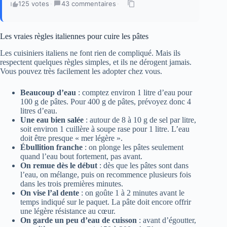
125 votes
·
43 commentaires
·
Les vraies règles italiennes pour cuire les pâtes
Les cuisiniers italiens ne font rien de compliqué. Mais ils
respectent quelques règles simples, et ils ne dérogent jamais.
Vous pouvez très facilement les adopter chez vous.
Beaucoup d’eau
: comptez environ 1 litre d’eau pour
100 g de pâtes. Pour 400 g de pâtes, prévoyez donc 4
litres d’eau.
Une eau bien salée
: autour de 8 à 10 g de sel par litre,
soit environ 1 cuillère à soupe rase pour 1 litre. L’eau
doit être presque « mer légère ».
Ébullition franche
: on plonge les pâtes seulement
quand l’eau bout fortement, pas avant.
On remue dès le début
: dès que les pâtes sont dans
l’eau, on mélange, puis on recommence plusieurs fois
dans les trois premières minutes.
On vise l’al dente
: on goûte 1 à 2 minutes avant le
temps indiqué sur le paquet. La pâte doit encore offrir
une légère résistance au cœur.
On garde un peu d’eau de cuisson
: avant d’égoutter,