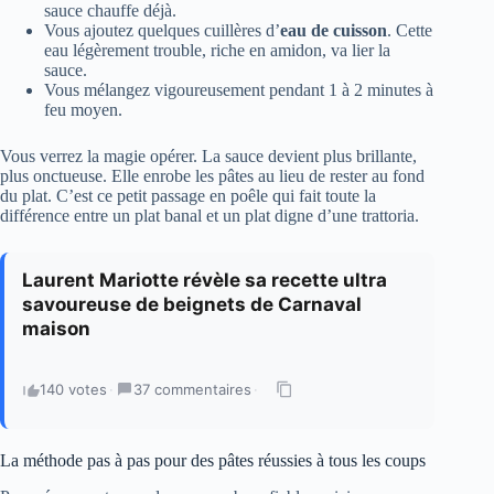
sauce chauffe déjà.
Vous ajoutez quelques cuillères d’
eau de cuisson
. Cette
eau légèrement trouble, riche en amidon, va lier la
sauce.
Vous mélangez vigoureusement pendant 1 à 2 minutes à
feu moyen.
Vous verrez la magie opérer. La sauce devient plus brillante,
plus onctueuse. Elle enrobe les pâtes au lieu de rester au fond
du plat. C’est ce petit passage en poêle qui fait toute la
différence entre un plat banal et un plat digne d’une trattoria.
Laurent Mariotte révèle sa recette ultra
savoureuse de beignets de Carnaval
maison
140 votes
·
37 commentaires
·
La méthode pas à pas pour des pâtes réussies à tous les coups