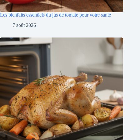
Les bienfaits essentiels du jus de tomate pour votre santé
7 août 2026