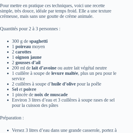
Pour mettre en pratique ces techniques, voici une recette
simple, très douce, idéale par temps froid. Elle a une texture
crémeuse, mais sans une goutte de crème animale.
Quantités pour 2 à 3 personnes :
300 g de
spaghetti
1
poireau
moyen
2
carottes
1
oignon jaune
2
gousses d’ail
200 ml de
lait d’avoine
ou autre lait végétal neutre
1 cuillère à soupe de
levure maltée
, plus un peu pour le
service
2 cuillères à soupe d’
huile d’olive
pour la poêle
Sel
et
poivre
1 pincée de
noix de muscade
Environ 3 litres d’eau et 3 cuillères à soupe rases de sel
pour la cuisson des pâtes
Préparation :
Versez 3 litres d’eau dans une grande casserole, portez à