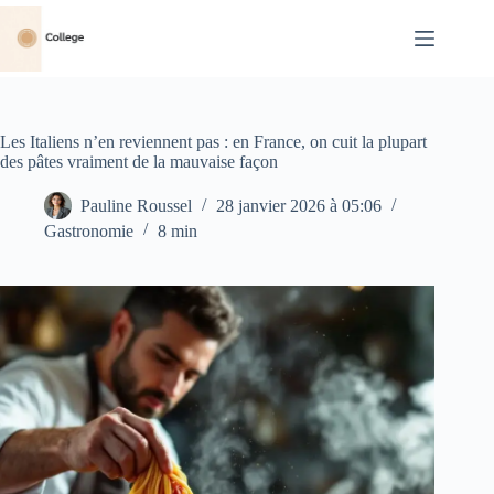
Passer
au
contenu
Les Italiens n’en reviennent pas : en France, on cuit la plupart
des pâtes vraiment de la mauvaise façon
Pauline Roussel
28 janvier 2026 à 05:06
Gastronomie
8 min