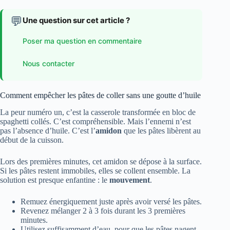
💬
Une question sur cet article ?
Poser ma question en commentaire
Nous contacter
Comment empêcher les pâtes de coller sans une goutte d’huile
La peur numéro un, c’est la casserole transformée en bloc de
spaghetti collés. C’est compréhensible. Mais l’ennemi n’est
pas l’absence d’huile. C’est l’
amidon
que les pâtes libèrent au
début de la cuisson.
Lors des premières minutes, cet amidon se dépose à la surface.
Si les pâtes restent immobiles, elles se collent ensemble. La
solution est presque enfantine : le
mouvement
.
Remuez énergiquement juste après avoir versé les pâtes.
Revenez mélanger 2 à 3 fois durant les 3 premières
minutes.
Utilisez suffisamment d’eau, pour que les pâtes nagent