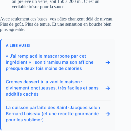
on prélève un verre, soit 150 à 200 ml. C’est un
véritable trésor pour la sauce.
Avec seulement ces bases, vos pâtes changent déjà de niveau.
Plus de goût. Plus de tenue. Et une sensation en bouche bien
plus agréable.
A LIRE AUSSI
« J’ai remplacé le mascarpone par cet
→
ingrédient » : son tiramisu maison affiche
presque deux fois moins de calories
Crèmes dessert à la vanille maison :
→
divinement onctueuses, très faciles et sans
additifs cachés
La cuisson parfaite des Saint-Jacques selon
→
Bernard Loiseau (et une recette gourmande
pour les sublimer)