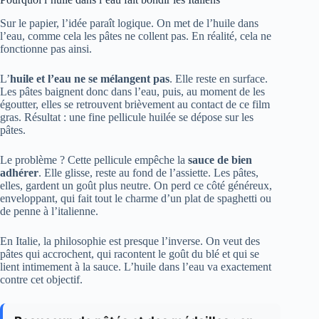
Sur le papier, l’idée paraît logique. On met de l’huile dans
l’eau, comme cela les pâtes ne collent pas. En réalité, cela ne
fonctionne pas ainsi.
L’
huile et l’eau ne se mélangent pas
. Elle reste en surface.
Les pâtes baignent donc dans l’eau, puis, au moment de les
égoutter, elles se retrouvent brièvement au contact de ce film
gras. Résultat : une fine pellicule huilée se dépose sur les
pâtes.
Le problème ? Cette pellicule empêche la
sauce de bien
adhérer
. Elle glisse, reste au fond de l’assiette. Les pâtes,
elles, gardent un goût plus neutre. On perd ce côté généreux,
enveloppant, qui fait tout le charme d’un plat de spaghetti ou
de penne à l’italienne.
En Italie, la philosophie est presque l’inverse. On veut des
pâtes qui accrochent, qui racontent le goût du blé et qui se
lient intimement à la sauce. L’huile dans l’eau va exactement
contre cet objectif.