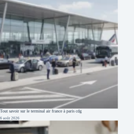
Tout savoir sur le terminal air france à paris cdg
6 août 2026