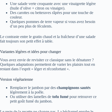
Une salade verte croquante avec une vinaigrette légère
(huile d’olive + citron ou vinaigre).
Des carottes ou betteraves râpées pour une touche de
couleur.
Quelques pommes de terre vapeur si vous avez besoin
d’un peu plus de féculents.
Le contraste entre le gratin chaud et la fraîcheur d’une salade
fait toujours son petit effet à table.
Variantes légères et idées pour changer
Vous avez envie de revisiter ce classique sans le dénaturer ?
Quelques adaptations permettent de varier les plaisirs tout en
restant dans l’esprit « léger et réconfortant ».
Version végétarienne
Remplacer le jambon par des
champignons sautés
légèrement à la poêle.
Ou utiliser des lamelles de
tofu fumé
pour retrouver ce
petit goût fumé du jambon.
Le reste de la recette ne change pas. La béchamel enrobe le