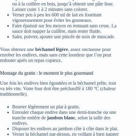
ou à la cuillère en bois, jusqu’à obtenir une pâte lisse.
Laisser cuire 1 à 2 minutes sans colorer.
Verser peu à peu les 600 ml de lait en fouettant
vigoureusement pour éviter les grumeaux.
Faire épaissir sur feu moyen en remuant sans cesse. La
sauce doit napper la cuillère, mais rester fluide.
Saler, poivrer, ajouter une pincée de noix de muscade.
Vous obtenez une
béchamel légère
, assez onctueuse pour
enrober les endives, mais sans cette lourdeur que l’on peut
redouter après un repas copieux.
Montage du gratin : le moment le plus gourmand
Une fois les endives bien égouttées et la béchamel prête, tout
va très vite. Votre four doit être préchauffé à 180 °C (chaleur
traditionnelle).
Beurrer légèrement un plat à gratin.
Enrouler chaque endive dans une demi-tranche ou une
tranche entière de
jambon blanc
, selon la taille des
endives.
Disposer les endives au jambon côte à côte dans le plat.
Verser la béchamel par-dessus, en veillant à bien napper