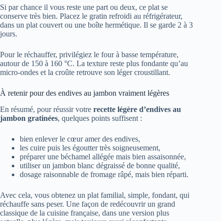
Si par chance il vous reste une part ou deux, ce plat se
conserve très bien. Placez le gratin refroidi au réfrigérateur,
dans un plat couvert ou une boîte hermétique. Il se garde 2 à 3
jours.
Pour le réchauffer, privilégiez le four à basse température,
autour de 150 à 160 °C. La texture reste plus fondante qu’au
micro-ondes et la croûte retrouve son léger croustillant.
À retenir pour des endives au jambon vraiment légères
En résumé, pour réussir votre
recette légère d’endives au
jambon gratinées
, quelques points suffisent :
bien enlever le cœur amer des endives,
les cuire puis les égoutter très soigneusement,
préparer une béchamel allégée mais bien assaisonnée,
utiliser un jambon blanc dégraissé de bonne qualité,
dosage raisonnable de fromage râpé, mais bien réparti.
Avec cela, vous obtenez un plat familial, simple, fondant, qui
réchauffe sans peser. Une façon de redécouvrir un grand
classique de la cuisine française, dans une version plus