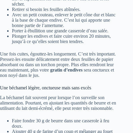
sécher.
Retirer si besoin les feuilles abîmées.
Avec un petit couteau, enlever le petit cône dur et blanc
à la base de chaque endive. C’est lui qui apporte une
bonne partie de l’amertume.
Porter à ébullition une grande casserole d’eau salée.
Plonger les endives et faire cuire environ 20 minutes,
jusqu’à ce qu’elles soient bien tendres.
Une fois cuites, égouttez-les longuement. C’est très important.
Pressez-les ensuite délicatement entre deux feuilles de papier
absorbant ou dans un torchon propre. Plus elles rendront leur
eau maintenant, plus votre
gratin d’endives
sera onctueux et
non noyé dans le jus.
Une béchamel légère, onctueuse mais sans excès
La béchamel fait souvent peur lorsque l’on surveille son
alimentation. Pourtant, en ajustant les quantités de beurre et en
utilisant du lait demi-écrémé, elle peut rester très raisonnable.
Faire fondre 30 g de beurre dans une casserole à feu
doux.
Ajouter 40 g de farine d’un coup et mélanger au fouet