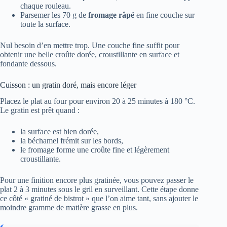
chaque rouleau.
Parsemer les 70 g de
fromage râpé
en fine couche sur
toute la surface.
Nul besoin d’en mettre trop. Une couche fine suffit pour
obtenir une belle croûte dorée, croustillante en surface et
fondante dessous.
Cuisson : un gratin doré, mais encore léger
Placez le plat au four pour environ 20 à 25 minutes à 180 °C.
Le gratin est prêt quand :
la surface est bien dorée,
la béchamel frémit sur les bords,
le fromage forme une croûte fine et légèrement
croustillante.
Pour une finition encore plus gratinée, vous pouvez passer le
plat 2 à 3 minutes sous le gril en surveillant. Cette étape donne
ce côté « gratiné de bistrot » que l’on aime tant, sans ajouter le
moindre gramme de matière grasse en plus.