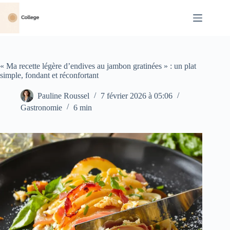
Passer
au
contenu
« Ma recette légère d’endives au jambon gratinées » : un plat
simple, fondant et réconfortant
Pauline Roussel
7 février 2026 à 05:06
Gastronomie
6 min