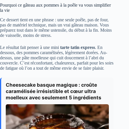
Pourquoi ce gâteau aux pommes à la poêle va vous simplifier
la vie
Ce dessert tient en une phrase : une seule poêle, pas de four,
pas de matériel technique, mais un vrai gâteau maison. Vous
préparez tout dans le même ustensile, du début à la fin. Moins
de vaisselle, moins de stress.
Le résultat fait penser à une mini
tarte tatin express
. En
dessous, des pommes caramélisées, légèrement dorées. Au-
dessus, une pâte moelleuse qui cuit doucement à l’abri du
couvercle. C’est réconfortant, chaleureux, parfait pour les soirs
de fatigue où l’on a tout de même envie de se faire plaisir.
Cheesecake basque magique : croûte
caramélisée irrésistible et cœur ultra
moelleux avec seulement 5 ingrédients