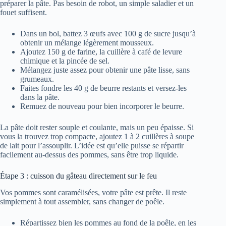
préparer la pâte. Pas besoin de robot, un simple saladier et un
fouet suffisent.
Dans un bol, battez 3 œufs avec 100 g de sucre jusqu’à
obtenir un mélange légèrement mousseux.
Ajoutez 150 g de farine, la cuillère à café de levure
chimique et la pincée de sel.
Mélangez juste assez pour obtenir une pâte lisse, sans
grumeaux.
Faites fondre les 40 g de beurre restants et versez-les
dans la pâte.
Remuez de nouveau pour bien incorporer le beurre.
La pâte doit rester souple et coulante, mais un peu épaisse. Si
vous la trouvez trop compacte, ajoutez 1 à 2 cuillères à soupe
de lait pour l’assouplir. L’idée est qu’elle puisse se répartir
facilement au-dessus des pommes, sans être trop liquide.
Étape 3 : cuisson du gâteau directement sur le feu
Vos pommes sont caramélisées, votre pâte est prête. Il reste
simplement à tout assembler, sans changer de poêle.
Répartissez bien les pommes au fond de la poêle, en les