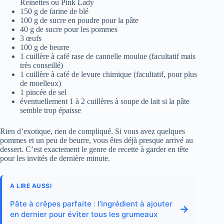
Reinettes ou Pink Lady
150 g de farine de blé
100 g de sucre en poudre pour la pâte
40 g de sucre pour les pommes
3 œufs
100 g de beurre
1 cuillère à café rase de cannelle moulue (facultatif mais
très conseillé)
1 cuillère à café de levure chimique (facultatif, pour plus
de moelleux)
1 pincée de sel
éventuellement 1 à 2 cuillères à soupe de lait si la pâte
semble trop épaisse
Rien d’exotique, rien de compliqué. Si vous avez quelques
pommes et un peu de beurre, vous êtes déjà presque arrivé au
dessert. C’est exactement le genre de recette à garder en tête
pour les invités de dernière minute.
A LIRE AUSSI
Pâte à crêpes parfaite : l’ingrédient à ajouter
→
en dernier pour éviter tous les grumeaux