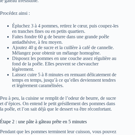
le gâteau irrésistible.
Procédez ainsi :
Épluchez 3 à 4 pommes, retirez le cœur, puis coupez-les
en tranches fines ou en petits quartiers.
Faites fondre 60 g de beurre dans une grande poêle
antiadhésive, à feu moyen.
Ajoutez 40 g de sucre et la cuillère à café de cannelle.
Mélangez pour obtenir un mélange homogène.
Disposez les pommes en une couche assez régulière au
fond de la poêle. Elles peuvent se chevaucher
légèrement.
Laissez cuire 5 à 8 minutes en remuant délicatement de
temps en temps, jusqu’à ce qu’elles deviennent tendres
et légèrement caramélisées.
Peu à peu, la cuisine se remplit de l’odeur de beurre, de sucre
et d’épices. On entend le petit grésillement des pommes dans
la poêle, et l’on sait déjà que le dessert va être réconfortant.
Étape 2 : une pâte à gâteau prête en 5 minutes
Pendant que les pommes terminent leur cuisson, vous pouvez