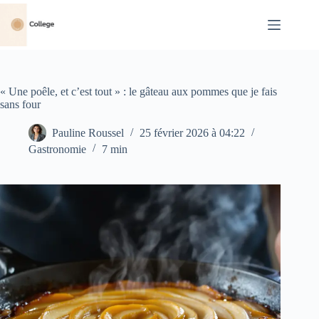
Passer
au
contenu
« Une poêle, et c’est tout » : le gâteau aux pommes que je fais
sans four
Pauline Roussel
25 février 2026 à 04:22
Gastronomie
7 min