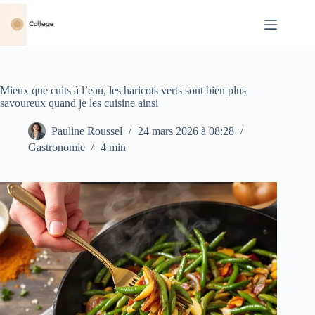
Passer
au
contenu
Mieux que cuits à l’eau, les haricots verts sont bien plus
savoureux quand je les cuisine ainsi
Pauline Roussel
24 mars 2026 à 08:28
Gastronomie
4 min