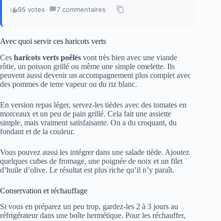
95 votes
·
7 commentaires
·
Avec quoi servir ces haricots verts
Ces
haricots verts poêlés
vont très bien avec une viande
rôtie, un poisson grillé ou même une simple omelette. Ils
peuvent aussi devenir un accompagnement plus complet avec
des pommes de terre vapeur ou du riz blanc.
En version repas léger, servez-les tièdes avec des tomates en
morceaux et un peu de pain grillé. Cela fait une assiette
simple, mais vraiment satisfaisante. On a du croquant, du
fondant et de la couleur.
Vous pouvez aussi les intégrer dans une salade tiède. Ajoutez
quelques cubes de fromage, une poignée de noix et un filet
d’huile d’olive. Le résultat est plus riche qu’il n’y paraît.
Conservation et réchauffage
Si vous en préparez un peu trop, gardez-les 2 à 3 jours au
réfrigérateur dans une boîte hermétique. Pour les réchauffer,