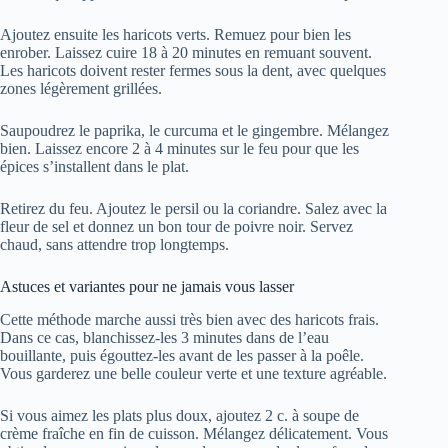
Ajoutez ensuite les haricots verts. Remuez pour bien les
enrober. Laissez cuire 18 à 20 minutes en remuant souvent.
Les haricots doivent rester fermes sous la dent, avec quelques
zones légèrement grillées.
Saupoudrez le paprika, le curcuma et le gingembre. Mélangez
bien. Laissez encore 2 à 4 minutes sur le feu pour que les
épices s’installent dans le plat.
Retirez du feu. Ajoutez le persil ou la coriandre. Salez avec la
fleur de sel et donnez un bon tour de poivre noir. Servez
chaud, sans attendre trop longtemps.
Astuces et variantes pour ne jamais vous lasser
Cette méthode marche aussi très bien avec des haricots frais.
Dans ce cas, blanchissez-les 3 minutes dans de l’eau
bouillante, puis égouttez-les avant de les passer à la poêle.
Vous garderez une belle couleur verte et une texture agréable.
Si vous aimez les plats plus doux, ajoutez 2 c. à soupe de
crème fraîche en fin de cuisson. Mélangez délicatement. Vous