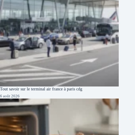
Tout savoir sur le terminal air france à paris cdg
6 août 2026