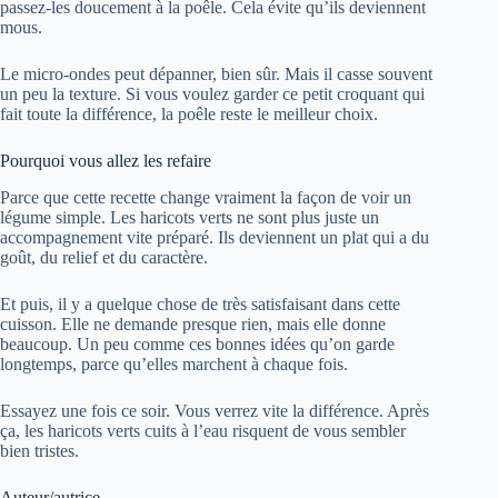
passez-les doucement à la poêle. Cela évite qu’ils deviennent
mous.
Le micro-ondes peut dépanner, bien sûr. Mais il casse souvent
un peu la texture. Si vous voulez garder ce petit croquant qui
fait toute la différence, la poêle reste le meilleur choix.
Pourquoi vous allez les refaire
Parce que cette recette change vraiment la façon de voir un
légume simple. Les haricots verts ne sont plus juste un
accompagnement vite préparé. Ils deviennent un plat qui a du
goût, du relief et du caractère.
Et puis, il y a quelque chose de très satisfaisant dans cette
cuisson. Elle ne demande presque rien, mais elle donne
beaucoup. Un peu comme ces bonnes idées qu’on garde
longtemps, parce qu’elles marchent à chaque fois.
Essayez une fois ce soir. Vous verrez vite la différence. Après
ça, les haricots verts cuits à l’eau risquent de vous sembler
bien tristes.
Auteur/autrice