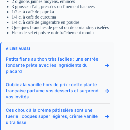
2 oignons jaunes moyens, émincés
3 gousses d’ail, pressées ou finement hachées
1/2 c. à café de paprika
1/4 c. à café de curcuma
1/4 c. à café de gingembre en poudre
Quelques branches de persil ou de coriandre, ciselées
Fleur de sel et poivre noir fraîchement moulu
A LIRE AUSSI
Petits flans au thon très faciles : une entrée
→
fondante prête avec les ingrédients du
placard
Oubliez la vanille hors de prix : cette plante
→
française parfume vos desserts et surprend
vos invités
Ces choux à la crème pâtissière sont une
→
tuerie : coques super légères, crème vanille
ultra lisse