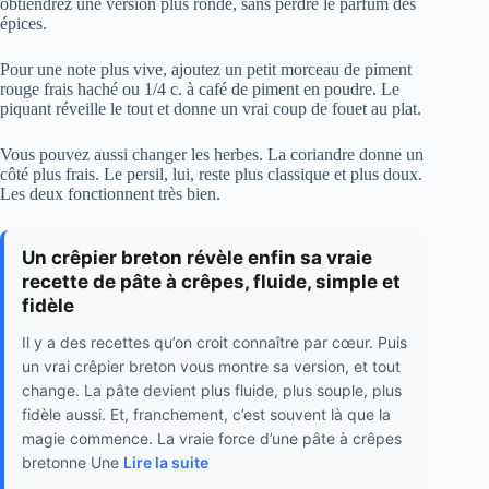
obtiendrez une version plus ronde, sans perdre le parfum des
épices.
Pour une note plus vive, ajoutez un petit morceau de piment
rouge frais haché ou 1/4 c. à café de piment en poudre. Le
piquant réveille le tout et donne un vrai coup de fouet au plat.
Vous pouvez aussi changer les herbes. La coriandre donne un
côté plus frais. Le persil, lui, reste plus classique et plus doux.
Les deux fonctionnent très bien.
Un crêpier breton révèle enfin sa vraie
recette de pâte à crêpes, fluide, simple et
fidèle
Il y a des recettes qu’on croit connaître par cœur. Puis
un vrai crêpier breton vous montre sa version, et tout
change. La pâte devient plus fluide, plus souple, plus
fidèle aussi. Et, franchement, c’est souvent là que la
magie commence. La vraie force d’une pâte à crêpes
bretonne Une
Lire la suite