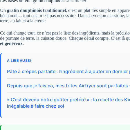
Les bases du vrai gratin dauphinois sans tricher
Un
gratin dauphinois traditionnel
, c’est un plat très simple en appar
béchamel… tout cela n’est pas nécessaire. Dans la version classique, la
terre, au lait et à la crème.
Ce qui change tout, ce n’est pas la liste des ingrédients, mais la précisi
de pomme de terre, la cuisson douce. Chaque détail compte. C’est là qu
et généreux
.
A LIRE AUSSI
Pâte à crêpes parfaite : l’ingrédient à ajouter en dernie
Depuis que je fais ça, mes frites Airfryer sont parfaites
« C’est devenu notre goûter préféré » : la recette des K
inégalable à faire chez soi