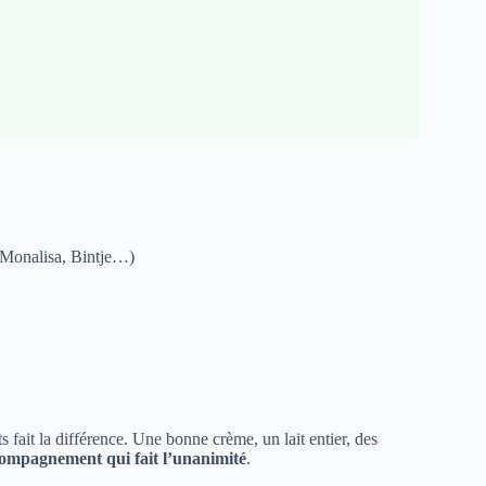
, Monalisa, Bintje…)
ts fait la différence. Une bonne crème, un lait entier, des
ompagnement qui fait l’unanimité
.