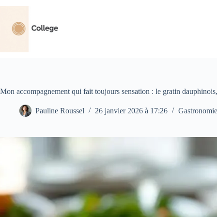
Passer
au
contenu
Mon accompagnement qui fait toujours sensation : le gratin dauphinois, à
Pauline Roussel
26 janvier 2026 à 17:26
Gastronomi