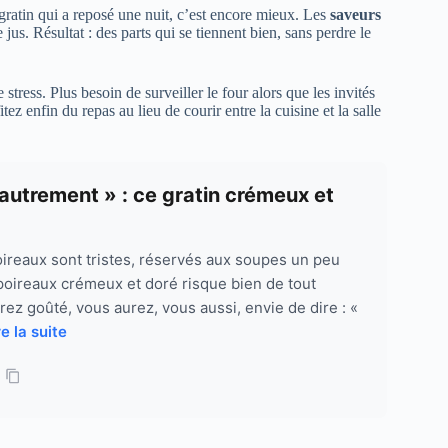
 gratin qui a reposé une nuit, c’est encore mieux. Les
saveurs
jus. Résultat : des parts qui se tiennent bien, sans perdre le
e stress. Plus besoin de surveiller le four alors que les invités
tez enfin du repas au lieu de courir entre la cuisine et la salle
 autrement » : ce gratin crémeux et
ireaux sont tristes, réservés aux soupes un peu
 poireaux crémeux et doré risque bien de tout
rez goûté, vous aurez, vous aussi, envie de dire : «
re la suite