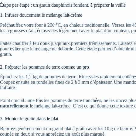
Étape par étape : un gratin dauphinois fondant, à préparer la veille
1. Infuser doucement le mélange lait-crème
Préchauffez votre four à 200 °C, en chaleur traditionnelle. Versez les 40
les 5 gousses d’ail, écrasez-les légèrement avec le plat d’un couteau, p
Faites chauffer à feu doux jusqu’aux premiers frémissements. Laissez 
pour éviter que le mélange ne déborde. Cette étape permet d’obtenir un p
gratin.
2. Préparer les pommes de terre comme un pro
Épluchez les 1,2 kg de pommes de terre. Rincez-les rapidement entières 
Coupez ensuite en rondelles fines de 2 à 3 mm d’épaisseur. Une mandol
l’affaire.
Point crucial : une fois les pommes de terre tranchées, ne les rincez plu
naturellement
le mélange lait-crème. C’est ce qui donne cette texture 
3. Monter le gratin dans le plat
Beurrez généreusement un grand plat à gratin avec les 10 g de beurre. V
coupée en deux si vous appréciez un goût plus marqué.