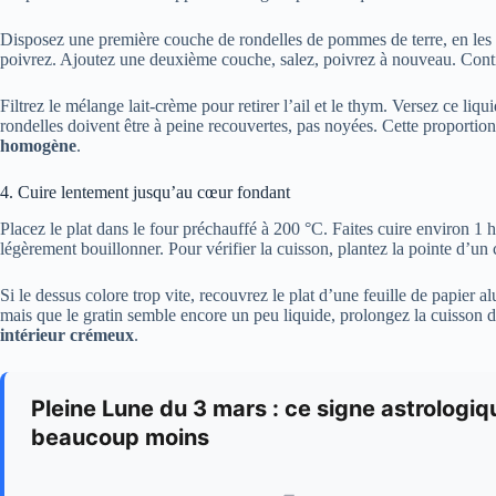
Disposez une première couche de rondelles de pommes de terre, en les
poivrez. Ajoutez une deuxième couche, salez, poivrez à nouveau. Conti
Filtrez le mélange lait-crème pour retirer l’ail et le thym. Versez ce liq
rondelles doivent être à peine recouvertes, pas noyées. Cette proportion 
homogène
.
4. Cuire lentement jusqu’au cœur fondant
Placez le plat dans le four préchauffé à 200 °C. Faites cuire environ 1 h
légèrement bouillonner. Pour vérifier la cuisson, plantez la pointe d’un c
Si le dessus colore trop vite, recouvrez le plat d’une feuille de papier a
mais que le gratin semble encore un peu liquide, prolongez la cuisson 
intérieur crémeux
.
Pleine Lune du 3 mars : ce signe astrologiqu
beaucoup moins