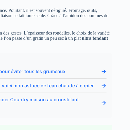
ence. Pourtant, il est souvent défiguré. Fromage, œufs,
 liaison se fait toute seule. Grâce à l’amidon des pommes de
on des gestes. L’épaisseur des rondelles, le choix de la variété
e l’on passe d’un gratin un peu sec à un plat
ultra fondant
→
r pour éviter tous les grumeaux
→
 : voici mon astuce de l’eau chaude à copier
inder Country maison au croustillant
→