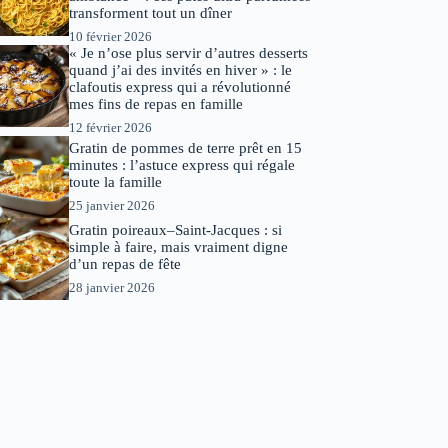
transforment tout un dîner
10 février 2026
« Je n’ose plus servir d’autres desserts
quand j’ai des invités en hiver » : le
clafoutis express qui a révolutionné
mes fins de repas en famille
12 février 2026
Gratin de pommes de terre prêt en 15
minutes : l’astuce express qui régale
toute la famille
25 janvier 2026
Gratin poireaux–Saint-Jacques : si
simple à faire, mais vraiment digne
d’un repas de fête
28 janvier 2026