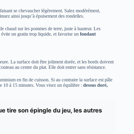
 faisant se chevaucher légèrement. Salez modérément,
nuez ainsi jusqu’à épuisement des rondelles.
uide chaud sur les pommes de terre, juste à hauteur. Les
évite un gratin trop liquide, et favorise un
fondant
eure. La surface doit être joliment dorée, et les bords doivent
outeau au centre du plat. Elle doit entrer sans résistance.
luminium en fin de cuisson. Si au contraire la surface est pâle
de 10 à 15 minutes. Vous visez un équilibre :
dessus doré,
e tire son épingle du jeu, les autres