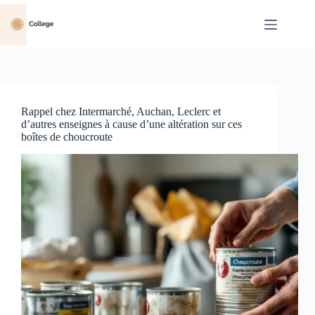
Passer
au
contenu
Rappel chez Intermarché, Auchan, Leclerc et
d’autres enseignes à cause d’une altération sur ces
boîtes de choucroute