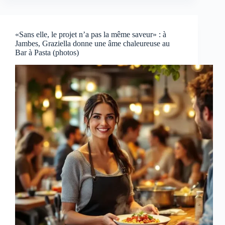
«Sans elle, le projet n’a pas la même saveur» : à
Jambes, Graziella donne une âme chaleureuse au
Bar à Pasta (photos)