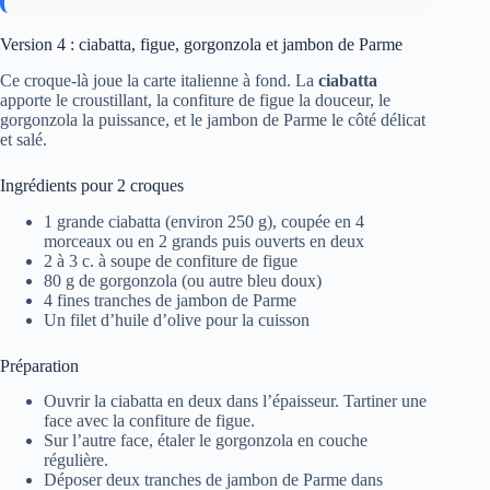
Version 4 : ciabatta, figue, gorgonzola et jambon de Parme
Ce croque-là joue la carte italienne à fond. La
ciabatta
apporte le croustillant, la confiture de figue la douceur, le
gorgonzola la puissance, et le jambon de Parme le côté délicat
et salé.
Ingrédients pour 2 croques
1 grande ciabatta (environ 250 g), coupée en 4
morceaux ou en 2 grands puis ouverts en deux
2 à 3 c. à soupe de confiture de figue
80 g de gorgonzola (ou autre bleu doux)
4 fines tranches de jambon de Parme
Un filet d’huile d’olive pour la cuisson
Préparation
Ouvrir la ciabatta en deux dans l’épaisseur. Tartiner une
face avec la confiture de figue.
Sur l’autre face, étaler le gorgonzola en couche
régulière.
Déposer deux tranches de jambon de Parme dans