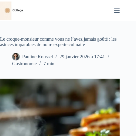
Passer
au
contenu
Le croque-monsieur comme vous ne l’avez jamais goûté : les
astuces imparables de notre experte culinaire
Pauline Roussel
29 janvier 2026 à 17:41
Gastronomie
7 min