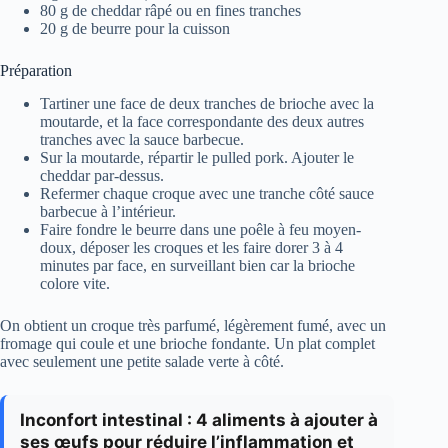
80 g de cheddar râpé ou en fines tranches
20 g de beurre pour la cuisson
Préparation
Tartiner une face de deux tranches de brioche avec la
moutarde, et la face correspondante des deux autres
tranches avec la sauce barbecue.
Sur la moutarde, répartir le pulled pork. Ajouter le
cheddar par-dessus.
Refermer chaque croque avec une tranche côté sauce
barbecue à l’intérieur.
Faire fondre le beurre dans une poêle à feu moyen-
doux, déposer les croques et les faire dorer 3 à 4
minutes par face, en surveillant bien car la brioche
colore vite.
On obtient un croque très parfumé, légèrement fumé, avec un
fromage qui coule et une brioche fondante. Un plat complet
avec seulement une petite salade verte à côté.
Inconfort intestinal : 4 aliments à ajouter à
ses œufs pour réduire l’inflammation et