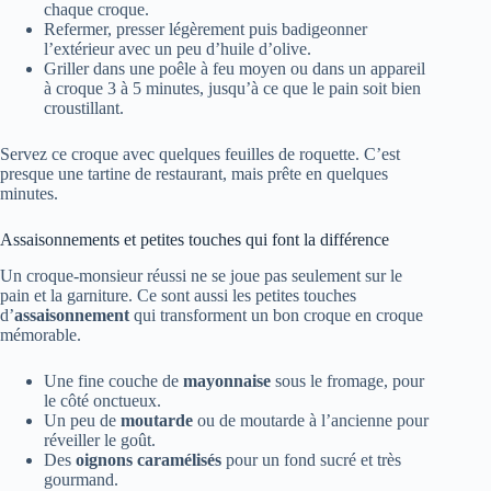
chaque croque.
Refermer, presser légèrement puis badigeonner
l’extérieur avec un peu d’huile d’olive.
Griller dans une poêle à feu moyen ou dans un appareil
à croque 3 à 5 minutes, jusqu’à ce que le pain soit bien
croustillant.
Servez ce croque avec quelques feuilles de roquette. C’est
presque une tartine de restaurant, mais prête en quelques
minutes.
Assaisonnements et petites touches qui font la différence
Un croque-monsieur réussi ne se joue pas seulement sur le
pain et la garniture. Ce sont aussi les petites touches
d’
assaisonnement
qui transforment un bon croque en croque
mémorable.
Une fine couche de
mayonnaise
sous le fromage, pour
le côté onctueux.
Un peu de
moutarde
ou de moutarde à l’ancienne pour
réveiller le goût.
Des
oignons caramélisés
pour un fond sucré et très
gourmand.