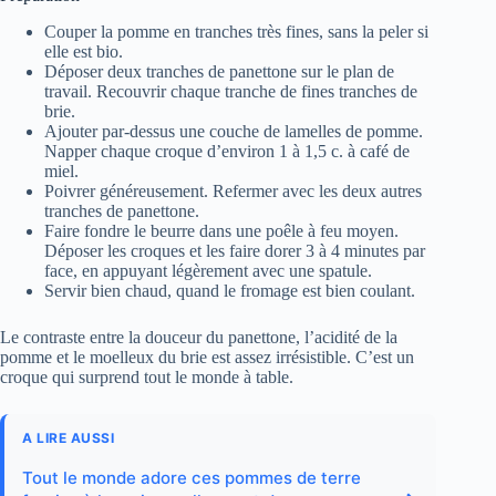
Couper la pomme en tranches très fines, sans la peler si
elle est bio.
Déposer deux tranches de panettone sur le plan de
travail. Recouvrir chaque tranche de fines tranches de
brie.
Ajouter par-dessus une couche de lamelles de pomme.
Napper chaque croque d’environ 1 à 1,5 c. à café de
miel.
Poivrer généreusement. Refermer avec les deux autres
tranches de panettone.
Faire fondre le beurre dans une poêle à feu moyen.
Déposer les croques et les faire dorer 3 à 4 minutes par
face, en appuyant légèrement avec une spatule.
Servir bien chaud, quand le fromage est bien coulant.
Le contraste entre la douceur du panettone, l’acidité de la
pomme et le moelleux du brie est assez irrésistible. C’est un
croque qui surprend tout le monde à table.
A LIRE AUSSI
Tout le monde adore ces pommes de terre