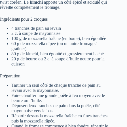
twist coréen. Le
kimchi
apporte un côté épicé et acidulé qui
réveille complètement le fromage.
Ingrédients pour 2 croques
4 tranches de pain au levain
2 c. à soupe de mayonnaise
100 g de mozzarella fraîche (en boule), bien égouttée
60 g de mozzarella râpée (ou un autre fromage à
gratiner)
80 g de kimchi, bien égoutté et grossièrement haché
20 g de beurre ou 2 c. à soupe d’huile neutre pour la
cuisson
Préparation
Tartiner un seul côté de chaque tranche de pain au
levain avec la mayonnaise.
Faire chauffer une grande poêle à feu moyen avec le
beurre ou l’huile.
Déposer deux tranches de pain dans la poêle, côté
mayonnaise vers le bas.
Répartir dessus la mozzarella fraîche en fines tranches,
puis la mozzarella râpée.
Quand le fromage commence à bien fondre, répartir le