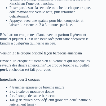
kimchi sur l’une des tranches.
Poser par-dessus la seconde tranche de chaque croque,
côté mayonnaise vers le haut, puis retourner
délicatement.
Appuyer avec une spatule pour bien compacter et
laisser dorer encore 2 à 3 minutes par face.
Résultat : un croque très filant, avec un parfum légèrement
fumé et piquant. C’est une belle idée pour faire découvrir le
kimchi à quelqu’un qui hésite un peu.
Version 3 : le croque brioché façon barbecue américain
Envie d’un croque qui tient bien au ventre et qui rappelle les
saveurs des diners américains ? Ce croque brioché au
pulled
pork
et cheddar est fait pour vous.
Ingrédients pour 2 croques
4 tranches épaisses de brioche nature
2 c. à café de moutarde douce
2 c. à soupe de sauce barbecue
140 g de pulled pork déjà cuit (porc effiloché, nature ou
légèrement fumé)