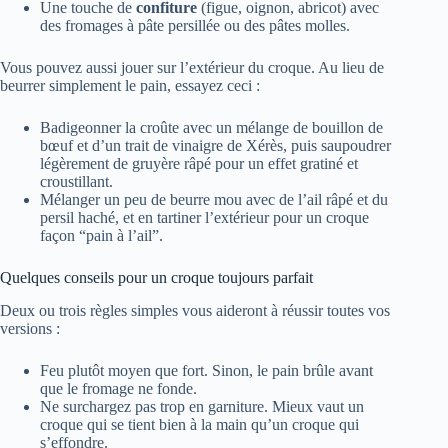
Une touche de
confiture
(figue, oignon, abricot) avec
des fromages à pâte persillée ou des pâtes molles.
Vous pouvez aussi jouer sur l’extérieur du croque. Au lieu de
beurrer simplement le pain, essayez ceci :
Badigeonner la croûte avec un mélange de bouillon de
bœuf et d’un trait de vinaigre de Xérès, puis saupoudrer
légèrement de gruyère râpé pour un effet gratiné et
croustillant.
Mélanger un peu de beurre mou avec de l’ail râpé et du
persil haché, et en tartiner l’extérieur pour un croque
façon “pain à l’ail”.
Quelques conseils pour un croque toujours parfait
Deux ou trois règles simples vous aideront à réussir toutes vos
versions :
Feu plutôt moyen que fort. Sinon, le pain brûle avant
que le fromage ne fonde.
Ne surchargez pas trop en garniture. Mieux vaut un
croque qui se tient bien à la main qu’un croque qui
s’effondre.