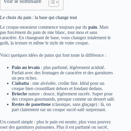
Voir le sommaire
Le choix du pain : la base qui change tout
Le croque-monsieur commence toujours par du
pain
. Mais
pas forcément du pain de mie blanc, tout mou et sans
caractère. En changeant de base, vous changez totalement le
goût, la texture et même le style de votre croque.
Voici quelques idées de pains qui font toute la différence :
Pain au levain
: plus parfumé, légèrement acidulé.
Parfait avec des fromages de caractère et des garnitures
un peu riches.
Ciabatta
: mie alvéolée, croûte fine. Idéal pour un
croque bien croustillant dehors et fondant dedans.
Brioche
nature : douce, légèrement sucrée. Super pour
des croques gourmands, presque comme un dessert salé.
Restes de panettone
(classique, sans glaçage) : là, on
part clairement sur un croque sucré-salé surprenant.
Un conseil simple : plus le pain est neutre, plus vous pouvez
oser des garnitures puissantes. Plus il est parfumé ou sucré,