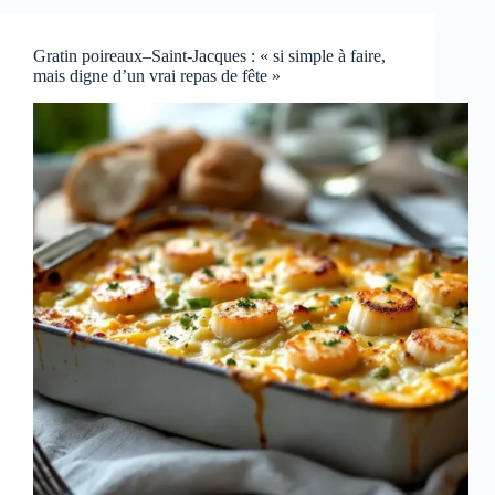
Gratin poireaux–Saint-Jacques : « si simple à faire,
mais digne d’un vrai repas de fête »