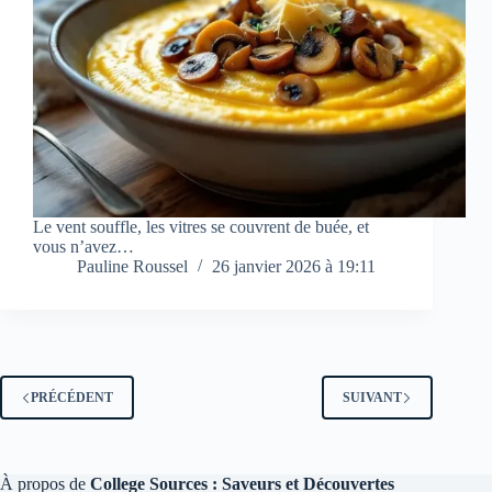
Le vent souffle, les vitres se couvrent de buée, et
vous n’avez…
Pauline Roussel
26 janvier 2026 à 19:11
PRÉCÉDENT
SUIVANT
À propos de
College Sources : Saveurs et Découvertes