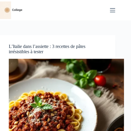
Passer
au
contenu
L’Italie dans l’assiette : 3 recettes de pâtes
irrésistibles à tester