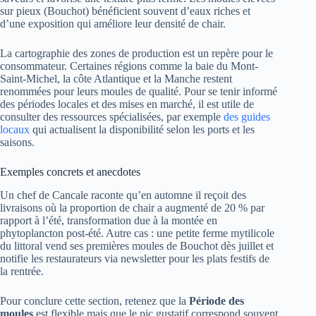
sur pieux (Bouchot) bénéficient souvent d’eaux riches et
d’une exposition qui améliore leur densité de chair.
La cartographie des zones de production est un repère pour le
consommateur. Certaines régions comme la baie du Mont-
Saint-Michel, la côte Atlantique et la Manche restent
renommées pour leurs moules de qualité. Pour se tenir informé
des périodes locales et des mises en marché, il est utile de
consulter des ressources spécialisées, par exemple
des guides
locaux
qui actualisent la disponibilité selon les ports et les
saisons.
Exemples concrets et anecdotes
Un chef de Cancale raconte qu’en automne il reçoit des
livraisons où la proportion de chair a augmenté de 20 % par
rapport à l’été, transformation due à la montée en
phytoplancton post-été. Autre cas : une petite ferme mytilicole
du littoral vend ses premières moules de Bouchot dès juillet et
notifie les restaurateurs via newsletter pour les plats festifs de
la rentrée.
Pour conclure cette section, retenez que la
Période des
moules
est flexible mais que le pic gustatif correspond souvent