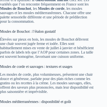
variétés que l’on rencontre fréquemment en France sont les
Moules de Bouchot
, les
Moules de corde
, les moules
sauvages et les moules méditerranéennes. Chacune offre une
palette sensorielle différente et une période de prédilection
pour la consommation.
Moules de Bouchot : l’étalon gustatif
Élevées sur pieux en bois, les moules de Bouchot délivrent
une chair souvent jugée ferme et iodée. Elles sont
habituellement mises en vente de juillet à janvier et bénéficient
parfois de labels tels que l’AOP pour certaines zones. La taille
est souvent homogène, favorisant une cuisson uniforme.
Moules de corde et sauvages : textures et usages
Les moules de corde, plus volumineuses, présentent une chair
douce et généreuse, parfaite pour des plats riches comme les
gratins ou les recettes à la crème. Les moules sauvages, elles,
offrent des saveurs plus prononcées, mais leur disponibilité est
plus saisonnière et imprévisible.
Moules méditerranéennes : disponibilité et goût