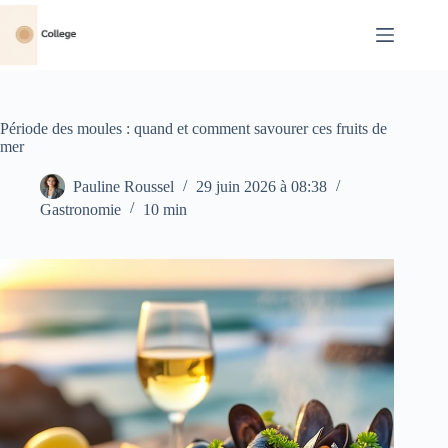
Passer
au
contenu
Période des moules : quand et comment savourer ces fruits de
mer
Pauline Roussel
29 juin 2026 à 08:38
Gastronomie
10 min