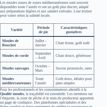
Les moules issues de zones méditerranéennes sont souvent
disponibles toute l’année et ont un goût plus discret, adapté
aux préparations légères et aux salades estivales. Leur texture
peut varier selon la salinité locale.
Période
Caractéristiques
Variété
de pic
gustatives
Moules de
Juillet –
Chair ferme, goût iodé
Bouchot
Janvier
Septembre
Moules de corde
Chair douce, généreuse
– Avril
Octobre –
Moules sauvages
Saveur prononcée, rares
Mars
Moules
Toute
Goût doux, idéales pour
méditerranéennes
l’année
plats simples
Pour les professionnels et les consommateurs attentifs à la
Qualité moules
, la traçabilité est essentielle. Les mentions sur
l’étiquette, la zone de pêche et le nom du producteur apportent
un gage de confiance. Des plateformes spécialisées et des
fiches produit en ligne permettent de vérifier la provenance et