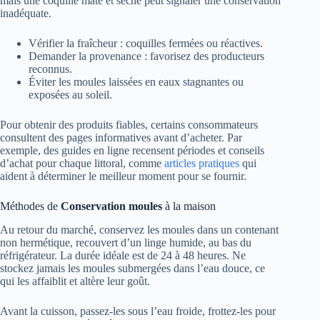
mais une coquille mate et sèche peut signaler une conservation
inadéquate.
Vérifier la fraîcheur : coquilles fermées ou réactives.
Demander la provenance : favorisez des producteurs
reconnus.
Éviter les moules laissées en eaux stagnantes ou
exposées au soleil.
Pour obtenir des produits fiables, certains consommateurs
consultent des pages informatives avant d’acheter. Par
exemple, des guides en ligne recensent périodes et conseils
d’achat pour chaque littoral, comme
articles pratiques
qui
aident à déterminer le meilleur moment pour se fournir.
Méthodes de
Conservation moules
à la maison
Au retour du marché, conservez les moules dans un contenant
non hermétique, recouvert d’un linge humide, au bas du
réfrigérateur. La durée idéale est de 24 à 48 heures. Ne
stockez jamais les moules submergées dans l’eau douce, ce
qui les affaiblit et altère leur goût.
Avant la cuisson, passez-les sous l’eau froide, frottez-les pour