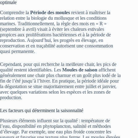
optimale
Comprendre la
Période des moules
revient à maîtriser la
relation entre la biologie du mollusque et les conditions
marines. Traditionnellement, la règle des mois en « R »
(septembre à avril) visait à éviter les chaleurs estivales
propices aux proliférations bactériennes et à la période de
reproduction. Aujourd’hui, les progrès en élevage, en
conservation et en traçabilité autorisent une consommation
quasi permanente.
Cependant, pour qui recherche la meilleure chair, les pics de
qualité restent identifiables. Les
Moules de saison
affichent
généralement une chair plus charnue et un goût plus iodé de la
fin de l’été jusqu’à l’hiver. En pratique, la période idéale pour
la dégustation se situe majoritairement entre juillet et janvier,
avec quelques variations selon les espèces et les zones de
production.
Les facteurs qui déterminent la saisonnalité
Plusieurs éléments influent sur la qualité : température de
l’eau, disponibilité en phytoplancton, salinité et méthodes
d’élevage. Par exemple, une eau plus froide concentre les
saveurs et favorise une texture plus ferme. Les moules élevées