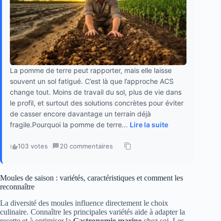
La pomme de terre peut rapporter, mais elle laisse
souvent un sol fatigué. C’est là que l’approche ACS
change tout. Moins de travail du sol, plus de vie dans
le profil, et surtout des solutions concrètes pour éviter
de casser encore davantage un terrain déjà
fragile.Pourquoi la pomme de terre...
Lire la suite
103 votes
·
20 commentaires
·
Moules de saison : variétés, caractéristiques et comment les
reconnaître
La diversité des moules influence directement le choix
culinaire. Connaître les principales variétés aide à adapter la
recette et à optimiser la
Gastronomie marine
chez soi. Les