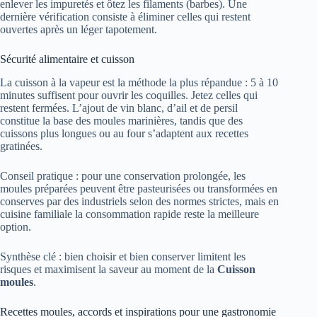
enlever les impuretés et ôtez les filaments (barbes). Une
dernière vérification consiste à éliminer celles qui restent
ouvertes après un léger tapotement.
Sécurité alimentaire et cuisson
La cuisson à la vapeur est la méthode la plus répandue : 5 à 10
minutes suffisent pour ouvrir les coquilles. Jetez celles qui
restent fermées. L’ajout de vin blanc, d’ail et de persil
constitue la base des moules marinières, tandis que des
cuissons plus longues ou au four s’adaptent aux recettes
gratinées.
Conseil pratique : pour une conservation prolongée, les
moules préparées peuvent être pasteurisées ou transformées en
conserves par des industriels selon des normes strictes, mais en
cuisine familiale la consommation rapide reste la meilleure
option.
Synthèse clé : bien choisir et bien conserver limitent les
risques et maximisent la saveur au moment de la
Cuisson
moules
.
Recettes moules, accords et inspirations pour une gastronomie