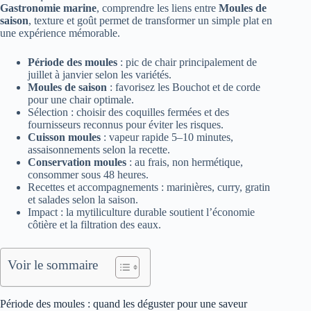
Gastronomie marine
, comprendre les liens entre
Moules de
saison
, texture et goût permet de transformer un simple plat en
une expérience mémorable.
Période des moules
: pic de chair principalement de
juillet à janvier selon les variétés.
Moules de saison
: favorisez les Bouchot et de corde
pour une chair optimale.
Sélection : choisir des coquilles fermées et des
fournisseurs reconnus pour éviter les risques.
Cuisson moules
: vapeur rapide 5–10 minutes,
assaisonnements selon la recette.
Conservation moules
: au frais, non hermétique,
consommer sous 48 heures.
Recettes et accompagnements : marinières, curry, gratin
et salades selon la saison.
Impact : la mytiliculture durable soutient l’économie
côtière et la filtration des eaux.
Voir le sommaire
Période des moules : quand les déguster pour une saveur