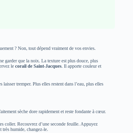
tiquement ? Non, tout dépend vraiment de vos envies.
 ne garder que la noix. La texture est plus douce, plus
servez le
corail de Saint-Jacques
. Il apporte couleur et
s laisser tremper. Plus elles restent dans l’eau, plus elles
rfaitement sèche dore rapidement et reste fondante à cœur.
 les coller. Recouvrez d’une seconde feuille. Appuyez
nt très humide, changez-le.