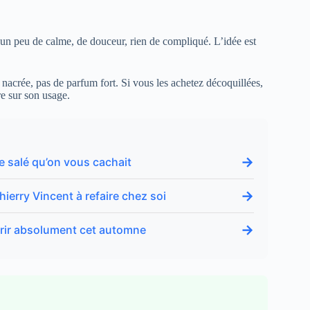
 un peu de calme, de douceur, rien de compliqué. L’idée est
 nacrée, pas de parfum fort. Si vous les achetez décoquillées,
re sur son usage.
→
e salé qu’on vous cachait
→
hierry Vincent à refaire chez soi
→
vrir absolument cet automne