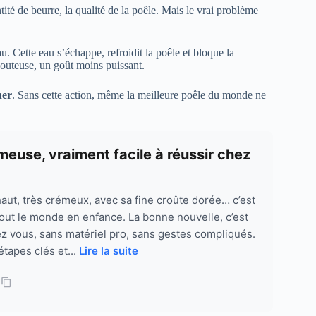
tité de beurre, la qualité de la poêle. Mais le vrai problème
au. Cette eau s’échappe, refroidit la poêle et bloque la
houteuse, un goût moins puissant.
her
. Sans cette action, même la meilleure poêle du monde ne
émeuse, vraiment facile à réussir chez
haut, très crémeux, avec sa fine croûte dorée… c’est
out le monde en enfance. La bonne nouvelle, c’est
z vous, sans matériel pro, sans gestes compliqués.
étapes clés et...
Lire la suite