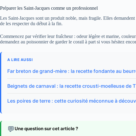
Préparer les Saint-Jacques comme un professionnel
Les Saint-Jacques sont un produit noble, mais fragile. Elles demandent
de les respecter du début à la fin.
Commencez par vérifier leur fraîcheur : odeur légère et marine, couleur
demandez au poissonnier de garder le corail à part si vous hésitez enco
A LIRE AUSSI
Far breton de grand-mère : la recette fondante au beurr
Beignets de carnaval : la recette crousti-moelleuse de T
Les poires de terre : cette curiosité méconnue à décou
💬
Une question sur cet article ?