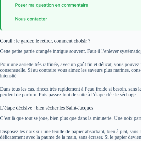
Poser ma question en commentaire
Nous contacter
Corail : le garder, le retirer, comment choisir ?
Cette petite partie orangée intrigue souvent. Faut-il l’enlever systéma
Pour une assiette très raffinée, avec un goût fin et délicat, vous pouvez
consensuelle. Si au contraire vous aimez les saveurs plus marines, con
intensité.
Dans tous les cas, rincez très rapidement à l’eau froide si besoin, sans le
perdent de parfum. Puis passez tout de suite à l’étape clé : le séchage.
L’étape décisive : bien sécher les Saint-Jacques
C’est là que tout se joue, bien plus que dans la minuterie. Une noix pa
Disposez les noix sur une feuille de papier absorbant, bien à plat, sans
délicatement avec la paume de la main, sans écraser. Si le papier devie