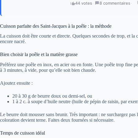
44 votes
·
8 commentaires
·
Cuisson parfaite des Saint-Jacques à la poêle : la méthode
La cuisson doit être courte et directe. Quelques secondes de trop, et la
encore nacré.
Bien choisir la poêle et la matière grasse
Préférez une poêle en inox, en acier ou en fonte. Une poêle trop fine pe
à 3 minutes, à vide, pour qu’elle soit bien chaude.
Ajoutez ensuite :
20 à 30 g de beurre doux ou demi-sel, ou
1 à 2 c. à soupe d’huile neutre (huile de pépin de raisin, par exem
Le beurre doit mousser sans brunir. Très important : ne surchargez pas la
coloration devient terne. Faites deux fournées si nécessaire.
Temps de cuisson idéal