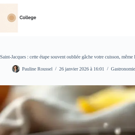
Passer
au
contenu
Saint-Jacques : cette étape souvent oubliée gâche votre cuisson, même l
Pauline Roussel
26 janvier 2026 à 16:01
Gastronomi