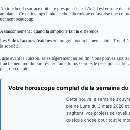
Au toucher, la surface doit être presque sèche. L’idéal est ensuite de lai
ambiante. Ce petit temps limite le choc thermique et favorise une colorat
tiennent beaucoup.
Assaisonnement : quand la simplicité fait la différence
Les
Saint-Jacques fraîches
ont un goût naturellement subtil. Trop d’ép
la sobriété.
Juste avant la cuisson, salez légèrement au sel fin. Vous pouvez ajouter
fraîchement moulu pour éviter l’amertume. Gardez le reste pour la fin : 
plat, rien de plus.
Votre horoscope complet de la semaine du 
Cette nouvelle semaine s’ouvr
pleine Lune du 3 mars 2026 et 
s’agitent, vos projets se réveill
quelque chose pour tout le mon