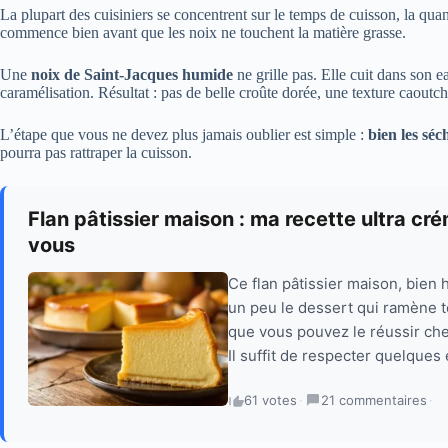
La plupart des cuisiniers se concentrent sur le temps de cuisson, la quan
commence bien avant que les noix ne touchent la matière grasse.
Une
noix de Saint-Jacques humide
ne grille pas. Elle cuit dans son e
caramélisation. Résultat : pas de belle croûte dorée, une texture caoutc
L’étape que vous ne devez plus jamais oublier est simple :
bien les séc
pourra pas rattraper la cuisson.
Flan pâtissier maison : ma recette ultra cr
vous
Ce flan pâtissier maison, bien 
un peu le dessert qui ramène t
que vous pouvez le réussir che
Il suffit de respecter quelques 
61 votes
·
21 commentaires
·