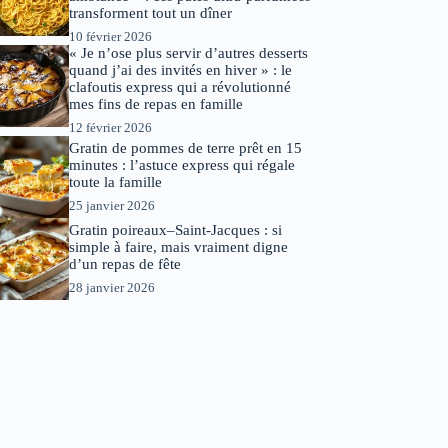
transforment tout un dîner
10 février 2026
« Je n’ose plus servir d’autres desserts
quand j’ai des invités en hiver » : le
clafoutis express qui a révolutionné
mes fins de repas en famille
12 février 2026
Gratin de pommes de terre prêt en 15
minutes : l’astuce express qui régale
toute la famille
25 janvier 2026
Gratin poireaux–Saint-Jacques : si
simple à faire, mais vraiment digne
d’un repas de fête
28 janvier 2026