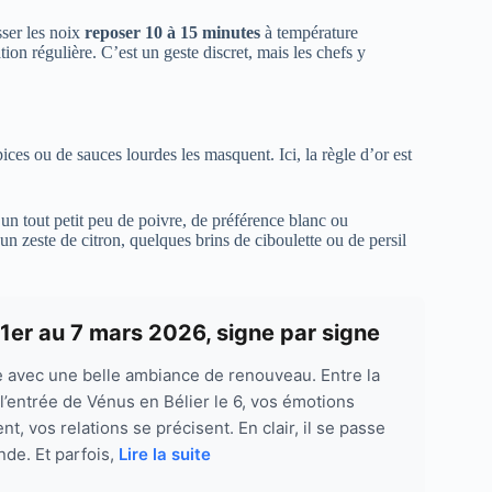
sser les noix
reposer 10 à 15 minutes
à température
ion régulière. C’est un geste discret, mais les chefs y
ices ou de sauces lourdes les masquent. Ici, la règle d’or est
 un tout petit peu de poivre, de préférence blanc ou
un zeste de citron, quelques brins de ciboulette ou de persil
1er au 7 mars 2026, signe par signe
e avec une belle ambiance de renouveau. Entre la
l’entrée de Vénus en Bélier le 6, vos émotions
ent, vos relations se précisent. En clair, il se passe
de. Et parfois,
Lire la suite