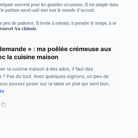
 prépare souvent pour les grandes occasions. Il est simple dans
, le parfum sucré-salé met tout le monde d’accord.
peu de patience. Il invite à ralentir, à prendre le temps, à se
Nouvel An chinois
.
 redemande » : ma poêlée crémeuse aux
c la cuisine maison
r la cuisine maison à des ados, il faut des
s ? Pas du tout. Avec quelques oignons, un peu de
ous pouvez poser sur la table un plat qui sent bon,
ite