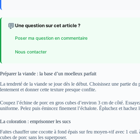
💬
Une question sur cet article ?
Poser ma question en commentaire
Nous contacter
Préparer la viande : la base d’un moelleux parfait
La tendreté de la viande se joue dès le début. Choisissez une partie du 
lentement et donner cette texture presque confite.
Coupez l’échine de porc en gros cubes d’environ 3 cm de côté. Essayez 
uniforme. Pelez puis émincez finement l’échalote. Épluchez et hachez le
La coloration : emprisonner les sucs
Faites chauffer une cocotte à fond épais sur feu moyen-vif avec 1 cuil.
cubes de porc sans les superposer.