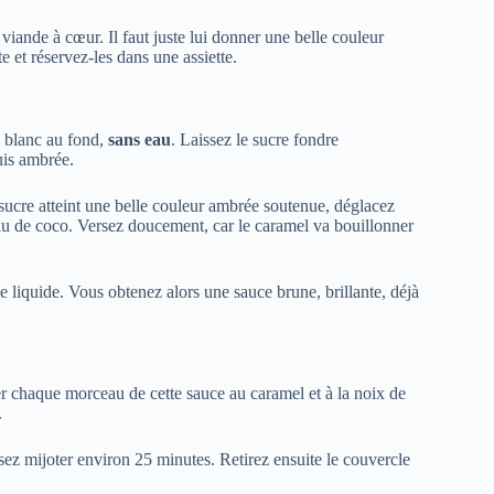
viande à cœur. Il faut juste lui donner une belle couleur
e et réservez-les dans une assiette.
e blanc au fond,
sans eau
. Laissez le sucre fondre
uis ambrée.
 sucre atteint une belle couleur ambrée soutenue, déglacez
u de coco. Versez doucement, car le caramel va bouillonner
 liquide. Vous obtenez alors une sauce brune, brillante, déjà
r chaque morceau de cette sauce au caramel et à la noix de
.
issez mijoter environ 25 minutes. Retirez ensuite le couvercle