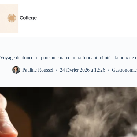
Passer
au
contenu
Voyage de douceur : porc au caramel ultra fondant mijoté à la noix de
Pauline Roussel
24 février 2026 à 12:26
Gastronomie