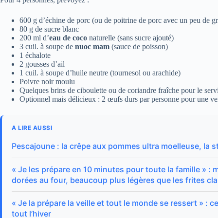
600 g d’échine de porc (ou de poitrine de porc avec un peu de gr
80 g de sucre blanc
200 ml d’
eau de coco
naturelle (sans sucre ajouté)
3 cuil. à soupe de
nuoc mam
(sauce de poisson)
1 échalote
2 gousses d’ail
1 cuil. à soupe d’huile neutre (tournesol ou arachide)
Poivre noir moulu
Quelques brins de ciboulette ou de coriandre fraîche pour le serv
Optionnel mais délicieux : 2 œufs durs par personne pour une ver
A LIRE AUSSI
Pescajoune : la crêpe aux pommes ultra moelleuse, la
« Je les prépare en 10 minutes pour toute la famille » :
dorées au four, beaucoup plus légères que les frites cl
« Je la prépare la veille et tout le monde se ressert » : 
tout l’hiver