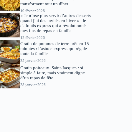
transforment tout un dîner
10 février 2026
« Je n’ose plus servir d’autres desserts
quand j’ai des invités en hiver » : le
clafoutis express qui a révolutionné
mes fins de repas en famille
12 février 2026
Gratin de pommes de terre prêt en 15
minutes : l’astuce express qui régale
toute la famille
25 janvier 2026
Gratin poireaux–Saint-Jacques : si
simple à faire, mais vraiment digne
d’un repas de fête
28 janvier 2026