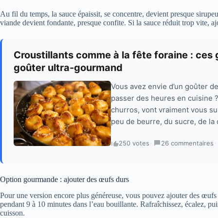
Au fil du temps, la sauce épaissit, se concentre, devient presque sirupeu
viande devient fondante, presque confite. Si la sauce réduit trop vite, a
Croustillants comme à la fête foraine : ce
goûter ultra-gourmand
Vous avez envie d’un goûter de 
passer des heures en cuisine 
churros, vont vraiment vous s
peu de beurre, du sucre, de la
250 votes
·
26 commentaires
·
Option gourmande : ajouter des œufs durs
Pour une version encore plus généreuse, vous pouvez ajouter des œufs du
pendant 9 à 10 minutes dans l’eau bouillante. Rafraîchissez, écalez, pui
cuisson.