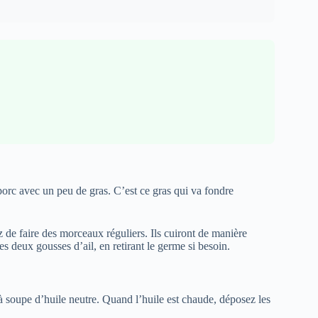
porc avec un peu de gras. C’est ce gras qui va fondre
de faire des morceaux réguliers. Ils cuiront de manière
s deux gousses d’ail, en retirant le germe si besoin.
 à soupe d’huile neutre. Quand l’huile est chaude, déposez les