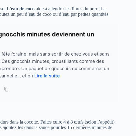
se. L’
eau de coco
aide à attendrir les fibres du porc. La
joutez un peu d’eau de coco ou d’eau par petites quantités.
s gnocchis minutes deviennent un
fête foraine, mais sans sortir de chez vous et sans
? Ces gnocchis minutes, croustillants comme des
urprendre. Un paquet de gnocchis du commerce, un
 cannelle… et en
Lire la suite
rs dans la cocotte. Faites cuire 4 à 8 œufs (selon l’appétit)
s ajoutez-les dans la sauce pour les 15 dernières minutes de