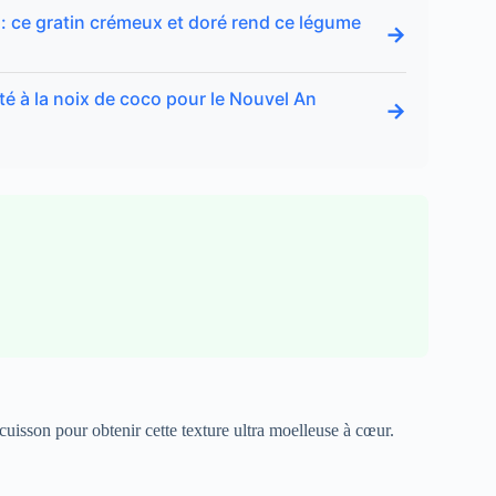
 : ce gratin crémeux et doré rend ce légume
→
té à la noix de coco pour le Nouvel An
→
 cuisson pour obtenir cette texture ultra moelleuse à cœur.