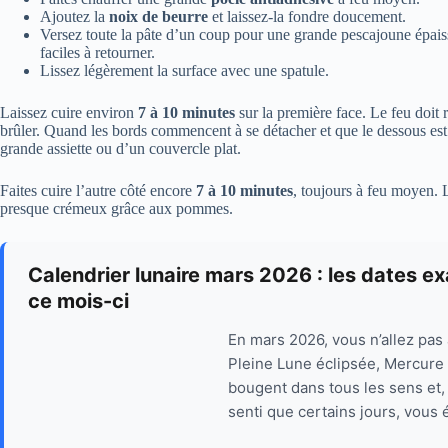
Ajoutez la
noix de beurre
et laissez-la fondre doucement.
Versez toute la pâte d’un coup pour une grande pescajoune épaiss
faciles à retourner.
Lissez légèrement la surface avec une spatule.
Laissez cuire environ
7 à 10 minutes
sur la première face. Le feu doit
brûler. Quand les bords commencent à se détacher et que le dessous est 
grande assiette ou d’un couvercle plat.
Faites cuire l’autre côté encore
7 à 10 minutes
, toujours à feu moyen. L’
presque crémeux grâce aux pommes.
Calendrier lunaire mars 2026 : les dates ex
ce mois-ci
En mars 2026, vous n’allez pas
Pleine Lune éclipsée, Mercure
bougent dans tous les sens et,
senti que certains jours, vous 