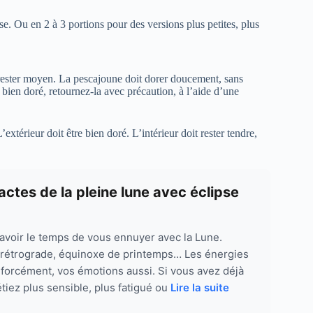
e. Ou en 2 à 3 portions pour des versions plus petites, plus
 rester moyen. La pescajoune doit dorer doucement, sans
bien doré, retournez-la avec précaution, à l’aide d’une
extérieur doit être bien doré. L’intérieur doit rester tendre,
actes de la pleine lune avec éclipse
 avoir le temps de vous ennuyer avec la Lune.
 rétrograde, équinoxe de printemps… Les énergies
 forcément, vos émotions aussi. Si vous avez déjà
étiez plus sensible, plus fatigué ou
Lire la suite