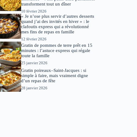
transforment tout un dîner
10 février 2026
« Je n’ose plus servir d’autres desserts
quand j’ai des invités en hiver » : le
clafoutis express qui a révolutionné
mes fins de repas en famille
12 février 2026
Gratin de pommes de terre prêt en 15
minutes : l’astuce express qui régale
toute la famille
25 janvier 2026
Gratin poireaux–Saint-Jacques : si
simple à faire, mais vraiment digne
d’un repas de fête
28 janvier 2026