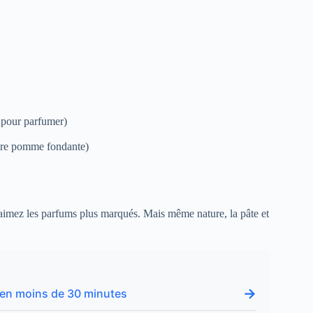
, pour parfumer)
utre pomme fondante)
aimez les parfums plus marqués. Mais même nature, la pâte et
→
ls en moins de 30 minutes