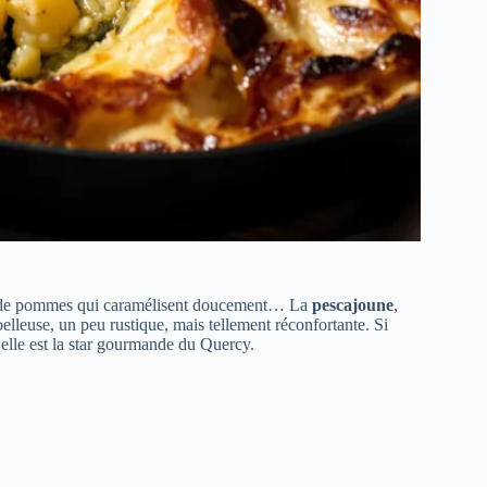
ux de pommes qui caramélisent doucement… La
pescajoune
,
lleuse, un peu rustique, mais tellement réconfortante. Si
elle est la star gourmande du Quercy.