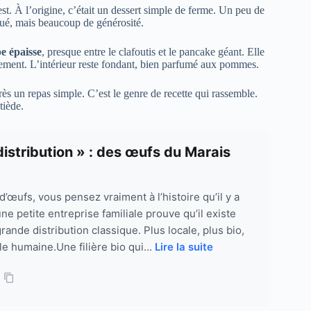
t. À l’origine, c’était un dessert simple de ferme. Un peu de
qué, mais beaucoup de générosité.
e épaisse
, presque entre le clafoutis et le pancake géant. Elle
gèrement. L’intérieur reste fondant, bien parfumé aux pommes.
rès un repas simple. C’est le genre de recette qui rassemble.
tiède.
istribution » : des œufs du Marais
œufs, vous pensez vraiment à l’histoire qu’il y a
ne petite entreprise familiale prouve qu’il existe
rande distribution classique. Plus locale, plus bio,
lle humaine.Une filière bio qui...
Lire la suite