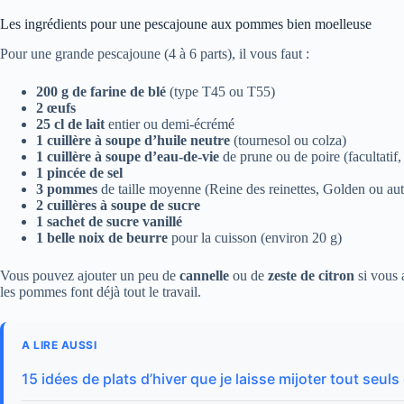
Les ingrédients pour une pescajoune aux pommes bien moelleuse
Pour une grande pescajoune (4 à 6 parts), il vous faut :
200 g de farine de blé
(type T45 ou T55)
2 œufs
25 cl de lait
entier ou demi-écrémé
1 cuillère à soupe d’huile neutre
(tournesol ou colza)
1 cuillère à soupe d’eau-de-vie
de prune ou de poire (facultatif
1 pincée de sel
3 pommes
de taille moyenne (Reine des reinettes, Golden ou a
2 cuillères à soupe de sucre
1 sachet de sucre vanillé
1 belle noix de beurre
pour la cuisson (environ 20 g)
Vous pouvez ajouter un peu de
cannelle
ou de
zeste de citron
si vous 
les pommes font déjà tout le travail.
A LIRE AUSSI
15 idées de plats d’hiver que je laisse mijoter tout seu