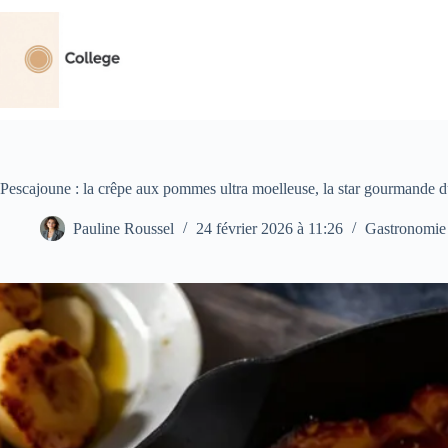
Passer
au
contenu
Pescajoune : la crêpe aux pommes ultra moelleuse, la star gourmande 
Pauline Roussel
24 février 2026 à 11:26
Gastronomie