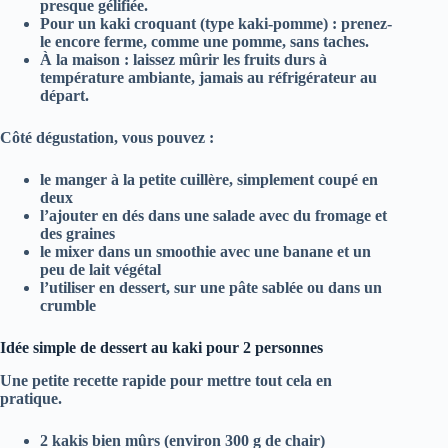
presque gélifiée.
Pour un kaki croquant
(type kaki-pomme) : prenez-
le encore ferme, comme une pomme, sans taches.
À la maison
: laissez mûrir les fruits durs à
température ambiante, jamais au réfrigérateur au
départ.
Côté dégustation, vous pouvez :
le manger à la
petite cuillère
, simplement coupé en
deux
l’ajouter en
dés dans une salade
avec du fromage et
des graines
le mixer dans un
smoothie
avec une banane et un
peu de lait végétal
l’utiliser en
dessert
, sur une pâte sablée ou dans un
crumble
Idée simple de dessert au kaki pour 2 personnes
Une petite recette rapide pour mettre tout cela en
pratique.
2 kakis bien mûrs (environ 300 g de chair)