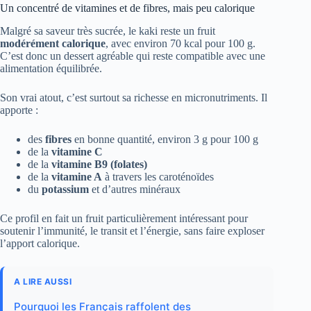
Un concentré de vitamines et de fibres, mais peu calorique
Malgré sa saveur très sucrée, le kaki reste un fruit
modérément calorique
, avec environ 70 kcal pour 100 g.
C’est donc un dessert agréable qui reste compatible avec une
alimentation équilibrée.
Son vrai atout, c’est surtout sa richesse en micronutriments. Il
apporte :
des
fibres
en bonne quantité, environ 3 g pour 100 g
de la
vitamine C
de la
vitamine B9 (folates)
de la
vitamine A
à travers les caroténoïdes
du
potassium
et d’autres minéraux
Ce profil en fait un fruit particulièrement intéressant pour
soutenir l’immunité, le transit et l’énergie, sans faire exploser
l’apport calorique.
A LIRE AUSSI
Pourquoi les Français raffolent des