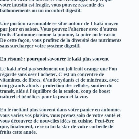
votre intestin est fragile, vous pouvez ressentir des
ballonnements ou un inconfort digestif.
Une portion raisonnable se situe autour de
1 kaki moyen
par jour
en saison. Vous pouvez l’alterner avec d’autres
fruits d’automne comme la pomme, la poire ou le raisin.
De cette façon, vous profitez de la diversité des nutriments
sans surcharger votre système digestif.
En résumé : pourquoi savourer le kaki plus souvent
Le kaki n’est pas seulement un joli fruit orange que l’on
regarde sans oser l’acheter. C’est un concentré de
vitamines
, de
fibres
, d’
antioxydants
et de
minéraux
, avec
cinq grands atouts : protection des cellules, soutien du
transit, aide à l’équilibre de la tension, coup de boost
naturel et bénéfices pour la peau et la vue.
En le mettant plus souvent dans votre panier en automne,
vous variez vos plaisirs, vous prenez soin de votre santé et
vous découvrez de nouvelles idées en cuisine. Peut-être
que, finalement, ce sera lui la star de votre corbeille de
fruits cette année.