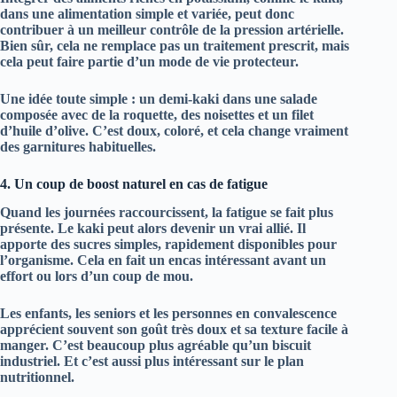
dans une alimentation simple et variée, peut donc
contribuer à un meilleur contrôle de la pression artérielle.
Bien sûr, cela ne remplace pas un traitement prescrit, mais
cela peut faire partie d’un mode de vie protecteur.
Une idée toute simple : un demi-kaki dans une salade
composée avec de la roquette, des noisettes et un filet
d’huile d’olive. C’est doux, coloré, et cela change vraiment
des garnitures habituelles.
4. Un coup de boost naturel en cas de fatigue
Quand les journées raccourcissent, la fatigue se fait plus
présente. Le
kaki
peut alors devenir un vrai allié. Il
apporte des
sucres simples
, rapidement disponibles pour
l’organisme. Cela en fait un encas intéressant avant un
effort ou lors d’un coup de mou.
Les enfants, les seniors et les personnes en convalescence
apprécient souvent son goût très doux et sa texture facile à
manger. C’est beaucoup plus agréable qu’un biscuit
industriel. Et c’est aussi plus intéressant sur le plan
nutritionnel.