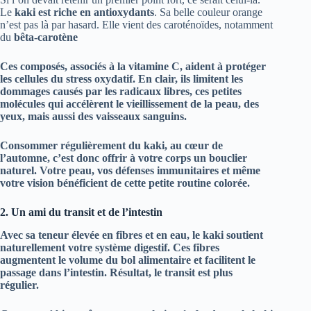
Le
kaki est riche en antioxydants
. Sa belle couleur orange
n’est pas là par hasard. Elle vient des caroténoïdes, notamment
du
bêta-carotène
Ces composés, associés à la
vitamine C
, aident à protéger
les cellules du stress oxydatif. En clair, ils limitent les
dommages causés par les radicaux libres, ces petites
molécules qui accélèrent le vieillissement de la peau, des
yeux, mais aussi des vaisseaux sanguins.
Consommer régulièrement du kaki, au cœur de
l’automne, c’est donc offrir à votre corps un bouclier
naturel. Votre peau, vos défenses immunitaires et même
votre vision bénéficient de cette petite routine colorée.
2. Un ami du transit et de l’intestin
Avec sa teneur élevée en
fibres
et en eau, le kaki soutient
naturellement votre système digestif. Ces fibres
augmentent le volume du bol alimentaire et facilitent le
passage dans l’intestin. Résultat, le transit est plus
régulier.