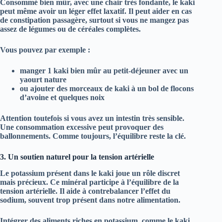
Consommé bien mûr, avec une chair très fondante, le kaki
peut même avoir un léger effet
laxatif
. Il peut aider en cas
de constipation passagère, surtout si vous ne mangez pas
assez de légumes ou de céréales complètes.
Vous pouvez par exemple :
manger 1 kaki bien mûr au petit-déjeuner avec un
yaourt nature
ou ajouter des morceaux de kaki à un bol de flocons
d’avoine et quelques noix
Attention toutefois si vous avez un intestin très sensible.
Une consommation excessive peut provoquer des
ballonnements. Comme toujours, l’équilibre reste la clé.
3. Un soutien naturel pour la tension artérielle
Le
potassium
présent dans le kaki joue un rôle discret
mais précieux. Ce minéral participe à l’équilibre de la
tension artérielle. Il aide à contrebalancer l’effet du
sodium, souvent trop présent dans notre alimentation.
Intégrer des aliments riches en potassium, comme le kaki,