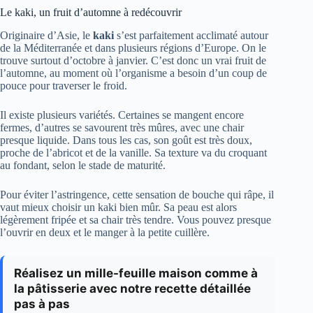
Le kaki, un fruit d’automne à redécouvrir
Originaire d’Asie, le
kaki
s’est parfaitement acclimaté autour
de la Méditerranée et dans plusieurs régions d’Europe. On le
trouve surtout d’octobre à janvier. C’est donc un vrai fruit de
l’automne, au moment où l’organisme a besoin d’un coup de
pouce pour traverser le froid.
Il existe plusieurs variétés. Certaines se mangent encore
fermes, d’autres se savourent très mûres, avec une chair
presque liquide. Dans tous les cas, son goût est très doux,
proche de l’abricot et de la vanille. Sa texture va du croquant
au fondant, selon le stade de maturité.
Pour éviter l’astringence, cette sensation de bouche qui râpe, il
vaut mieux choisir un kaki bien mûr. Sa peau est alors
légèrement fripée et sa chair très tendre. Vous pouvez presque
l’ouvrir en deux et le manger à la petite cuillère.
Réalisez un mille-feuille maison comme à
la pâtisserie avec notre recette détaillée
pas à pas