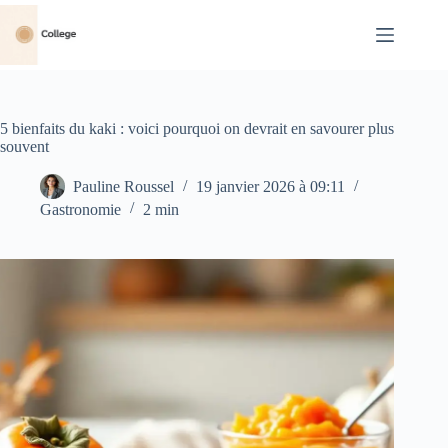
Passer
au
contenu
5 bienfaits du kaki : voici pourquoi on devrait en savourer plus
souvent
Pauline Roussel
19 janvier 2026 à 09:11
Gastronomie
2 min