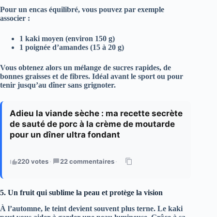
Pour un encas équilibré, vous pouvez par exemple
associer :
1 kaki moyen (environ 150 g)
1 poignée d’amandes (15 à 20 g)
Vous obtenez alors un mélange de sucres rapides, de
bonnes graisses et de fibres. Idéal avant le sport ou pour
tenir jusqu’au dîner sans grignoter.
Adieu la viande sèche : ma recette secrète
de sauté de porc à la crème de moutarde
pour un dîner ultra fondant
220 votes
·
22 commentaires
·
5. Un fruit qui sublime la peau et protège la vision
À l’automne, le teint devient souvent plus terne. Le
kaki