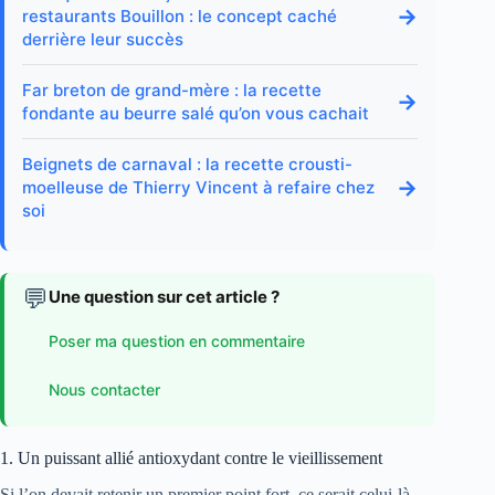
→
restaurants Bouillon : le concept caché
derrière leur succès
Far breton de grand-mère : la recette
→
fondante au beurre salé qu’on vous cachait
Beignets de carnaval : la recette crousti-
→
moelleuse de Thierry Vincent à refaire chez
soi
💬
Une question sur cet article ?
Poser ma question en commentaire
Nous contacter
1. Un puissant allié antioxydant contre le vieillissement
Si l’on devait retenir un premier point fort, ce serait celui-là.