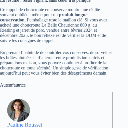
En résumé : rester vigilant, sans céder à la panique
Ce rappel de choucroute en conserve montre une réalité
souvent oubliée : même pour un
produit longue
conservation
, l’emballage reste le maillon clé. Si vous avez
acheté une choucroute La Belle Chaurienne 800 g, au
Riesling et jarret de porc, vendue entre février 2024 et
décembre 2025, le bon réflexe est de vérifier la DDM et de
suivre les consignes de rappel.
En prenant l’habitude de contrôler vos conserves, de surveiller
les boîtes abîmées et d’alterner entre produits industriels et
préparations maison, vous pouvez continuer à profiter de la
choucroute en toute sérénité. Un simple geste de vérification
aujourd’hui peut vous éviter bien des désagréments demain.
Auteur/autrice
Pauline Roussel