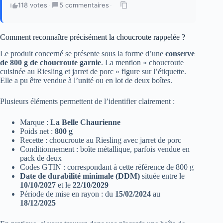
118 votes
·
5 commentaires
·
Comment reconnaître précisément la choucroute rappelée ?
Le produit concerné se présente sous la forme d’une
conserve
de 800 g de choucroute garnie
. La mention « choucroute
cuisinée au Riesling et jarret de porc » figure sur l’étiquette.
Elle a pu être vendue à l’unité ou en lot de deux boîtes.
Plusieurs éléments permettent de l’identifier clairement :
Marque :
La Belle Chaurienne
Poids net :
800 g
Recette : choucroute au Riesling avec jarret de porc
Conditionnement : boîte métallique, parfois vendue en
pack de deux
Codes GTIN : correspondant à cette référence de 800 g
Date de durabilité minimale (DDM)
située entre le
10/10/2027
et le
22/10/2029
Période de mise en rayon : du
15/02/2024
au
18/12/2025