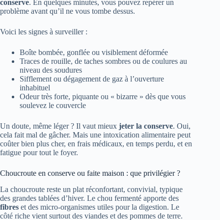
conserve
. En quelques minutes, vous pouvez repérer un
problème avant qu’il ne vous tombe dessus.
Voici les signes à surveiller :
Boîte bombée, gonflée ou visiblement déformée
Traces de rouille, de taches sombres ou de coulures au
niveau des soudures
Sifflement ou dégagement de gaz à l’ouverture
inhabituel
Odeur très forte, piquante ou « bizarre » dès que vous
soulevez le couvercle
Un doute, même léger ? Il vaut mieux
jeter la conserve
. Oui,
cela fait mal de gâcher. Mais une intoxication alimentaire peut
coûter bien plus cher, en frais médicaux, en temps perdu, et en
fatigue pour tout le foyer.
Choucroute en conserve ou faite maison : que privilégier ?
La choucroute reste un plat réconfortant, convivial, typique
des grandes tablées d’hiver. Le chou fermenté apporte des
fibres
et des micro-organismes utiles pour la digestion. Le
côté riche vient surtout des viandes et des pommes de terre.