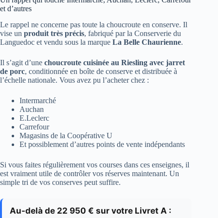
et d’autres
Le rappel ne concerne pas toute la choucroute en conserve. Il
vise un
produit très précis
, fabriqué par la Conserverie du
Languedoc et vendu sous la marque
La Belle Chaurienne
.
Il s’agit d’une
choucroute cuisinée au Riesling avec jarret
de porc
, conditionnée en boîte de conserve et distribuée à
l’échelle nationale. Vous avez pu l’acheter chez :
Intermarché
Auchan
E.Leclerc
Carrefour
Magasins de la Coopérative U
Et possiblement d’autres points de vente indépendants
Si vous faites régulièrement vos courses dans ces enseignes, il
est vraiment utile de contrôler vos réserves maintenant. Un
simple tri de vos conserves peut suffire.
Au-delà de 22 950 € sur votre Livret A :