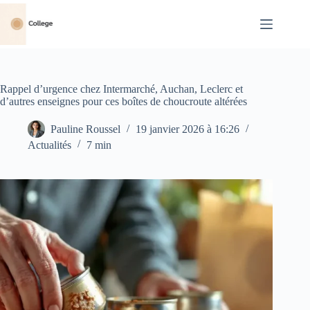
Passer
au
contenu
Rappel d’urgence chez Intermarché, Auchan, Leclerc et
d’autres enseignes pour ces boîtes de choucroute altérées
Pauline Roussel
19 janvier 2026 à 16:26
Actualités
7 min