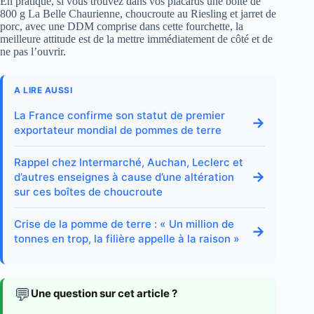
En pratique, si vous trouvez dans vos placards une boîte de
800 g La Belle Chaurienne, choucroute au Riesling et jarret de
porc, avec une DDM comprise dans cette fourchette, la
meilleure attitude est de la mettre immédiatement de côté et de
ne pas l’ouvrir.
A LIRE AUSSI
La France confirme son statut de premier
→
exportateur mondial de pommes de terre
Rappel chez Intermarché, Auchan, Leclerc et
→
d’autres enseignes à cause d’une altération
sur ces boîtes de choucroute
Crise de la pomme de terre : « Un million de
→
tonnes en trop, la filière appelle à la raison »
💬
Une question sur cet article ?