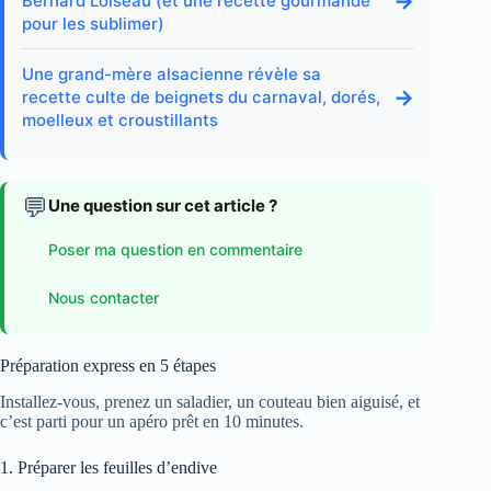
→
Bernard Loiseau (et une recette gourmande
pour les sublimer)
Une grand-mère alsacienne révèle sa
→
recette culte de beignets du carnaval, dorés,
moelleux et croustillants
💬
Une question sur cet article ?
Poser ma question en commentaire
Nous contacter
Préparation express en 5 étapes
Installez-vous, prenez un saladier, un couteau bien aiguisé, et
c’est parti pour un apéro prêt en 10 minutes.
1. Préparer les feuilles d’endive