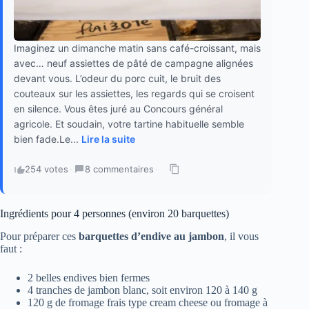
Imaginez un dimanche matin sans café-croissant, mais
avec… neuf assiettes de pâté de campagne alignées
devant vous. L’odeur du porc cuit, le bruit des
couteaux sur les assiettes, les regards qui se croisent
en silence. Vous êtes juré au Concours général
agricole. Et soudain, votre tartine habituelle semble
bien fade.Le...
Lire la suite
254 votes
·
8 commentaires
·
Ingrédients pour 4 personnes (environ 20 barquettes)
Pour préparer ces
barquettes d’endive au jambon
, il vous
faut :
2 belles endives bien fermes
4 tranches de jambon blanc, soit environ 120 à 140 g
120 g de fromage frais type cream cheese ou fromage à