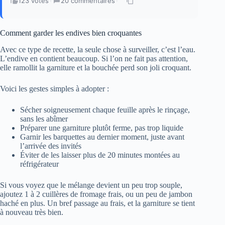
123 votes
·
20 commentaires
·
Comment garder les endives bien croquantes
Avec ce type de recette, la seule chose à surveiller, c’est l’eau.
L’endive en contient beaucoup. Si l’on ne fait pas attention,
elle ramollit la garniture et la bouchée perd son joli croquant.
Voici les gestes simples à adopter :
Sécher soigneusement chaque feuille après le rinçage,
sans les abîmer
Préparer une garniture plutôt ferme, pas trop liquide
Garnir les barquettes au dernier moment, juste avant
l’arrivée des invités
Éviter de les laisser plus de 20 minutes montées au
réfrigérateur
Si vous voyez que le mélange devient un peu trop souple,
ajoutez 1 à 2 cuillères de fromage frais, ou un peu de jambon
haché en plus. Un bref passage au frais, et la garniture se tient
à nouveau très bien.