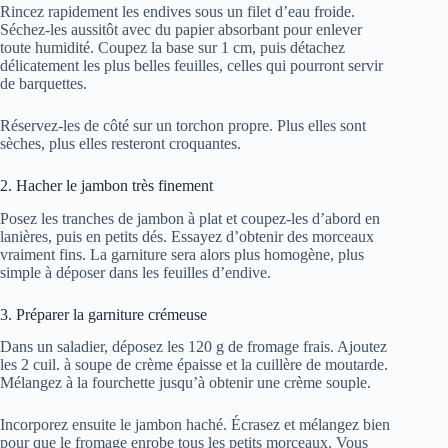
Rincez rapidement les endives sous un filet d’eau froide.
Séchez-les aussitôt avec du papier absorbant pour enlever
toute humidité. Coupez la base sur 1 cm, puis détachez
délicatement les plus belles feuilles, celles qui pourront servir
de barquettes.
Réservez-les de côté sur un torchon propre. Plus elles sont
sèches, plus elles resteront croquantes.
2. Hacher le jambon très finement
Posez les tranches de jambon à plat et coupez-les d’abord en
lanières, puis en petits dés. Essayez d’obtenir des morceaux
vraiment fins. La garniture sera alors plus homogène, plus
simple à déposer dans les feuilles d’endive.
3. Préparer la garniture crémeuse
Dans un saladier, déposez les 120 g de fromage frais. Ajoutez
les 2 cuil. à soupe de crème épaisse et la cuillère de moutarde.
Mélangez à la fourchette jusqu’à obtenir une crème souple.
Incorporez ensuite le jambon haché. Écrasez et mélangez bien
pour que le fromage enrobe tous les petits morceaux. Vous