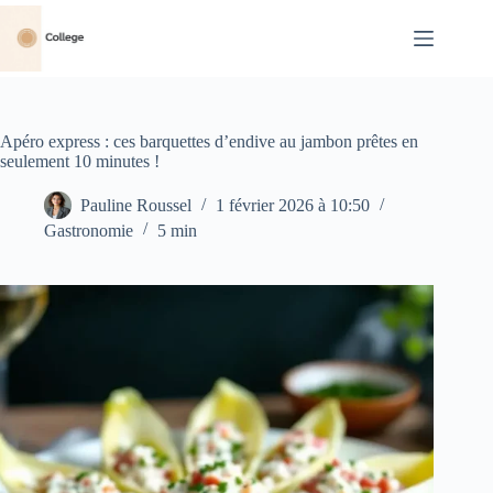
Passer
au
contenu
Apéro express : ces barquettes d’endive au jambon prêtes en
seulement 10 minutes !
Pauline Roussel
1 février 2026 à 10:50
Gastronomie
5 min