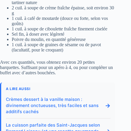
tartiner nature
2 cuil. à soupe de crème fraîche épaisse, soit environ 30
g
1 cuil. à café de moutarde (douce ou forte, selon vos
goûts)
1 cuil. à soupe de ciboulette fraîche finement ciselée
Sel fin, à doser avec légèreté
Poivre du moulin, en quantité généreuse
1 cuil. à soupe de graines de sésame ou de pavot
(facultatif, pour le croquant)
Avec ces quantités, vous obtenez environ 20 petites
barquettes. Suffisant pour un apéro à 4, ou pour compléter un
buffet avec d’autres bouchées.
A LIRE AUSSI
Crèmes dessert à la vanille maison :
→
divinement onctueuses, très faciles et sans
additifs cachés
La cuisson parfaite des Saint-Jacques selon