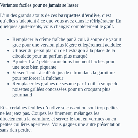
Variantes faciles pour ne jamais se lasser
L’un des grands atouts de ces
barquettes d’endive
, c’est
qu’elles s’adaptent à ce que vous avez dans le réfrigérateur. En
quelques ajustements, vous changez complètement le goût.
Remplacer la crème fraîche par 2 cuil. à soupe de yaourt
grec pour une version plus légère et légèrement acidulée
Utiliser du persil plat ou de l’estragon à la place de la
ciboulette pour un parfum plus marqué
Ajouter 1 à 2 petits cornichons finement hachés pour
une note bien piquante
Verser 1 cuil. à café de jus de citron dans la garniture
pour renforcer la fraîcheur
Remplacer les graines de sésame par 1 cuil. à soupe de
noisettes grillées concassées pour un croquant plus
gourmand
Et si certaines feuilles d’endive se cassent ou sont trop petites,
ne les jetez pas. Coupez-les finement, mélangez-les
directement à la garniture, et servez le tout en verrines ou en
petites cuillères apéritives. Vous gagnez une autre présentation
sans rien perdre.