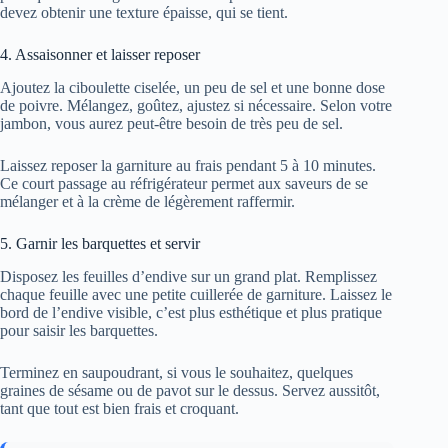
devez obtenir une texture épaisse, qui se tient.
4. Assaisonner et laisser reposer
Ajoutez la ciboulette ciselée, un peu de sel et une bonne dose
de poivre. Mélangez, goûtez, ajustez si nécessaire. Selon votre
jambon, vous aurez peut-être besoin de très peu de sel.
Laissez reposer la garniture au frais pendant 5 à 10 minutes.
Ce court passage au réfrigérateur permet aux saveurs de se
mélanger et à la crème de légèrement raffermir.
5. Garnir les barquettes et servir
Disposez les feuilles d’endive sur un grand plat. Remplissez
chaque feuille avec une petite cuillerée de garniture. Laissez le
bord de l’endive visible, c’est plus esthétique et plus pratique
pour saisir les barquettes.
Terminez en saupoudrant, si vous le souhaitez, quelques
graines de sésame ou de pavot sur le dessus. Servez aussitôt,
tant que tout est bien frais et croquant.