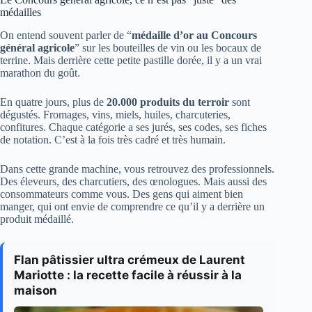
médailles
On entend souvent parler de “
médaille d’or au Concours
général agricole
” sur les bouteilles de vin ou les bocaux de
terrine. Mais derrière cette petite pastille dorée, il y a un vrai
marathon du goût.
En quatre jours, plus de
20.000 produits du terroir
sont
dégustés. Fromages, vins, miels, huiles, charcuteries,
confitures. Chaque catégorie a ses jurés, ses codes, ses fiches
de notation. C’est à la fois très cadré et très humain.
Dans cette grande machine, vous retrouvez des professionnels.
Des éleveurs, des charcutiers, des œnologues. Mais aussi des
consommateurs comme vous. Des gens qui aiment bien
manger, qui ont envie de comprendre ce qu’il y a derrière un
produit médaillé.
Flan pâtissier ultra crémeux de Laurent
Mariotte : la recette facile à réussir à la
maison