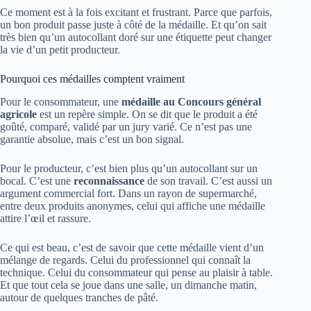
Ce moment est à la fois excitant et frustrant. Parce que parfois,
un bon produit passe juste à côté de la médaille. Et qu’on sait
très bien qu’un autocollant doré sur une étiquette peut changer
la vie d’un petit producteur.
Pourquoi ces médailles comptent vraiment
Pour le consommateur, une
médaille au Concours général
agricole
est un repère simple. On se dit que le produit a été
goûté, comparé, validé par un jury varié. Ce n’est pas une
garantie absolue, mais c’est un bon signal.
Pour le producteur, c’est bien plus qu’un autocollant sur un
bocal. C’est une
reconnaissance
de son travail. C’est aussi un
argument commercial fort. Dans un rayon de supermarché,
entre deux produits anonymes, celui qui affiche une médaille
attire l’œil et rassure.
Ce qui est beau, c’est de savoir que cette médaille vient d’un
mélange de regards. Celui du professionnel qui connaît la
technique. Celui du consommateur qui pense au plaisir à table.
Et que tout cela se joue dans une salle, un dimanche matin,
autour de quelques tranches de pâté.