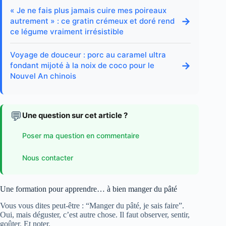
« Je ne fais plus jamais cuire mes poireaux
→
autrement » : ce gratin crémeux et doré rend
ce légume vraiment irrésistible
Voyage de douceur : porc au caramel ultra
→
fondant mijoté à la noix de coco pour le
Nouvel An chinois
💬
Une question sur cet article ?
Poser ma question en commentaire
Nous contacter
Une formation pour apprendre… à bien manger du pâté
Vous vous dites peut-être : “Manger du pâté, je sais faire”.
Oui, mais déguster, c’est autre chose. Il faut observer, sentir,
goûter. Et noter.