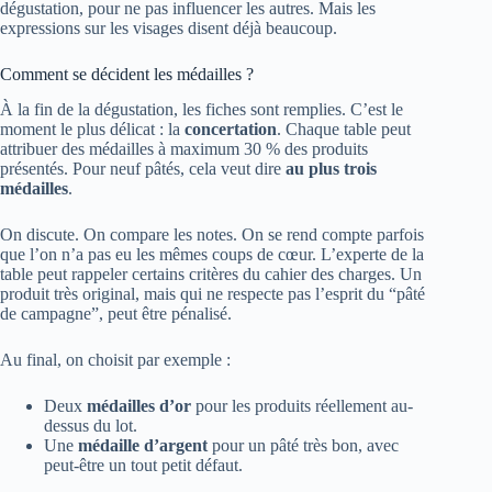
dégustation, pour ne pas influencer les autres. Mais les
expressions sur les visages disent déjà beaucoup.
Comment se décident les médailles ?
À la fin de la dégustation, les fiches sont remplies. C’est le
moment le plus délicat : la
concertation
. Chaque table peut
attribuer des médailles à maximum 30 % des produits
présentés. Pour neuf pâtés, cela veut dire
au plus trois
médailles
.
On discute. On compare les notes. On se rend compte parfois
que l’on n’a pas eu les mêmes coups de cœur. L’experte de la
table peut rappeler certains critères du cahier des charges. Un
produit très original, mais qui ne respecte pas l’esprit du “pâté
de campagne”, peut être pénalisé.
Au final, on choisit par exemple :
Deux
médailles d’or
pour les produits réellement au-
dessus du lot.
Une
médaille d’argent
pour un pâté très bon, avec
peut-être un tout petit défaut.