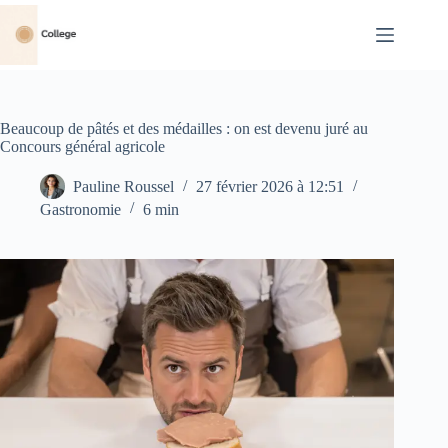
Passer
au
contenu
Beaucoup de pâtés et des médailles : on est devenu juré au
Concours général agricole
Pauline Roussel
27 février 2026 à 12:51
Gastronomie
6 min