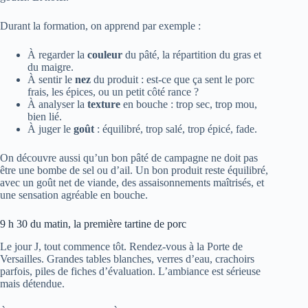
Durant la formation, on apprend par exemple :
À regarder la
couleur
du pâté, la répartition du gras et
du maigre.
À sentir le
nez
du produit : est-ce que ça sent le porc
frais, les épices, ou un petit côté rance ?
À analyser la
texture
en bouche : trop sec, trop mou,
bien lié.
À juger le
goût
: équilibré, trop salé, trop épicé, fade.
On découvre aussi qu’un bon pâté de campagne ne doit pas
être une bombe de sel ou d’ail. Un bon produit reste équilibré,
avec un goût net de viande, des assaisonnements maîtrisés, et
une sensation agréable en bouche.
9 h 30 du matin, la première tartine de porc
Le jour J, tout commence tôt. Rendez-vous à la Porte de
Versailles. Grandes tables blanches, verres d’eau, crachoirs
parfois, piles de fiches d’évaluation. L’ambiance est sérieuse
mais détendue.