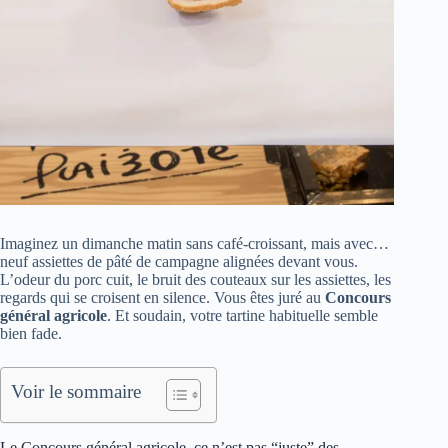
Imaginez un dimanche matin sans café-croissant, mais avec…
neuf assiettes de pâté de campagne alignées devant vous.
L’odeur du porc cuit, le bruit des couteaux sur les assiettes, les
regards qui se croisent en silence. Vous êtes juré au
Concours
général agricole
. Et soudain, votre tartine habituelle semble
bien fade.
Voir le sommaire
Le Concours général agricole, ce n’est pas “juste” des