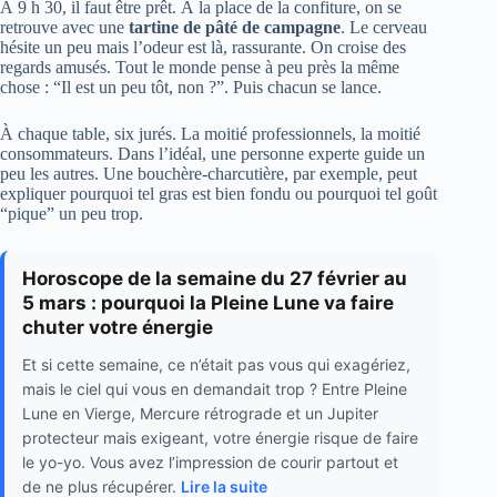
À 9 h 30, il faut être prêt. À la place de la confiture, on se
retrouve avec une
tartine de pâté de campagne
. Le cerveau
hésite un peu mais l’odeur est là, rassurante. On croise des
regards amusés. Tout le monde pense à peu près la même
chose : “Il est un peu tôt, non ?”. Puis chacun se lance.
À chaque table, six jurés. La moitié professionnels, la moitié
consommateurs. Dans l’idéal, une personne experte guide un
peu les autres. Une bouchère-charcutière, par exemple, peut
expliquer pourquoi tel gras est bien fondu ou pourquoi tel goût
“pique” un peu trop.
Horoscope de la semaine du 27 février au
5 mars : pourquoi la Pleine Lune va faire
chuter votre énergie
Et si cette semaine, ce n’était pas vous qui exagériez,
mais le ciel qui vous en demandait trop ? Entre Pleine
Lune en Vierge, Mercure rétrograde et un Jupiter
protecteur mais exigeant, votre énergie risque de faire
le yo-yo. Vous avez l’impression de courir partout et
de ne plus récupérer.
Lire la suite