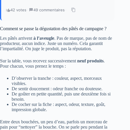
42 votes
·
49 commentaires
·
Comment se passe la dégustation des pâtés de campagne ?
Les pâtés arrivent
à l’aveugle
. Pas de marque, pas de nom de
producteur, aucun indice. Juste un numéro. Cela garantit
l’impartialité. On juge le produit, pas la réputation.
Sur la table, vous recevez successivement
neuf produits
.
Pour chacun, vous prenez le temps :
D’observer la tranche : couleur, aspect, morceaux
visibles.
De sentir doucement : odeur franche ou douteuse.
De goûter en petite quantité, puis une deuxième fois si
besoin.
De cocher sur la fiche : aspect, odeur, texture, goût,
impression globale.
Entre deux bouchées, un peu d’eau, parfois un morceau de
pain pour “nettoyer” la bouche. On se parle peu pendant la