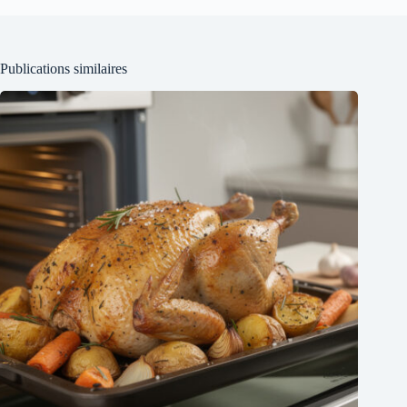
Publications similaires