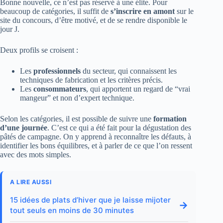
Bonne nouvelle, ce n’est pas réservé à une élite. Pour
beaucoup de catégories, il suffit de
s’inscrire en amont
sur le
site du concours, d’être motivé, et de se rendre disponible le
jour J.
Deux profils se croisent :
Les
professionnels
du secteur, qui connaissent les
techniques de fabrication et les critères précis.
Les
consommateurs
, qui apportent un regard de “vrai
mangeur” et non d’expert technique.
Selon les catégories, il est possible de suivre une
formation
d’une journée
. C’est ce qui a été fait pour la dégustation des
pâtés de campagne. On y apprend à reconnaître les défauts, à
identifier les bons équilibres, et à parler de ce que l’on ressent
avec des mots simples.
A LIRE AUSSI
15 idées de plats d’hiver que je laisse mijoter
→
tout seuls en moins de 30 minutes