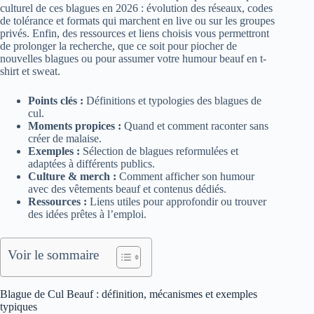
culturel de ces blagues en 2026 : évolution des réseaux, codes
de tolérance et formats qui marchent en live ou sur les groupes
privés. Enfin, des ressources et liens choisis vous permettront
de prolonger la recherche, que ce soit pour piocher de
nouvelles blagues ou pour assumer votre humour beauf en t-
shirt et sweat.
Points clés :
Définitions et typologies des blagues de
cul.
Moments propices :
Quand et comment raconter sans
créer de malaise.
Exemples :
Sélection de blagues reformulées et
adaptées à différents publics.
Culture & merch :
Comment afficher son humour
avec des vêtements beauf et contenus dédiés.
Ressources :
Liens utiles pour approfondir ou trouver
des idées prêtes à l’emploi.
Voir le sommaire
Blague de Cul Beauf : définition, mécanismes et exemples
typiques