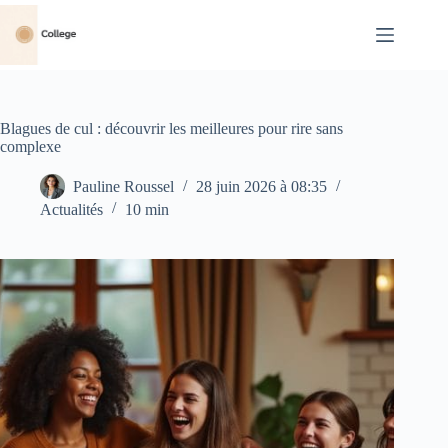
Passer
au
contenu
Blagues de cul : découvrir les meilleures pour rire sans
complexe
Pauline Roussel
28 juin 2026 à 08:35
Actualités
10 min