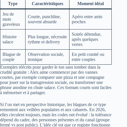
Type
Caractéristiques
Moment idéal
Jeu de
Courte, punchline,
Apéro entre amis
mots
souvent absurde
proches
graveleux
Soirée détendue,
Histoire
Plus longue, nécessite
après quelques
salace
rythme et delivery
verres
Blague de
Observation sociale,
En petit comité ou
couple
ironique
entre couples
Exemples réécrits pour garder le ton sans tomber dans la
crudité gratuite : Alex aime commencer par des vannes
courtes, par exemple comparer une pizza et une compagne
pour jouer sur la transgression sociale, ou transformer une
phrase anodine en chute salace. Ces formats courts sont faciles
à mémoriser et à partager.
Si l’on met en perspective historique, les blagues de ce type
remontent aux veillées populaires et aux cabarets. En 2026,
elles circulent toujours, mais les codes ont évolué : la tolérance
dépend du cadre, des personnes présentes et du canal (groupe
fermé vs post public). L’idée clé est que ce registre fonctionne