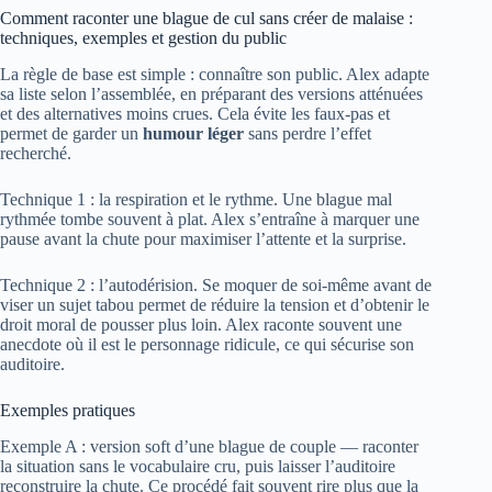
Comment raconter une blague de cul sans créer de malaise :
techniques, exemples et gestion du public
La règle de base est simple : connaître son public. Alex adapte
sa liste selon l’assemblée, en préparant des versions atténuées
et des alternatives moins crues. Cela évite les faux-pas et
permet de garder un
humour léger
sans perdre l’effet
recherché.
Technique 1 : la respiration et le rythme. Une blague mal
rythmée tombe souvent à plat. Alex s’entraîne à marquer une
pause avant la chute pour maximiser l’attente et la surprise.
Technique 2 : l’autodérision. Se moquer de soi-même avant de
viser un sujet tabou permet de réduire la tension et d’obtenir le
droit moral de pousser plus loin. Alex raconte souvent une
anecdote où il est le personnage ridicule, ce qui sécurise son
auditoire.
Exemples pratiques
Exemple A : version soft d’une blague de couple — raconter
la situation sans le vocabulaire cru, puis laisser l’auditoire
reconstruire la chute. Ce procédé fait souvent rire plus que la