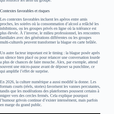
qui renforce les liens du groupe.
Contextes favorables et risques
Les contextes favorables incluent les apéros entre amis
proches, les soirées où la consommation d’alcool a relâché les
inhibitions, ou les groupes privés en ligne où la tolérance est
plus élevée. À l’inverse, le milieu professionnel, les rencontres
familiales avec des générations différentes ou les groupes
multi-culturels peuvent transformer la blague en carte brûlée.
Un autre facteur important est le timing : la blague posée après
un silence bien placé ou pour relancer une conversation lourde
a plus de chances de faire mouche. Alex, par exemple, attend
souvent une micro-pause avant de déposer sa punchline, ce
qui amplifie l’effet de surprise.
En 2026, la culture numérique a aussi modifié la donne. Les
formats courts (réels, stories) favorisent les vannes percutantes,
tandis que les modérations des plateformes poussent certains à
migrer vers des cercles fermés. Cela explique pourquoi
l’humour grivois continue d’exister intensément, mais parfois
en marge du grand public.