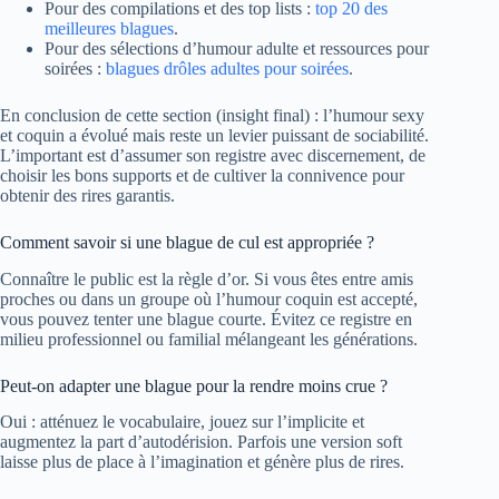
Pour des compilations et des top lists :
top 20 des
meilleures blagues
.
Pour des sélections d’humour adulte et ressources pour
soirées :
blagues drôles adultes pour soirées
.
En conclusion de cette section (insight final) : l’humour sexy
et coquin a évolué mais reste un levier puissant de sociabilité.
L’important est d’assumer son registre avec discernement, de
choisir les bons supports et de cultiver la connivence pour
obtenir des rires garantis.
Comment savoir si une blague de cul est appropriée ?
Connaître le public est la règle d’or. Si vous êtes entre amis
proches ou dans un groupe où l’humour coquin est accepté,
vous pouvez tenter une blague courte. Évitez ce registre en
milieu professionnel ou familial mélangeant les générations.
Peut-on adapter une blague pour la rendre moins crue ?
Oui : atténuez le vocabulaire, jouez sur l’implicite et
augmentez la part d’autodérision. Parfois une version soft
laisse plus de place à l’imagination et génère plus de rires.