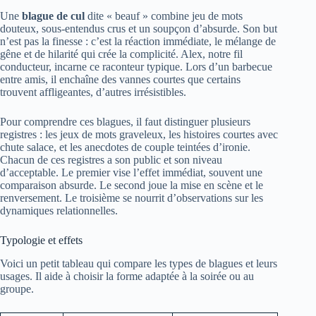
Une
blague de cul
dite « beauf » combine jeu de mots
douteux, sous-entendus crus et un soupçon d’absurde. Son but
n’est pas la finesse : c’est la réaction immédiate, le mélange de
gêne et de hilarité qui crée la complicité. Alex, notre fil
conducteur, incarne ce raconteur typique. Lors d’un barbecue
entre amis, il enchaîne des vannes courtes que certains
trouvent affligeantes, d’autres irrésistibles.
Pour comprendre ces blagues, il faut distinguer plusieurs
registres : les jeux de mots graveleux, les histoires courtes avec
chute salace, et les anecdotes de couple teintées d’ironie.
Chacun de ces registres a son public et son niveau
d’acceptable. Le premier vise l’effet immédiat, souvent une
comparaison absurde. Le second joue la mise en scène et le
renversement. Le troisième se nourrit d’observations sur les
dynamiques relationnelles.
Typologie et effets
Voici un petit tableau qui compare les types de blagues et leurs
usages. Il aide à choisir la forme adaptée à la soirée ou au
groupe.