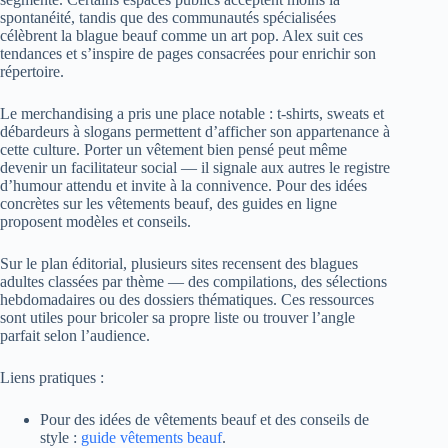
spontanéité, tandis que des communautés spécialisées
célèbrent la blague beauf comme un art pop. Alex suit ces
tendances et s’inspire de pages consacrées pour enrichir son
répertoire.
Le merchandising a pris une place notable : t-shirts, sweats et
débardeurs à slogans permettent d’afficher son appartenance à
cette culture. Porter un vêtement bien pensé peut même
devenir un facilitateur social — il signale aux autres le registre
d’humour attendu et invite à la connivence. Pour des idées
concrètes sur les vêtements beauf, des guides en ligne
proposent modèles et conseils.
Sur le plan éditorial, plusieurs sites recensent des blagues
adultes classées par thème — des compilations, des sélections
hebdomadaires ou des dossiers thématiques. Ces ressources
sont utiles pour bricoler sa propre liste ou trouver l’angle
parfait selon l’audience.
Liens pratiques :
Pour des idées de vêtements beauf et des conseils de
style :
guide vêtements beauf
.