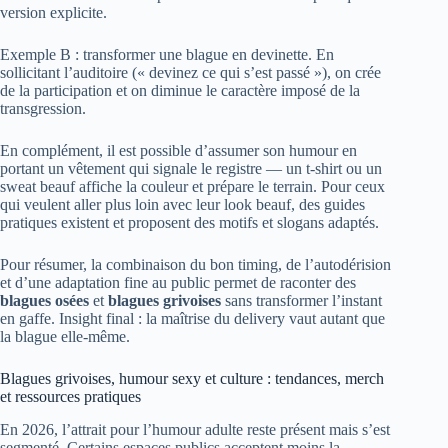
version explicite.
Exemple B : transformer une blague en devinette. En
sollicitant l’auditoire (« devinez ce qui s’est passé »), on crée
de la participation et on diminue le caractère imposé de la
transgression.
En complément, il est possible d’assumer son humour en
portant un vêtement qui signale le registre — un t-shirt ou un
sweat beauf affiche la couleur et prépare le terrain. Pour ceux
qui veulent aller plus loin avec leur look beauf, des guides
pratiques existent et proposent des motifs et slogans adaptés.
Pour résumer, la combinaison du bon timing, de l’autodérision
et d’une adaptation fine au public permet de raconter des
blagues osées
et
blagues grivoises
sans transformer l’instant
en gaffe. Insight final : la maîtrise du delivery vaut autant que
la blague elle-même.
Blagues grivoises, humour sexy et culture : tendances, merch
et ressources pratiques
En 2026, l’attrait pour l’humour adulte reste présent mais s’est
segmenté. Certains espaces publics acceptent moins la