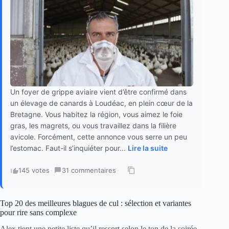
Un foyer de grippe aviaire vient d’être confirmé dans
un élevage de canards à Loudéac, en plein cœur de la
Bretagne. Vous habitez la région, vous aimez le foie
gras, les magrets, ou vous travaillez dans la filière
avicole. Forcément, cette annonce vous serre un peu
l’estomac. Faut-il s’inquiéter pour...
Lire la suite
145 votes
·
31 commentaires
·
Top 20 des meilleures blagues de cul : sélection et variantes
pour rire sans complexe
Alex tient une petite liste qu’il ressort selon le ton de la soirée.