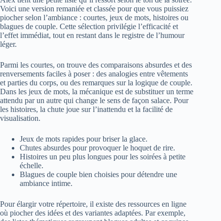
Voici une version remaniée et classée pour que vous puissiez
piocher selon l’ambiance : courtes, jeux de mots, histoires ou
blagues de couple. Cette sélection privilégie l’efficacité et
l’effet immédiat, tout en restant dans le registre de l’humour
léger.
Parmi les courtes, on trouve des comparaisons absurdes et des
renversements faciles à poser : des analogies entre vêtements
et parties du corps, ou des remarques sur la logique de couple.
Dans les jeux de mots, la mécanique est de substituer un terme
attendu par un autre qui change le sens de façon salace. Pour
les histoires, la chute joue sur l’inattendu et la facilité de
visualisation.
Jeux de mots rapides pour briser la glace.
Chutes absurdes pour provoquer le hoquet de rire.
Histoires un peu plus longues pour les soirées à petite
échelle.
Blagues de couple bien choisies pour détendre une
ambiance intime.
Pour élargir votre répertoire, il existe des ressources en ligne
où piocher des idées et des variantes adaptées. Par exemple,