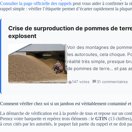
Consulter la page officielle des rappels
peut vous aider à confirmer la si
rappel simple : vérifier l’étiquette permet d’écarter rapidement la plupar
Crise de surproduction de pommes de terre
explosent
Voir des montagnes de pommes
les autoroutes, cela choque. Po
réalité très simple, presque br
de pommes de terre… et pas as
147 votes
·
31 commentaires
·
Comment vérifier chez soi si un jambon est véritablement contaminé et 
La démarche de vérification est à la portée de tous et repose sur un con
Prenez votre barquette et repérez trois éléments : le
GTIN
(13 chiffres)
à ceux cités par les autorités, le paquet fait partie du rappel et ne doit