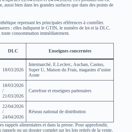
re, aussi bien dans les grandes surfaces que dans des points de
nthétique reprenant les principales références à contrôler.
arres : elles indiquent le GTIN, le numéro de lot et la DLC.
sez toute consommation immédiatement.
DLC
Enseignes concernées
Intermarché, E.Leclerc, Auchan, Casino,
18/03/2026
Super U, Maison du Frais, magasins d’usine
Aoste
18/03/2026
/
Carrefour et enseignes partenaires
21/03/2026
22/04/2026
/
Réseau national de distribution
24/04/2026
des rappels alimentaires et dans la presse. Pour approfondir,
 rappels ou un dossier complet sur les lots retirés de la vente.