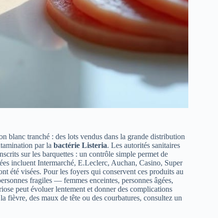
n blanc tranché : des lots vendus dans la grande distribution
ntamination par la
bactérie Listeria
. Les autorités sanitaires
nscrits sur les barquettes : un contrôle simple permet de
citées incluent Intermarché, E.Leclerc, Auchan, Casino, Super
nt été visées. Pour les foyers qui conservent ces produits au
s personnes fragiles — femmes enceintes, personnes âgées,
ériose peut évoluer lentement et donner des complications
la fièvre, des maux de tête ou des courbatures, consultez un