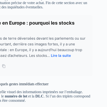
tuation précise de votre achat. Fin de cette section avec un
t des inquiétudes éventuelles.
 en Europe : pourquoi les stocks
 de terre déversées devant les parlements ou sur
urtant, derrière ces images fortes, il y a une
utale : en Europe, il y a aujourd’hui beaucoup trop
sez d’acheteurs. Les stocks...
Lire la suite
quels gestes immédiats effectuer
trôle visuel des informations imprimées sur l’emballage.
, le
numéro de lot
et la
DLC
. Si l’un des triplets correspond
 pas être consommé.