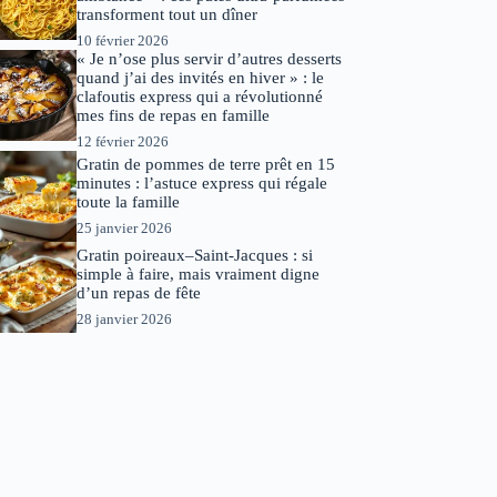
transforment tout un dîner
10 février 2026
« Je n’ose plus servir d’autres desserts
quand j’ai des invités en hiver » : le
clafoutis express qui a révolutionné
mes fins de repas en famille
12 février 2026
Gratin de pommes de terre prêt en 15
minutes : l’astuce express qui régale
toute la famille
25 janvier 2026
Gratin poireaux–Saint-Jacques : si
simple à faire, mais vraiment digne
d’un repas de fête
28 janvier 2026