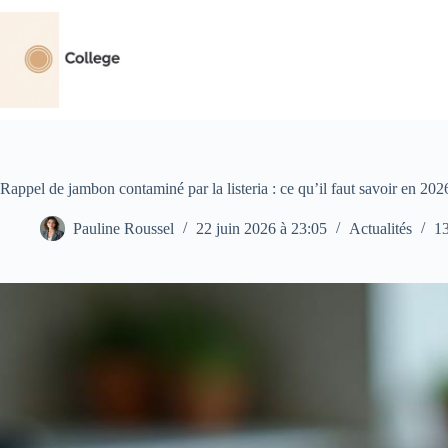
Passer
au
contenu
Rappel de jambon contaminé par la listeria : ce qu’il faut savoir en 202
Pauline Roussel
22 juin 2026 à 23:05
Actualités
1