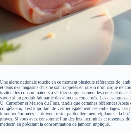
Une alerte nationale touche en ce moment plusieurs références de jambo
et dans des magasins d’usine sont rappelés en raison d’un risque de co
invitent les consommateurs à vérifier soigneusement les codes et dates i
savoir si un produit fait partie des aliments concernés. Les enseignes 
U, Carrefour et Maison du Frais, tandis que certaines références Aoste o
congélateur, il est important de vérifier également ces emballages. Le
immunodéprimées — doivent rester particulièrement vigilantes : la list
graves. Si vous avez consommé l’un des lots incriminés et ressentez de 
médecin en précisant la consommation de jambon impliqué.