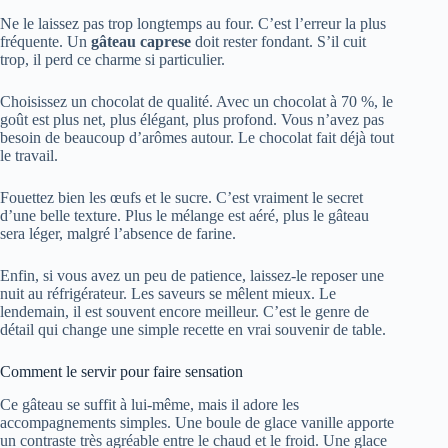
Ne le laissez pas trop longtemps au four. C’est l’erreur la plus
fréquente. Un
gâteau caprese
doit rester fondant. S’il cuit
trop, il perd ce charme si particulier.
Choisissez un chocolat de qualité. Avec un chocolat à 70 %, le
goût est plus net, plus élégant, plus profond. Vous n’avez pas
besoin de beaucoup d’arômes autour. Le chocolat fait déjà tout
le travail.
Fouettez bien les œufs et le sucre. C’est vraiment le secret
d’une belle texture. Plus le mélange est aéré, plus le gâteau
sera léger, malgré l’absence de farine.
Enfin, si vous avez un peu de patience, laissez-le reposer une
nuit au réfrigérateur. Les saveurs se mêlent mieux. Le
lendemain, il est souvent encore meilleur. C’est le genre de
détail qui change une simple recette en vrai souvenir de table.
Comment le servir pour faire sensation
Ce gâteau se suffit à lui-même, mais il adore les
accompagnements simples. Une boule de glace vanille apporte
un contraste très agréable entre le chaud et le froid. Une glace