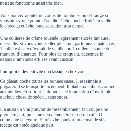
noisette fonctionne aussi très bien.
Vous pouvez ajouter un coulis de framboise ou d’orange si
vous aimez une pointe d’acidité. Cette touche fruitée réveille
le chocolat et évite toute sensation trop dense.
Une cuillerée de crème fouettée légèrement sucrée fait aussi
merveille. Si vous voulez aller plus loin, parfumez la pâte avec
1 cuillère à café d’extrait de vanille, ou 1 cuillère à soupe de
rhum ou d’amaretto. Pour plus de croquant, parsemez le
dessus d’amandes effilées avant cuisson.
Pourquoi il devient vite un classique chez vous
Ce gâteau coche toutes les bonnes cases. Il est simple à
préparer. Il se transporte facilement. Il plaît aux enfants comme
aux adultes. Et surtout, il donne cette impression d’avoir fait
quelque chose de spécial, sans stress.
Il a aussi un vrai pouvoir de rassemblement. On coupe une
première part, puis une deuxième. On se sert un café. On
commente la texture. Et très vite, quelqu’un demande si la
recette est notée quelque part.