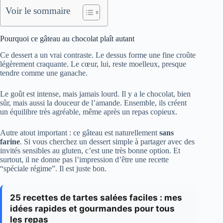
Voir le sommaire
Pourquoi ce gâteau au chocolat plaît autant
Ce dessert a un vrai contraste. Le dessus forme une fine croûte
légèrement craquante. Le cœur, lui, reste moelleux, presque
tendre comme une ganache.
Le goût est intense, mais jamais lourd. Il y a le chocolat, bien
sûr, mais aussi la douceur de l’amande. Ensemble, ils créent
un équilibre très agréable, même après un repas copieux.
Autre atout important : ce gâteau est naturellement
sans
farine
. Si vous cherchez un dessert simple à partager avec des
invités sensibles au gluten, c’est une très bonne option. Et
surtout, il ne donne pas l’impression d’être une recette
“spéciale régime”. Il est juste bon.
25 recettes de tartes salées faciles : mes
idées rapides et gourmandes pour tous
les repas