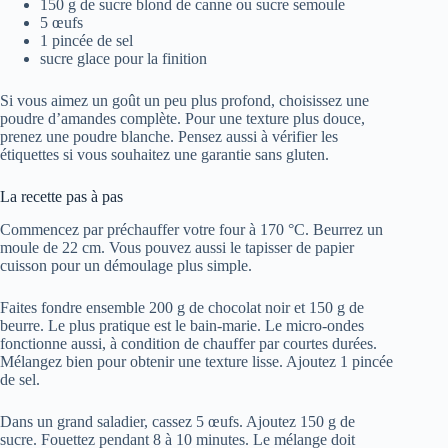
150 g de sucre blond de canne ou sucre semoule
5 œufs
1 pincée de sel
sucre glace pour la finition
Si vous aimez un goût un peu plus profond, choisissez une
poudre d’amandes complète. Pour une texture plus douce,
prenez une poudre blanche. Pensez aussi à vérifier les
étiquettes si vous souhaitez une garantie sans gluten.
La recette pas à pas
Commencez par préchauffer votre four à 170 °C. Beurrez un
moule de 22 cm. Vous pouvez aussi le tapisser de papier
cuisson pour un démoulage plus simple.
Faites fondre ensemble 200 g de chocolat noir et 150 g de
beurre. Le plus pratique est le bain-marie. Le micro-ondes
fonctionne aussi, à condition de chauffer par courtes durées.
Mélangez bien pour obtenir une texture lisse. Ajoutez 1 pincée
de sel.
Dans un grand saladier, cassez 5 œufs. Ajoutez 150 g de
sucre. Fouettez pendant 8 à 10 minutes. Le mélange doit