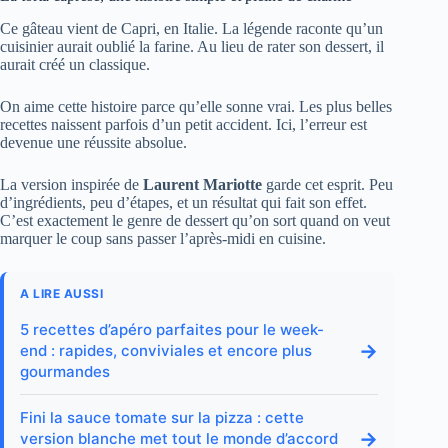
Ce gâteau vient de Capri, en Italie. La légende raconte qu’un
cuisinier aurait oublié la farine. Au lieu de rater son dessert, il
aurait créé un classique.
On aime cette histoire parce qu’elle sonne vrai. Les plus belles
recettes naissent parfois d’un petit accident. Ici, l’erreur est
devenue une réussite absolue.
La version inspirée de
Laurent Mariotte
garde cet esprit. Peu
d’ingrédients, peu d’étapes, et un résultat qui fait son effet.
C’est exactement le genre de dessert qu’on sort quand on veut
marquer le coup sans passer l’après-midi en cuisine.
A LIRE AUSSI
5 recettes d’apéro parfaites pour le week-
→
end : rapides, conviviales et encore plus
gourmandes
Fini la sauce tomate sur la pizza : cette
→
version blanche met tout le monde d’accord