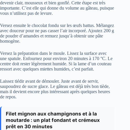
devenir clair, mousseux et bien gonflé. Cette étape est très
importante. C’est elle qui donne du volume au gâteau, puisque
vous n’utilisez pas de levure.
Versez ensuite le chocolat fondu sur les œufs battus. Mélangez
avec douceur pour ne pas casser l’air incorporé. Ajoutez 200 g
de poudre d’amandes et remuez jusqu’à obtenir une pâte
homogène.
Versez la préparation dans le moule. Lissez la surface avec
une spatule. Enfournez pour environ 20 minutes à 170 °C. Le
centre doit rester légèrement humide. Si la lame d’un couteau
ressort avec quelques miettes humides, c’est parfait.
Laissez tiédir avant de démouler. Juste avant de servir,
saupoudrez de sucre glace. Le gâteau est déjà très bon tiède,
mais il devient encore plus intéressant après quelques heures
de repos.
Filet mignon aux champignons et à la
moutarde : un plat fondant et crémeux
prêt en 30 minutes