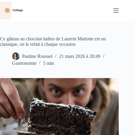
Passer
au
contenu
Ce gâteau au chocolat italien de Laurent Mariotte est un
classique, on le refait à chaque occasion
Pauline Roussel
21 mars 2026 à 20:49
Gastronomie
5 min