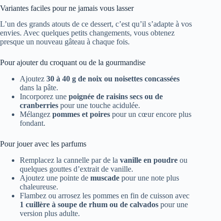
Variantes faciles pour ne jamais vous lasser
L’un des grands atouts de ce dessert, c’est qu’il s’adapte à vos
envies. Avec quelques petits changements, vous obtenez
presque un nouveau gâteau à chaque fois.
Pour ajouter du croquant ou de la gourmandise
Ajoutez
30 à 40 g de noix ou noisettes concassées
dans la pâte.
Incorporez une
poignée de raisins secs ou de
cranberries
pour une touche acidulée.
Mélangez
pommes et poires
pour un cœur encore plus
fondant.
Pour jouer avec les parfums
Remplacez la cannelle par de la
vanille en poudre
ou
quelques gouttes d’extrait de vanille.
Ajoutez une pointe de
muscade
pour une note plus
chaleureuse.
Flambez ou arrosez les pommes en fin de cuisson avec
1 cuillère à soupe de rhum ou de calvados
pour une
version plus adulte.