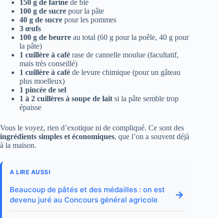
150 g de farine
de blé
100 g de sucre
pour la pâte
40 g de sucre
pour les pommes
3 œufs
100 g de beurre
au total (60 g pour la poêle, 40 g pour
la pâte)
1 cuillère à café
rase de cannelle moulue (facultatif,
mais très conseillé)
1 cuillère à café
de levure chimique (pour un gâteau
plus moelleux)
1 pincée de sel
1 à 2 cuillères à soupe de lait
si la pâte semble trop
épaisse
Vous le voyez, rien d’exotique ni de compliqué. Ce sont des
ingrédients simples et économiques
, que l’on a souvent déjà
à la maison.
A LIRE AUSSI
Beaucoup de pâtés et des médailles : on est
→
devenu juré au Concours général agricole