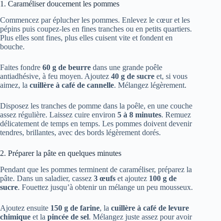
1. Caraméliser doucement les pommes
Commencez par éplucher les pommes. Enlevez le cœur et les
pépins puis coupez-les en fines tranches ou en petits quartiers.
Plus elles sont fines, plus elles cuisent vite et fondent en
bouche.
Faites fondre
60 g de beurre
dans une grande poêle
antiadhésive, à feu moyen. Ajoutez
40 g de sucre
et, si vous
aimez, la
cuillère à café de cannelle
. Mélangez légèrement.
Disposez les tranches de pomme dans la poêle, en une couche
assez régulière. Laissez cuire environ
5 à 8 minutes
. Remuez
délicatement de temps en temps. Les pommes doivent devenir
tendres, brillantes, avec des bords légèrement dorés.
2. Préparer la pâte en quelques minutes
Pendant que les pommes terminent de caraméliser, préparez la
pâte. Dans un saladier, cassez
3 œufs
et ajoutez
100 g de
sucre
. Fouettez jusqu’à obtenir un mélange un peu mousseux.
Ajoutez ensuite
150 g de farine
, la
cuillère à café de levure
chimique
et la
pincée de sel
. Mélangez juste assez pour avoir