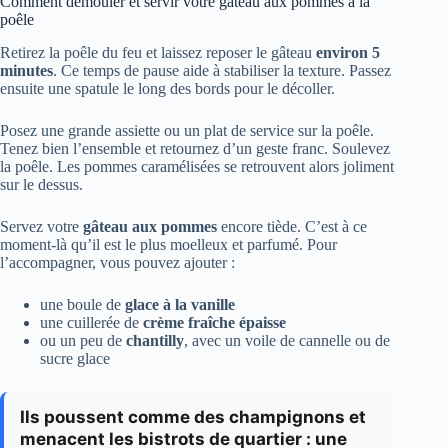
Comment démouler et servir votre gâteau aux pommes à la
poêle
Retirez la poêle du feu et laissez reposer le gâteau
environ 5
minutes
. Ce temps de pause aide à stabiliser la texture. Passez
ensuite une spatule le long des bords pour le décoller.
Posez une grande assiette ou un plat de service sur la poêle.
Tenez bien l’ensemble et retournez d’un geste franc. Soulevez
la poêle. Les pommes caramélisées se retrouvent alors joliment
sur le dessus.
Servez votre
gâteau aux pommes
encore tiède. C’est à ce
moment-là qu’il est le plus moelleux et parfumé. Pour
l’accompagner, vous pouvez ajouter :
une boule de
glace à la vanille
une cuillerée de
crème fraîche épaisse
ou un peu de
chantilly
, avec un voile de cannelle ou de
sucre glace
Ils poussent comme des champignons et
menacent les bistrots de quartier : une