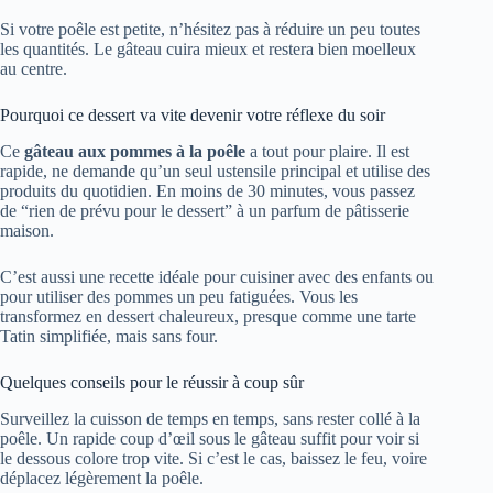
Si votre poêle est petite, n’hésitez pas à réduire un peu toutes
les quantités. Le gâteau cuira mieux et restera bien moelleux
au centre.
Pourquoi ce dessert va vite devenir votre réflexe du soir
Ce
gâteau aux pommes à la poêle
a tout pour plaire. Il est
rapide, ne demande qu’un seul ustensile principal et utilise des
produits du quotidien. En moins de 30 minutes, vous passez
de “rien de prévu pour le dessert” à un parfum de pâtisserie
maison.
C’est aussi une recette idéale pour cuisiner avec des enfants ou
pour utiliser des pommes un peu fatiguées. Vous les
transformez en dessert chaleureux, presque comme une tarte
Tatin simplifiée, mais sans four.
Quelques conseils pour le réussir à coup sûr
Surveillez la cuisson de temps en temps, sans rester collé à la
poêle. Un rapide coup d’œil sous le gâteau suffit pour voir si
le dessous colore trop vite. Si c’est le cas, baissez le feu, voire
déplacez légèrement la poêle.