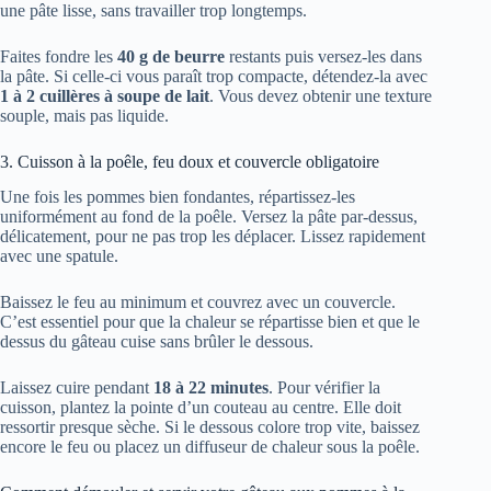
une pâte lisse, sans travailler trop longtemps.
Faites fondre les
40 g de beurre
restants puis versez-les dans
la pâte. Si celle-ci vous paraît trop compacte, détendez-la avec
1 à 2 cuillères à soupe de lait
. Vous devez obtenir une texture
souple, mais pas liquide.
3. Cuisson à la poêle, feu doux et couvercle obligatoire
Une fois les pommes bien fondantes, répartissez-les
uniformément au fond de la poêle. Versez la pâte par-dessus,
délicatement, pour ne pas trop les déplacer. Lissez rapidement
avec une spatule.
Baissez le feu au minimum et couvrez avec un couvercle.
C’est essentiel pour que la chaleur se répartisse bien et que le
dessus du gâteau cuise sans brûler le dessous.
Laissez cuire pendant
18 à 22 minutes
. Pour vérifier la
cuisson, plantez la pointe d’un couteau au centre. Elle doit
ressortir presque sèche. Si le dessous colore trop vite, baissez
encore le feu ou placez un diffuseur de chaleur sous la poêle.