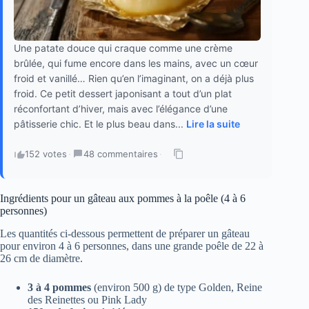
Une patate douce qui craque comme une crème
brûlée, qui fume encore dans les mains, avec un cœur
froid et vanillé… Rien qu’en l’imaginant, on a déjà plus
froid. Ce petit dessert japonisant a tout d’un plat
réconfortant d’hiver, mais avec l’élégance d’une
pâtisserie chic. Et le plus beau dans...
Lire la suite
152 votes
·
48 commentaires
·
Ingrédients pour un gâteau aux pommes à la poêle (4 à 6
personnes)
Les quantités ci-dessous permettent de préparer un gâteau
pour environ 4 à 6 personnes, dans une grande poêle de 22 à
26 cm de diamètre.
3 à 4 pommes
(environ 500 g) de type Golden, Reine
des Reinettes ou Pink Lady