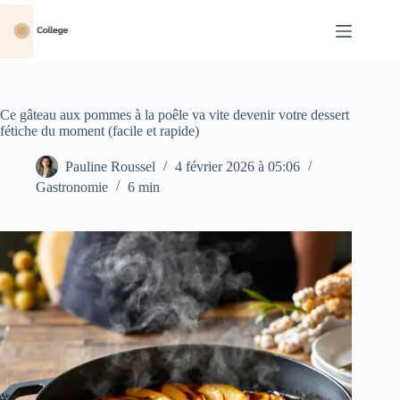
Passer
au
contenu
Ce gâteau aux pommes à la poêle va vite devenir votre dessert
fétiche du moment (facile et rapide)
Pauline Roussel
4 février 2026 à 05:06
Gastronomie
6 min