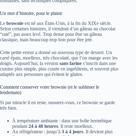
soudaines, sans techniques compliquées.
Un mot d’histoire, pour le plaisir
Le
brownie
est né aux États-Unis, à la fin du XIXe siècle.
Selon certaines histoires, il viendrait d’un gâteau au chocolat
“raté”, pas assez levé. Trop dense pour être un gâteau
classique, mais beaucoup trop bon pour être jeté.
Cette petite erreur a donné un nouveau type de dessert. Un
carré épais, moelleux, très chocolaté, que l’on mange avec les
doigts. Aujourd’hui, la version
sans farine
s’inscrit dans une
cuisine plus simple, plus courte en ingrédients, et souvent plus
adaptée aux personnes qui évitent le gluten.
Comment conserver votre brownie (et le sublimer le
lendemain)
Si par miracle il en reste, rassurez-vous, ce brownie se garde
très bien.
À température ambiante : dans une boîte hermétique
pendant
24 à 48 heures
. Il reste moelleux.
Au réfrigérateur : jusqu’à
3 à 4 jours
. Il devient plus