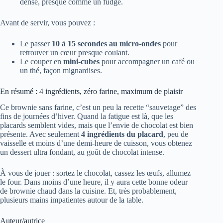
dense, presque comme un fudge.
Avant de servir, vous pouvez :
Le passer
10 à 15 secondes au micro-ondes
pour
retrouver un cœur presque coulant.
Le couper en
mini-cubes
pour accompagner un café ou
un thé, façon mignardises.
En résumé : 4 ingrédients, zéro farine, maximum de plaisir
Ce brownie sans farine, c’est un peu la recette “sauvetage” des
fins de journées d’hiver. Quand la fatigue est là, que les
placards semblent vides, mais que l’envie de chocolat est bien
présente. Avec seulement
4 ingrédients du placard
, peu de
vaisselle et moins d’une demi-heure de cuisson, vous obtenez
un dessert ultra fondant, au goût de chocolat intense.
À vous de jouer : sortez le chocolat, cassez les œufs, allumez
le four. Dans moins d’une heure, il y aura cette bonne odeur
de brownie chaud dans la cuisine. Et, très probablement,
plusieurs mains impatientes autour de la table.
Auteur/autrice