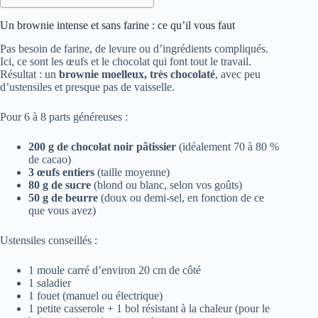
Un brownie intense et sans farine : ce qu’il vous faut
Pas besoin de farine, de levure ou d’ingrédients compliqués.
Ici, ce sont les œufs et le chocolat qui font tout le travail.
Résultat : un
brownie moelleux, très chocolaté
, avec peu
d’ustensiles et presque pas de vaisselle.
Pour 6 à 8 parts généreuses :
200 g de chocolat noir pâtissier
(idéalement 70 à 80 %
de cacao)
3 œufs entiers
(taille moyenne)
80 g de sucre
(blond ou blanc, selon vos goûts)
50 g de beurre
(doux ou demi-sel, en fonction de ce
que vous avez)
Ustensiles conseillés :
1 moule carré d’environ 20 cm de côté
1 saladier
1 fouet (manuel ou électrique)
1 petite casserole + 1 bol résistant à la chaleur (pour le