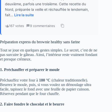
deuxième, parfois une troisième. Cette recette du
Nord, préparée la veille et réchauffée le lendemain,
fait...
Lire la suite
167 votes
·
9 commentaires
·
Préparation express du brownie healthy sans farine
Tout se joue en quelques gestes simples. Le secret, c’est de ne
pas surcuire le gâteau. Ainsi, l’intérieur reste vraiment fondant
et presque crémeux.
1. Préchauffer et préparer le moule
Préchauffez votre four à
180 °C
(chaleur traditionnelle).
Beurrez le moule, puis, si vous voulez un démoulage ultra
facile, tapissez le fond avec une feuille de papier cuisson.
Réservez pendant que le four chauffe.
2. Faire fondre le chocolat et le beurre