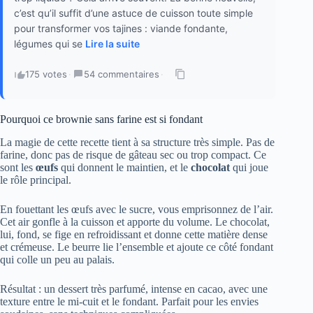
c’est qu’il suffit d’une astuce de cuisson toute simple
pour transformer vos tajines : viande fondante,
légumes qui se
Lire la suite
175 votes
·
54 commentaires
·
Pourquoi ce brownie sans farine est si fondant
La magie de cette recette tient à sa structure très simple. Pas de
farine, donc pas de risque de gâteau sec ou trop compact. Ce
sont les
œufs
qui donnent le maintien, et le
chocolat
qui joue
le rôle principal.
En fouettant les œufs avec le sucre, vous emprisonnez de l’air.
Cet air gonfle à la cuisson et apporte du volume. Le chocolat,
lui, fond, se fige en refroidissant et donne cette matière dense
et crémeuse. Le beurre lie l’ensemble et ajoute ce côté fondant
qui colle un peu au palais.
Résultat : un dessert très parfumé, intense en cacao, avec une
texture entre le mi-cuit et le fondant. Parfait pour les envies