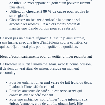
de miel
. Le miel apporte du goût et un pouvoir sucrant
plus élevé.
Utilisez un
chocolat à 80 % de cacao
pour réduire le
sucre global.
Choisissez un
beurre demi-sel
: la pointe de sel
accentue les arômes. On a alors moins besoin de
manger une grande portion pour être satisfait.
Ce n’est pas un dessert “régime”. C’est un
plaisir simple,
sans farine
, avec une liste d’ingrédients courte et lisible, ce
qui est déjà un vrai plus pour un goûter du quotidien.
Idées d’accompagnements pour un goûter d’hiver réconfortant
Ce brownie se suffit à lui-même. Mais, avec la bonne boisson,
il devient un vrai rituel de saison, presque un moment
cocooning.
Pour les enfants : un
grand verre de lait froid
ou tiède.
Il adoucit l’intensité du chocolat.
Pour les amateurs de café : un
espresso serré
qui
contraste avec le côté fondant.
Pour une ambiance “soir d’hiver” : une
infusion aux
épices
(cannelle, clou de girofle, gingembre). Elle