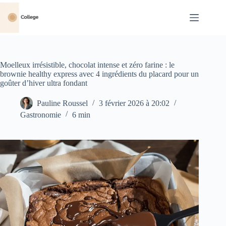
Passer
au
contenu
Moelleux irrésistible, chocolat intense et zéro farine : le
brownie healthy express avec 4 ingrédients du placard pour un
goûter d’hiver ultra fondant
Pauline Roussel
3 février 2026 à 20:02
Gastronomie
6 min