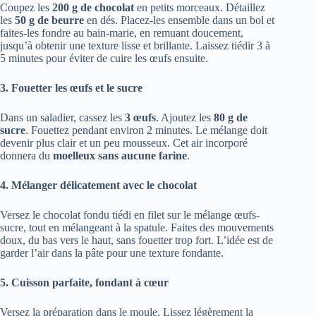
Coupez les
200 g de chocolat
en petits morceaux. Détaillez
les
50 g de beurre
en dés. Placez-les ensemble dans un bol et
faites-les fondre au bain-marie, en remuant doucement,
jusqu’à obtenir une texture lisse et brillante. Laissez tiédir 3 à
5 minutes pour éviter de cuire les œufs ensuite.
3. Fouetter les œufs et le sucre
Dans un saladier, cassez les
3 œufs
. Ajoutez les
80 g de
sucre
. Fouettez pendant environ 2 minutes. Le mélange doit
devenir plus clair et un peu mousseux. Cet air incorporé
donnera du
moelleux sans aucune farine
.
4. Mélanger délicatement avec le chocolat
Versez le chocolat fondu tiédi en filet sur le mélange œufs-
sucre, tout en mélangeant à la spatule. Faites des mouvements
doux, du bas vers le haut, sans fouetter trop fort. L’idée est de
garder l’air dans la pâte pour une texture fondante.
5. Cuisson parfaite, fondant à cœur
Versez la préparation dans le moule. Lissez légèrement la