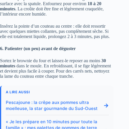
surface avec la spatule. Enfournez pour environ
18 à 20
minutes
. La croûte doit être fine et légèrement craquelée,
l’intérieur encore humide.
Insérez la pointe d’un couteau au centre : elle doit ressortir
avec quelques miettes collantes, pas complètement sèche. Si
elle est totalement liquide, prolongez 2 à 3 minutes, pas plus.
6. Patienter (un peu) avant de déguster
Sortez le brownie du four et laissez-le reposer au moins
30
minutes
dans le moule. En refroidissant, il se fige légèrement
et devient plus facile à couper. Pour des carrés nets, nettoyez
la lame du couteau entre chaque tranche.
A LIRE AUSSI
Pescajoune : la crêpe aux pommes ultra
→
moelleuse, la star gourmande du Sud-Ouest
« Je les prépare en 10 minutes pour toute la
famille » : mes galettes de pommes de terre