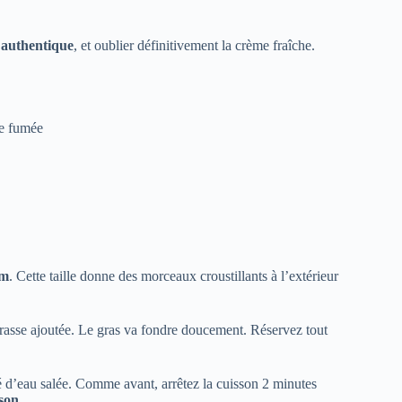
 authentique
, et oublier définitivement la crème fraîche.
ne fumée
cm
. Cette taille donne des morceaux croustillants à l’extérieur
grasse ajoutée. Le gras va fondre doucement. Réservez tout
té d’eau salée. Comme avant, arrêtez la cuisson 2 minutes
sson
.