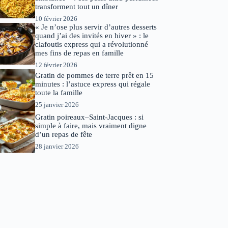
transforment tout un dîner
10 février 2026
« Je n’ose plus servir d’autres desserts
quand j’ai des invités en hiver » : le
clafoutis express qui a révolutionné
mes fins de repas en famille
12 février 2026
Gratin de pommes de terre prêt en 15
minutes : l’astuce express qui régale
toute la famille
25 janvier 2026
Gratin poireaux–Saint-Jacques : si
simple à faire, mais vraiment digne
d’un repas de fête
28 janvier 2026