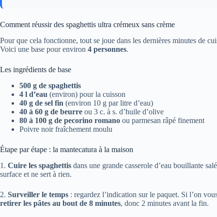
Comment réussir des spaghettis ultra crémeux sans crème
Pour que cela fonctionne, tout se joue dans les dernières minutes de cui
Voici une base pour environ
4 personnes
.
Les ingrédients de base
500 g de spaghettis
4 l d’eau
(environ) pour la cuisson
40 g de sel fin
(environ 10 g par litre d’eau)
40 à 60 g de beurre
ou 3 c. à s. d’huile d’olive
80 à 100 g de pecorino romano
ou parmesan râpé finement
Poivre noir fraîchement moulu
Étape par étape : la mantecatura à la maison
1.
Cuire les spaghettis
dans une grande casserole d’eau bouillante salée
surface et ne sert à rien.
2.
Surveiller le temps
: regardez l’indication sur le paquet. Si l’on vo
retirer les pâtes au bout de 8 minutes
, donc 2 minutes avant la fin.