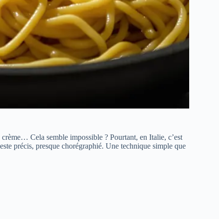
de crème… Cela semble impossible ? Pourtant, en Italie, c’est
 geste précis, presque chorégraphié. Une technique simple que