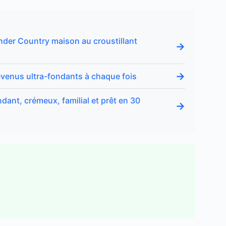
inder Country maison au croustillant
→
→
devenus ultra-fondants à chaque fois
dant, crémeux, familial et prêt en 30
→