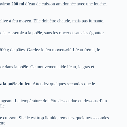
environ
200 ml
d’eau de cuisson amidonnée avec une louche.
’olive à feu moyen. Elle doit être chaude, mais pas fumante.
a casserole à la poêle, sans les rincer et sans les égoutter
00 g de pâtes. Gardez le feu moyen-vif. L’eau frémit, le
er dans la poêle. Ce mouvement aide l’eau, le gras et
ez la poêle du feu
. Attendez quelques secondes que le
langeant. La température doit être descendue en dessous d’un
ile.
de cuisson. Si elle est trop liquide, remettez quelques secondes
tre.