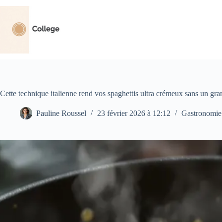
Passer
au
contenu
Cette technique italienne rend vos spaghettis ultra crémeux sans un g
Pauline Roussel
23 février 2026 à 12:12
Gastronomie