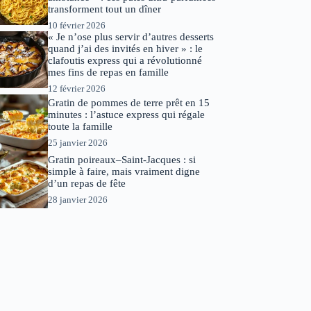
transforment tout un dîner
10 février 2026
« Je n’ose plus servir d’autres desserts
quand j’ai des invités en hiver » : le
clafoutis express qui a révolutionné
mes fins de repas en famille
12 février 2026
Gratin de pommes de terre prêt en 15
minutes : l’astuce express qui régale
toute la famille
25 janvier 2026
Gratin poireaux–Saint-Jacques : si
simple à faire, mais vraiment digne
d’un repas de fête
28 janvier 2026