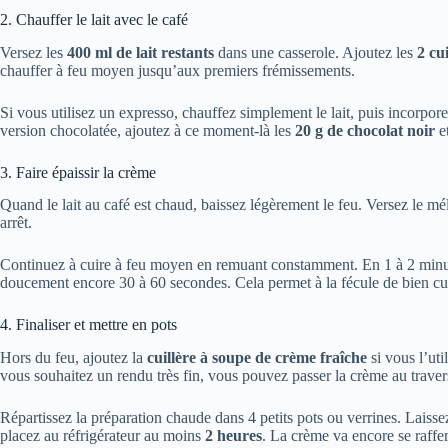
2. Chauffer le lait avec le café
Versez les
400 ml de lait restants
dans une casserole. Ajoutez les
2 cu
chauffer à feu moyen jusqu’aux premiers frémissements.
Si vous utilisez un expresso, chauffez simplement le lait, puis incorpor
version chocolatée, ajoutez à ce moment-là les
20 g de chocolat noir
et
3. Faire épaissir la crème
Quand le lait au café est chaud, baissez légèrement le feu. Versez le mél
arrêt.
Continuez à cuire à feu moyen en remuant constamment. En 1 à 2 minutes
doucement encore 30 à 60 secondes. Cela permet à la fécule de bien cui
4. Finaliser et mettre en pots
Hors du feu, ajoutez la
cuillère à soupe de crème fraîche
si vous l’uti
vous souhaitez un rendu très fin, vous pouvez passer la crème au traver
Répartissez la préparation chaude dans 4 petits pots ou verrines. Laiss
placez au réfrigérateur au moins
2 heures
. La crème va encore se raffer