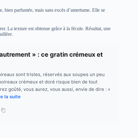
se, bien parfumée, mais sans excès d’amertume. Elle se
er. La texture est obtenue grâce à la fécule. Résultat, une
illère.
 autrement » : ce gratin crémeux et
ireaux sont tristes, réservés aux soupes un peu
 poireaux crémeux et doré risque bien de tout
rez goûté, vous aurez, vous aussi, envie de dire : «
re la suite