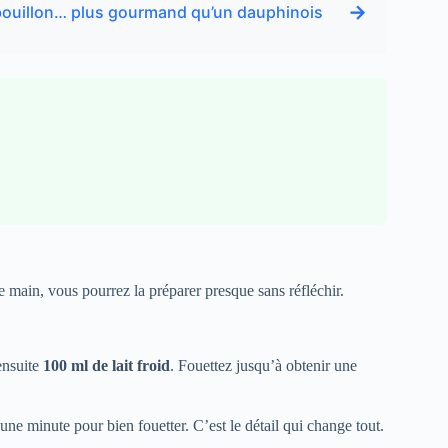
→
 bouillon… plus gourmand qu’un dauphinois
e main, vous pourrez la préparer presque sans réfléchir.
ensuite
100 ml de lait froid
. Fouettez jusqu’à obtenir une
une minute pour bien fouetter. C’est le détail qui change tout.