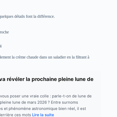
uelques détails font la différence.
croche
4
ement la crème chaude dans un saladier en la filtrant à
va révéler la prochaine pleine lune de
 vous poser une vraie colle : parle-t-on de lune de
 pleine lune de mars 2026 ? Entre surnoms
es et phénomène astronomique bien réel, il est
 derrière ces mots
Lire la suite