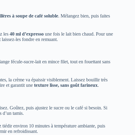
illères à soupe de café soluble
. Mélangez bien, puis faites
ez les
40 ml d’expresso
une fois le lait bien chaud. Pour une
 laissez-les fondre en remuant.
ange fécule-sucre-lait en mince filet, tout en fouettant sans
, la crème va épaissir visiblement. Laissez bouillir très
re et garantit une
texture lisse, sans goût farineux
.
lisez. Goûtez, puis ajustez le sucre ou le café si besoin. Si
s d’un tamis.
ez tiédir environ 10 minutes à température ambiante, puis
mir en refroidissant.