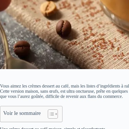
Vous aimez les crèmes dessert au café, mais les listes d’ingrédients à ra
Cette version maison, sans œufs, est ultra onctueuse, prête en quelque
que vous l’aurez goûtée, difficile de revenir aux flans du commerce.
Voir le sommaire