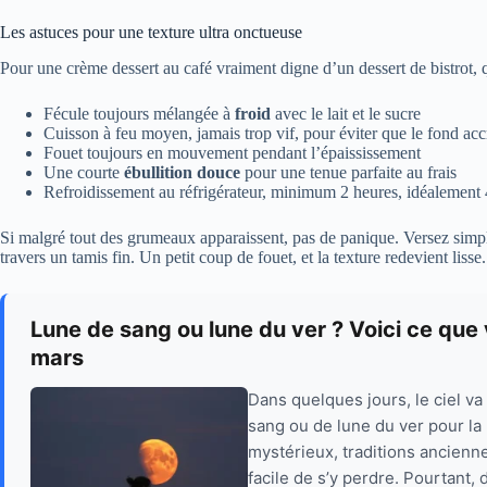
Les astuces pour une texture ultra onctueuse
Pour une crème dessert au café vraiment digne d’un dessert de bistrot, q
Fécule toujours mélangée à
froid
avec le lait et le sucre
Cuisson à feu moyen, jamais trop vif, pour éviter que le fond ac
Fouet toujours en mouvement pendant l’épaississement
Une courte
ébullition douce
pour une tenue parfaite au frais
Refroidissement au réfrigérateur, minimum 2 heures, idéalement 
Si malgré tout des grumeaux apparaissent, pas de panique. Versez simpl
travers un tamis fin. Un petit coup de fouet, et la texture redevient lisse.
Lune de sang ou lune du ver ? Voici ce que 
mars
Dans quelques jours, le ciel va
sang ou de lune du ver pour la
mystérieux, traditions ancienn
facile de s’y perdre. Pourtant,