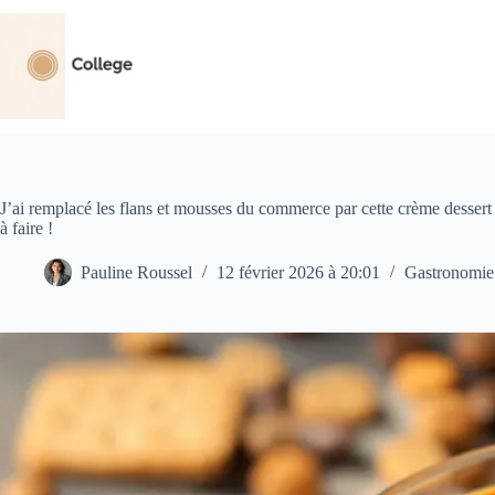
Passer
au
contenu
J’ai remplacé les flans et mousses du commerce par cette crème dessert 
à faire !
Pauline Roussel
12 février 2026 à 20:01
Gastronomie