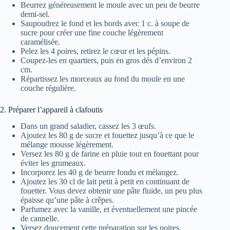
Beurrez généreusement le moule avec un peu de beurre
demi-sel.
Saupoudrez le fond et les bords avec 1 c. à soupe de
sucre pour créer une fine couche légèrement
caramélisée.
Pelez les 4 poires, retirez le cœur et les pépins.
Coupez-les en quartiers, puis en gros dés d’environ 2
cm.
Répartissez les morceaux au fond du moule en une
couche régulière.
2. Préparer l’appareil à clafoutis
Dans un grand saladier, cassez les 3 œufs.
Ajoutez les 80 g de sucre et fouettez jusqu’à ce que le
mélange mousse légèrement.
Versez les 80 g de farine en pluie tout en fouettant pour
éviter les grumeaux.
Incorporez les 40 g de beurre fondu et mélangez.
Ajoutez les 30 cl de lait petit à petit en continuant de
fouetter. Vous devez obtenir une pâte fluide, un peu plus
épaisse qu’une pâte à crêpes.
Parfumez avec la vanille, et éventuellement une pincée
de cannelle.
Versez doucement cette préparation sur les poires.