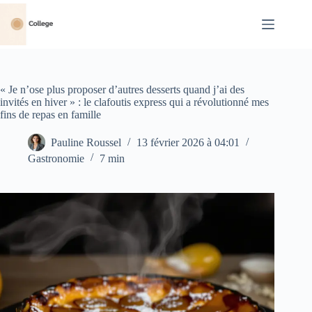
Passer
au
contenu
« Je n’ose plus proposer d’autres desserts quand j’ai des
invités en hiver » : le clafoutis express qui a révolutionné mes
fins de repas en famille
Pauline Roussel
13 février 2026 à 04:01
Gastronomie
7 min