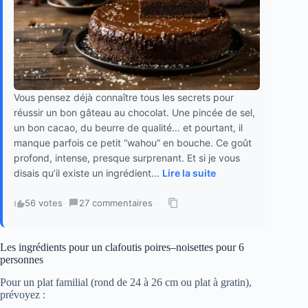
Vous pensez déjà connaître tous les secrets pour
réussir un bon gâteau au chocolat. Une pincée de sel,
un bon cacao, du beurre de qualité… et pourtant, il
manque parfois ce petit “wahou” en bouche. Ce goût
profond, intense, presque surprenant. Et si je vous
disais qu’il existe un ingrédient...
Lire la suite
56 votes
·
27 commentaires
·
Les ingrédients pour un clafoutis poires–noisettes pour 6
personnes
Pour un plat familial (rond de 24 à 26 cm ou plat à gratin),
prévoyez :