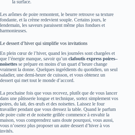
la surface.
Les arômes de poire remontent, le beurre retrouve sa texture
fondante, et la crème redevient souple. Certains jours, le
lendemain, les saveurs paraissent même plus fondues et
harmonieuses.
Le dessert d’hiver qui simplifie vos invitations
En plein cœur de l’hiver, quand les journées sont chargées et
que l’énergie manque, savoir qu’un
clafoutis express poires–
noisettes
se prépare en moins d’un quart d’heure change
vraiment la donne. Quelques ingrédients du quotidien, un seul
saladier, une demi-heure de cuisson, et vous obtenez un
dessert qui met tout le monde d’accord.
La prochaine fois que vous recevez, plutôt que de vous lancer
dans une pâtisserie longue et technique, sortez simplement vos
poires, du lait, des œufs et des noisettes. Laissez le four
travailler pendant que vous dressez la table. Quand le parfum
de poire cuite et de noisette grillée commence à envahir la
maison, vous comprendrez sans doute pourquoi, vous aussi,
vous n’oserez plus proposer un autre dessert d’hiver à vos
invités.