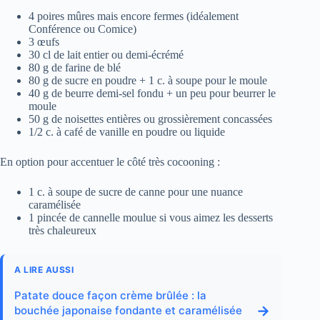
4 poires mûres mais encore fermes (idéalement
Conférence ou Comice)
3 œufs
30 cl de lait entier ou demi-écrémé
80 g de farine de blé
80 g de sucre en poudre + 1 c. à soupe pour le moule
40 g de beurre demi-sel fondu + un peu pour beurrer le
moule
50 g de noisettes entières ou grossièrement concassées
1/2 c. à café de vanille en poudre ou liquide
En option pour accentuer le côté très cocooning :
1 c. à soupe de sucre de canne pour une nuance
caramélisée
1 pincée de cannelle moulue si vous aimez les desserts
très chaleureux
A LIRE AUSSI
Patate douce façon crème brûlée : la
→
bouchée japonaise fondante et caramélisée