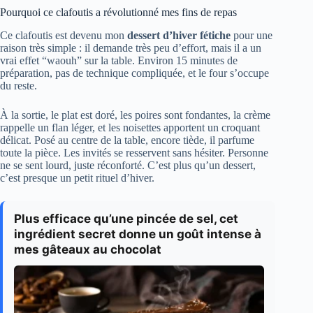
Pourquoi ce clafoutis a révolutionné mes fins de repas
Ce clafoutis est devenu mon
dessert d’hiver fétiche
pour une
raison très simple : il demande très peu d’effort, mais il a un
vrai effet “waouh” sur la table. Environ 15 minutes de
préparation, pas de technique compliquée, et le four s’occupe
du reste.
À la sortie, le plat est doré, les poires sont fondantes, la crème
rappelle un flan léger, et les noisettes apportent un croquant
délicat. Posé au centre de la table, encore tiède, il parfume
toute la pièce. Les invités se resservent sans hésiter. Personne
ne se sent lourd, juste réconforté. C’est plus qu’un dessert,
c’est presque un petit rituel d’hiver.
Plus efficace qu’une pincée de sel, cet
ingrédient secret donne un goût intense à
mes gâteaux au chocolat