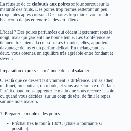
La réussite de ce
clafoutis aux poires
se joue surtout sur la
maturité des fruits. Des poires trop fermes resteront un peu
croquantes après cuisson. Des poires trop mûres vont rendre
beaucoup de jus et rendre le dessert pâteux.
L’idéal ? Des poires parfumées qui cèdent légèrement sous le
doigt, mais qui gardent une bonne tenue. Les Conférence se
tiennent très bien à la cuisson. Les Comice, elles, apportent
davantage de jus et un parfum délicat. En mélangeant les
deux, vous obtenez un équilibre très agréable entre fondant et
saveur.
Préparation express : la méthode du seul saladier
C’est là que ce dessert fait vraiment la différence. Un saladier,
un fouet, un couteau, un moule, et vous avez tout ce qu’il faut.
Parfait quand vous apprenez le matin que vous recevez le soir,
ou quand vous décidez, sur un coup de tête, de finir le repas
sur une note maison.
1. Préparer le moule et les poires
Préchauffez le four à 180°C (chaleur tournante si
possible).