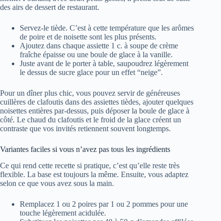
des airs de dessert de restaurant.
Servez-le tiède. C’est à cette température que les arômes
de poire et de noisette sont les plus présents.
Ajoutez dans chaque assiette 1 c. à soupe de crème
fraîche épaisse ou une boule de glace à la vanille.
Juste avant de le porter à table, saupoudrez légèrement
le dessus de sucre glace pour un effet “neige”.
Pour un dîner plus chic, vous pouvez servir de généreuses
cuillères de clafoutis dans des assiettes tièdes, ajouter quelques
noisettes entières par-dessus, puis déposer la boule de glace à
côté. Le chaud du clafoutis et le froid de la glace créent un
contraste que vos invités retiennent souvent longtemps.
Variantes faciles si vous n’avez pas tous les ingrédients
Ce qui rend cette recette si pratique, c’est qu’elle reste très
flexible. La base est toujours la même. Ensuite, vous adaptez
selon ce que vous avez sous la main.
Remplacez 1 ou 2 poires par 1 ou 2 pommes pour une
touche légèrement acidulée.