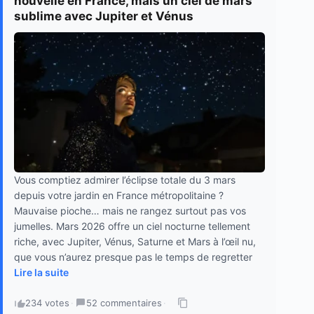
nouvelle en France, mais un ciel de mars
sublime avec Jupiter et Vénus
Vous comptiez admirer l’éclipse totale du 3 mars
depuis votre jardin en France métropolitaine ?
Mauvaise pioche… mais ne rangez surtout pas vos
jumelles. Mars 2026 offre un ciel nocturne tellement
riche, avec Jupiter, Vénus, Saturne et Mars à l’œil nu,
que vous n’aurez presque pas le temps de regretter
Lire la suite
234 votes
·
52 commentaires
·