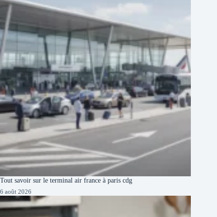
Tout savoir sur le terminal air france à paris cdg
6 août 2026