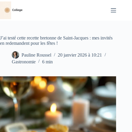
Passer
au
contenu
J’ai testé cette recette bretonne de Saint-Jacques : mes invités
en redemandent pour les fêtes !
Pauline Roussel
20 janvier 2026 à 10:21
Gastronomie
6 min