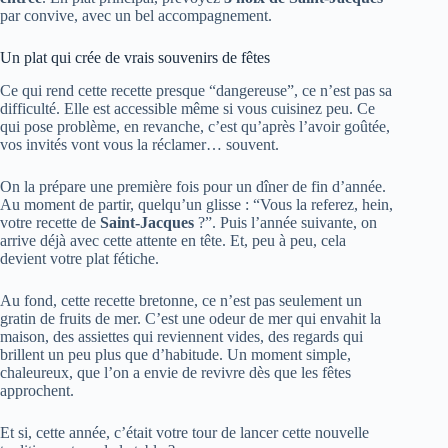
par convive, avec un bel accompagnement.
Un plat qui crée de vrais souvenirs de fêtes
Ce qui rend cette recette presque “dangereuse”, ce n’est pas sa
difficulté. Elle est accessible même si vous cuisinez peu. Ce
qui pose problème, en revanche, c’est qu’après l’avoir goûtée,
vos invités vont vous la réclamer… souvent.
On la prépare une première fois pour un dîner de fin d’année.
Au moment de partir, quelqu’un glisse : “Vous la referez, hein,
votre recette de
Saint-Jacques
?”. Puis l’année suivante, on
arrive déjà avec cette attente en tête. Et, peu à peu, cela
devient votre plat fétiche.
Au fond, cette recette bretonne, ce n’est pas seulement un
gratin de fruits de mer. C’est une odeur de mer qui envahit la
maison, des assiettes qui reviennent vides, des regards qui
brillent un peu plus que d’habitude. Un moment simple,
chaleureux, que l’on a envie de revivre dès que les fêtes
approchent.
Et si, cette année, c’était votre tour de lancer cette nouvelle