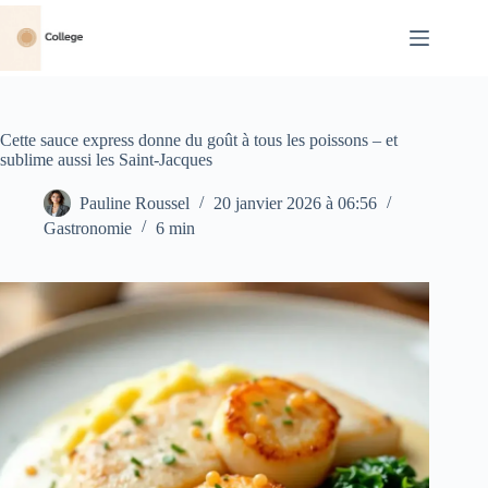
Passer
au
contenu
Cette sauce express donne du goût à tous les poissons – et
sublime aussi les Saint-Jacques
Pauline Roussel
20 janvier 2026 à 06:56
Gastronomie
6 min