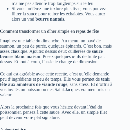
n’aime pas attendre trop longtemps sur le feu.
Si vous préférez une texture plus lisse, vous pouvez
filtrer la sauce pour retirer les échalotes. Vous aurez
alors un vrai
beurre nantais
.
Comment transformer un dîner simple en repas de fête
Imaginez une table du dimanche. Au menu, un pavé de
saumon, un peu de purée, quelques épinards. C’est bon, mais
assez classique. Ajoutez dessus deux cuillerées de
sauce
beurre blanc maison
. Posez quelques œufs de truite par-
dessus. Et tout à coup, l’assiette change de dimension.
Ce qui est agréable avec cette recette, c’est qu’elle demande
peu d’ingrédients et peu de temps. Elle vous permet de
tenir
tête aux amateurs de viande rouge
, sans stress. Et d’offrir à
vos invités un poisson ou des Saint-Jacques vraiment mis en
valeur.
Alors la prochaine fois que vous hésitez devant l’étal du
poissonnier, pensez à cette sauce. Avec elle, un simple filet
peut devenir votre plat signature.
Auteur/autrice