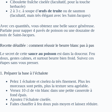
Ciboulette fraîche ciselée (facultatif, pour la touche
herbacée)
2 à 3 c. à soupe d’
œufs de truite
ou de saumon
(facultatif, mais très élégant avec les Saint-Jacques)
Avec ces quantités, vous obtenez une belle sauce généreuse.
Parfaite pour napper 4 pavés de poisson ou une douzaine de
noix de Saint-Jacques.
Recette détaillée : comment réussir le beurre blanc pas à pas
Le secret de cette
sauce au poisson
est dans la douceur. Feu
doux, gestes calmes, et surtout beurre bien froid. Suivez ces
étapes sans vous presser.
1. Préparer la base à l’échalote
Pelez 1 échalote et ciselez-la très finement. Plus les
morceaux sont petits, plus la texture sera agréable.
Versez 10 cl de vin blanc dans une petite casserole à
fond épais.
Ajoutez l’échalote ciselée.
Faites chauffer à feu doux puis moyen et laissez réduire.