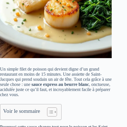
Un simple filet de poisson qui devient digne d’un grand
restaurant en moins de 15 minutes. Une assiette de Saint-
Jacques qui prend soudain un air de fête. Tout cela grâce à une
seule chose : une
sauce express au beurre blanc
, onctueuse,
acidulée juste ce qu’il faut, et incroyablement facile à préparer
chez vous.
Voir le sommaire
Pourquoi cette sauce change tout pour le poisson et les Saint-