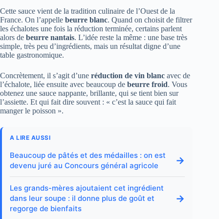
Cette sauce vient de la tradition culinaire de l’Ouest de la
France. On l’appelle
beurre blanc
. Quand on choisit de filtrer
les échalotes une fois la réduction terminée, certains parlent
alors de
beurre nantais
. L’idée reste la même : une base très
simple, très peu d’ingrédients, mais un résultat digne d’une
table gastronomique.
Concrètement, il s’agit d’une
réduction de vin blanc
avec de
l’échalote, liée ensuite avec beaucoup de
beurre froid
. Vous
obtenez une sauce nappante, brillante, qui se tient bien sur
l’assiette. Et qui fait dire souvent : « c’est la sauce qui fait
manger le poisson ».
A LIRE AUSSI
Beaucoup de pâtés et des médailles : on est
→
devenu juré au Concours général agricole
Les grands-mères ajoutaient cet ingrédient
→
dans leur soupe : il donne plus de goût et
regorge de bienfaits