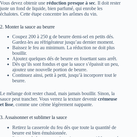
Vous devez obtenir une
réduction presque à sec
. Il doit rester
juste un fond de liquide, bien parfumé, qui enrobe les
échalotes. Cette étape concentre les arômes du vin.
2. Monter la sauce au beurre
Coupez 200 à 250 g de beurre demi-sel en petits dés.
Gardez-les au réfrigérateur jusqu’au dernier moment.
Baissez le feu au minimum. La réduction ne doit plus
bouillir.
Ajoutez quelques dés de beurre en fouettant sans arrêt.
Dès qu’ils sont fondus et que la sauce s’épaissit un peu,
ajoutez une nouvelle portion de beurre.
Continuez ainsi, petit à petit, jusqu’à incorporer tout le
beurre.
Le mélange doit rester chaud, mais jamais bouillir. Sinon, la
sauce peut trancher. Vous verrez la texture devenir
crémeuse
et lisse
, comme une crème légèrement nappante.
3. Assaisonner et sublimer la sauce
Retirez la casserole du feu dès que toute la quantité de
beurre est bien émulsionnée.