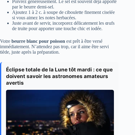
Poivrez généreusement. Le sel est souvent déjà apporté
par le beurre demi-sel.
Ajoutez 1 à 2 c. à soupe de ciboulette finement ciselée
si vous aimez les notes herbacées.
Juste avant de servir, incorporez délicatement les œufs
de truite pour apporter une touche chic et iodée.
Votre
beurre blanc pour poisson
est prêt à être versé
immédiatement. N’attendez pas trop, car il aime être servi
tiède, juste après la préparation.
Éclipse totale de la Lune tôt mardi : ce que
doivent savoir les astronomes amateurs
avertis