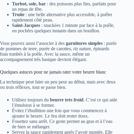
Turbot, sole, bar
: des poissons plus fins, parfaits pour
un repas de fête.
Truite
: une belle alternative plus accessible, à poêler
rapidement côté peau.
Saint-Jacques
: snackées 1 minute par face à la poêle,
ou pochées quelques instants dans un bouillon.
Vous pouvez aussi l’associer à des
garnitures simples
: purée
de pommes de terre, purée de carottes, riz nature, épinards
frais tombés à la poêle. Avec la sauce, même un
accompagnement très basique devient élégant.
Quelques astuces pour ne jamais rater votre beurre blanc
La technique peut faire un peu peur au début, mais avec deux
ou trois réflexes, tout se passe bien.
Utilisez toujours du
beurre très froid
. C’est ce qui aide
l’émulsion à se former.
Évitez l’ébullition une fois que vous commencez à
ajouter le beurre. Le feu doit rester doux.
Fouettez sans arrêt. Ce geste permet au gras et à l’eau
de bien se mélanger.
Servez la sauce rapidement après l’avoir montée. Elle