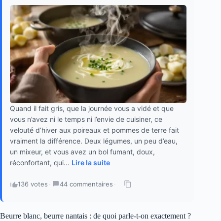
Quand il fait gris, que la journée vous a vidé et que
vous n’avez ni le temps ni l’envie de cuisiner, ce
velouté d’hiver aux poireaux et pommes de terre fait
vraiment la différence. Deux légumes, un peu d’eau,
un mixeur, et vous avez un bol fumant, doux,
réconfortant, qui...
Lire la suite
136 votes
·
44 commentaires
·
Beurre blanc, beurre nantais : de quoi parle-t-on exactement ?