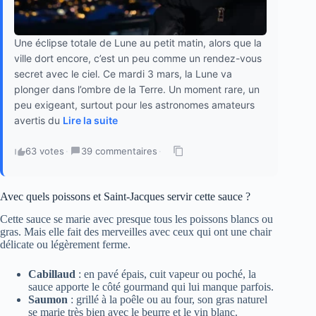
Une éclipse totale de Lune au petit matin, alors que la
ville dort encore, c’est un peu comme un rendez-vous
secret avec le ciel. Ce mardi 3 mars, la Lune va
plonger dans l’ombre de la Terre. Un moment rare, un
peu exigeant, surtout pour les astronomes amateurs
avertis du
Lire la suite
63 votes
·
39 commentaires
·
Avec quels poissons et Saint-Jacques servir cette sauce ?
Cette sauce se marie avec presque tous les poissons blancs ou
gras. Mais elle fait des merveilles avec ceux qui ont une chair
délicate ou légèrement ferme.
Cabillaud
: en pavé épais, cuit vapeur ou poché, la
sauce apporte le côté gourmand qui lui manque parfois.
Saumon
: grillé à la poêle ou au four, son gras naturel
se marie très bien avec le beurre et le vin blanc.