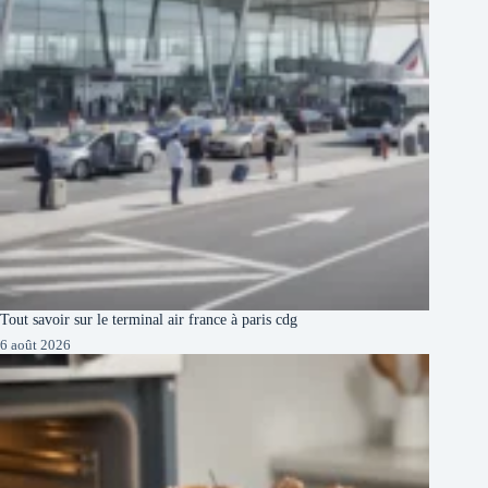
Tout savoir sur le terminal air france à paris cdg
6 août 2026