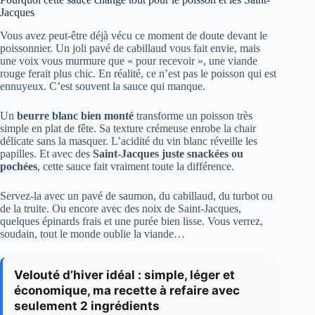
Jacques
Vous avez peut-être déjà vécu ce moment de doute devant le
poissonnier. Un joli pavé de cabillaud vous fait envie, mais
une voix vous murmure que « pour recevoir », une viande
rouge ferait plus chic. En réalité, ce n’est pas le poisson qui est
ennuyeux. C’est souvent la sauce qui manque.
Un
beurre blanc bien monté
transforme un poisson très
simple en plat de fête. Sa texture crémeuse enrobe la chair
délicate sans la masquer. L’acidité du vin blanc réveille les
papilles. Et avec des
Saint-Jacques juste snackées ou
pochées
, cette sauce fait vraiment toute la différence.
Servez-la avec un pavé de saumon, du cabillaud, du turbot ou
de la truite. Ou encore avec des noix de Saint-Jacques,
quelques épinards frais et une purée bien lisse. Vous verrez,
soudain, tout le monde oublie la viande…
Velouté d’hiver idéal : simple, léger et
économique, ma recette à refaire avec
seulement 2 ingrédients