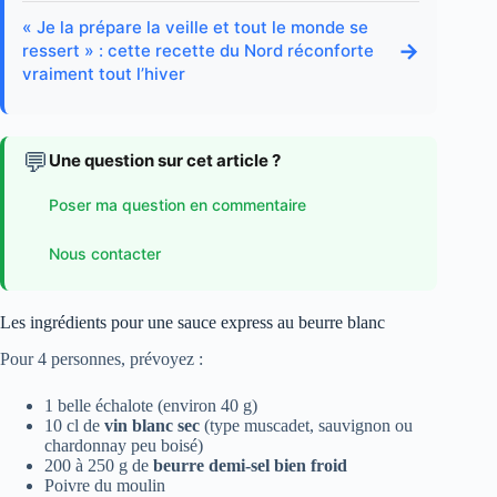
« Je la prépare la veille et tout le monde se
→
ressert » : cette recette du Nord réconforte
vraiment tout l’hiver
💬
Une question sur cet article ?
Poser ma question en commentaire
Nous contacter
Les ingrédients pour une sauce express au beurre blanc
Pour 4 personnes, prévoyez :
1 belle échalote (environ 40 g)
10 cl de
vin blanc sec
(type muscadet, sauvignon ou
chardonnay peu boisé)
200 à 250 g de
beurre demi-sel bien froid
Poivre du moulin