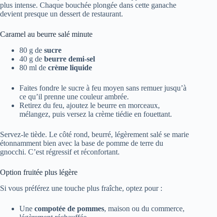
plus intense. Chaque bouchée plongée dans cette ganache
devient presque un dessert de restaurant.
Caramel au beurre salé minute
80 g de
sucre
40 g de
beurre demi-sel
80 ml de
crème liquide
Faites fondre le sucre à feu moyen sans remuer jusqu’à
ce qu’il prenne une couleur ambrée.
Retirez du feu, ajoutez le beurre en morceaux,
mélangez, puis versez la crème tiédie en fouettant.
Servez-le tiède. Le côté rond, beurré, légèrement salé se marie
étonnamment bien avec la base de pomme de terre du
gnocchi. C’est régressif et réconfortant.
Option fruitée plus légère
Si vous préférez une touche plus fraîche, optez pour :
Une
compotée de pommes
, maison ou du commerce,