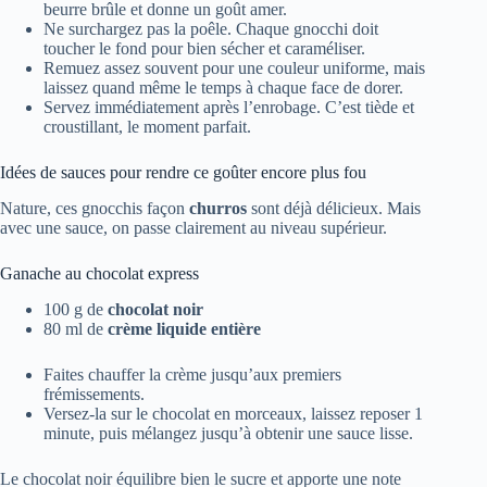
beurre brûle et donne un goût amer.
Ne surchargez pas la poêle. Chaque gnocchi doit
toucher le fond pour bien sécher et caraméliser.
Remuez assez souvent pour une couleur uniforme, mais
laissez quand même le temps à chaque face de dorer.
Servez immédiatement après l’enrobage. C’est tiède et
croustillant, le moment parfait.
Idées de sauces pour rendre ce goûter encore plus fou
Nature, ces gnocchis façon
churros
sont déjà délicieux. Mais
avec une sauce, on passe clairement au niveau supérieur.
Ganache au chocolat express
100 g de
chocolat noir
80 ml de
crème liquide entière
Faites chauffer la crème jusqu’aux premiers
frémissements.
Versez-la sur le chocolat en morceaux, laissez reposer 1
minute, puis mélangez jusqu’à obtenir une sauce lisse.
Le chocolat noir équilibre bien le sucre et apporte une note