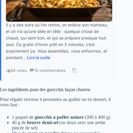
Il y a des soirs où l’on rentre, on enlève son manteau,
et on n’a qu’une idée en tête : quelque chose de
chaud, qui sent bon, et qui se prépare presque tout
seul. Ce gratin d’hiver prêt en 5 minutes, c’est
exactement ça. Vous assemblez, vous enfournez, et
pendant...
Lire la suite
64 votes
·
10 commentaires
·
Les ingrédients pour des gnocchis façon churros
Pour régaler environ 4 personnes au goûter ou en dessert, il
vous faut :
1 paquet de
gnocchis à poêler nature
(300 à 400 g)
40 g de
beurre demi-sel
(ou doux avec une petite
pincée de sel)