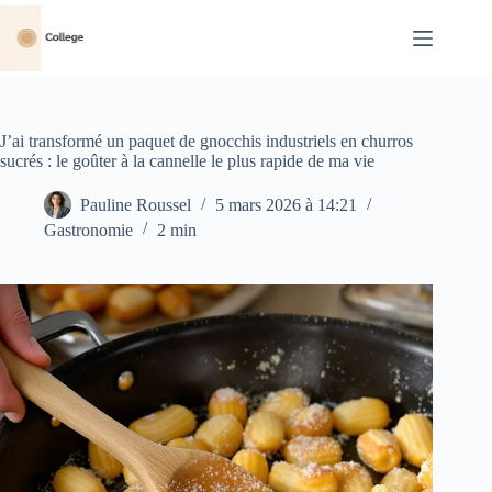
Passer
au
contenu
J’ai transformé un paquet de gnocchis industriels en churros
sucrés : le goûter à la cannelle le plus rapide de ma vie
Pauline Roussel
5 mars 2026 à 14:21
Gastronomie
2 min