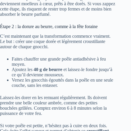
deviennent moelleux à cœur, prêts à être dorés. Si vous zappez
cette étape, ils risquent de rester trop fermes et de moins bien
absorber le beurre parfumé.
Étape 2 : la dorure au beurre, comme à la fête foraine
C’est maintenant que la transformation commence vraiment.
Le but : créer une coque dorée et légèrement croustillante
autour de chaque gnocchi.
Faites chauffer une grande poêle antiadhésive à feu
moyen.
Ajoutez les
40 g de beurre
et laissez-le fondre jusqu’à
ce qu’il devienne mousseux.
Versez les gnocchis égouttés dans la poêle en une seule
couche, sans les entasser.
Laissez-les dorer en les remuant régulièrement. Ils doivent
prendre une belle couleur ambrée, comme des petites
bouchées grillées. Comptez environ 6 à 8 minutes selon la
puissance de votre feu.
Si votre poêle est petite, n’hésitez pas à cuire en deux fois.
Cela évite l’effet vapeur et permet d’obtenir ce
croustillant