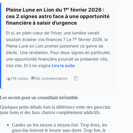
Pleine Lune en Lion du 1ᵉʳ février 2026 :
ces 2 signes astro face à une opportunité
financière à saisir d’urgence
Et si, en plein cœur de l’hiver, une lumière venait
soudain éclairer vos finances ? Le 1ᵉʳ février 2026, la
Pleine Lune en Lion promet justement ce genre de
déclic. Une révélation. Pour deux signes en particulier,
une opportunité financière pourrait se présenter vite,
très vite. Et il ne s’agira
Lire la suite
118 votes
·
56 commentaires
·
Les secrets pour un croustillant irrésistible
Quelques petits détails font la différence entre des gnocchis
juste bons et des faux churros complètement addictifs.
Gardez un feu moyen à moyen-fort. Trop doux, les
gnocchis boivent le beurre sans dorer. Trop fort, le