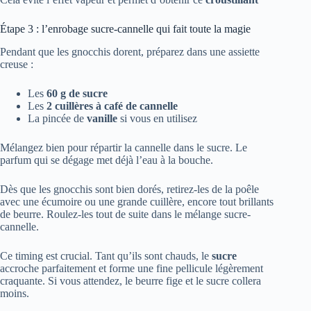
Étape 3 : l’enrobage sucre-cannelle qui fait toute la magie
Pendant que les gnocchis dorent, préparez dans une assiette
creuse :
Les
60 g de sucre
Les
2 cuillères à café de cannelle
La pincée de
vanille
si vous en utilisez
Mélangez bien pour répartir la cannelle dans le sucre. Le
parfum qui se dégage met déjà l’eau à la bouche.
Dès que les gnocchis sont bien dorés, retirez-les de la poêle
avec une écumoire ou une grande cuillère, encore tout brillants
de beurre. Roulez-les tout de suite dans le mélange sucre-
cannelle.
Ce timing est crucial. Tant qu’ils sont chauds, le
sucre
accroche parfaitement et forme une fine pellicule légèrement
craquante. Si vous attendez, le beurre fige et le sucre collera
moins.