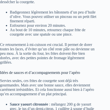
dessécher la courgette.
Badigeonnez légèrement les bâtonnets d’un peu d’huile
d’olive. Vous pouvez utiliser un pinceau ou un petit filet
finement réparti.
Enfournez pour environ 20 minutes.
Au bout de 10 minutes, retournez chaque frite de
courgette avec une spatule ou une pince.
Ce retournement à mi-cuisson est crucial. Il permet de dorer
toutes les faces, d’éviter qu’un côté reste pâle ou devienne un
peu mou. À la sortie du four, les frites doivent être bien
dorées, avec des petites pointes de fromage légèrement
grillées.
Idées de sauces et d’accompagnements pour l’apéro
Servies seules, ces frites de courgette sont déjà très
gourmandes. Mais avec une bonne sauce, elles deviennent
carrément irrésistibles. Et cela fonctionne aussi bien à l’apéro
qu’en accompagnement d’un plat principal.
Sauce yaourt citronnée
: mélangez 200 g de yaourt
grec, le jus d’un demi-citron, 1 cuillère à soupe d’huile