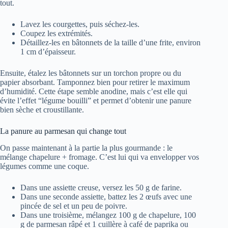
tout.
Lavez les courgettes, puis séchez-les.
Coupez les extrémités.
Détaillez-les en bâtonnets de la taille d’une frite, environ
1 cm d’épaisseur.
Ensuite, étalez les bâtonnets sur un torchon propre ou du
papier absorbant. Tamponnez bien pour retirer le maximum
d’humidité. Cette étape semble anodine, mais c’est elle qui
évite l’effet “légume bouilli” et permet d’obtenir une panure
bien sèche et croustillante.
La panure au parmesan qui change tout
On passe maintenant à la partie la plus gourmande : le
mélange chapelure + fromage. C’est lui qui va envelopper vos
légumes comme une coque.
Dans une assiette creuse, versez les 50 g de farine.
Dans une seconde assiette, battez les 2 œufs avec une
pincée de sel et un peu de poivre.
Dans une troisième, mélangez 100 g de chapelure, 100
g de parmesan râpé et 1 cuillère à café de paprika ou