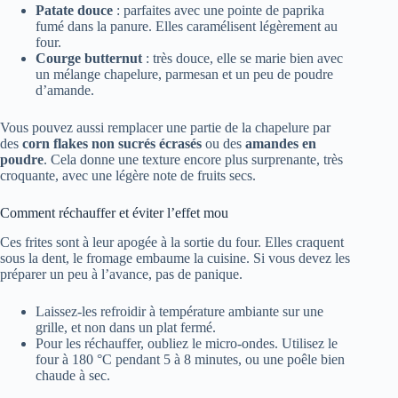
Patate douce
: parfaites avec une pointe de paprika
fumé dans la panure. Elles caramélisent légèrement au
four.
Courge butternut
: très douce, elle se marie bien avec
un mélange chapelure, parmesan et un peu de poudre
d’amande.
Vous pouvez aussi remplacer une partie de la chapelure par
des
corn flakes non sucrés écrasés
ou des
amandes en
poudre
. Cela donne une texture encore plus surprenante, très
croquante, avec une légère note de fruits secs.
Comment réchauffer et éviter l’effet mou
Ces frites sont à leur apogée à la sortie du four. Elles craquent
sous la dent, le fromage embaume la cuisine. Si vous devez les
préparer un peu à l’avance, pas de panique.
Laissez-les refroidir à température ambiante sur une
grille, et non dans un plat fermé.
Pour les réchauffer, oubliez le micro-ondes. Utilisez le
four à 180 °C pendant 5 à 8 minutes, ou une poêle bien
chaude à sec.