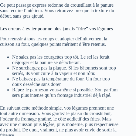
Ce petit passage express redonne du croustillant à la panure
sans recuire l’intérieur. Vous retrouvez presque la texture du
début, sans gras ajouté.
Les erreurs à éviter pour ne plus jamais “frire” vos légumes
Pour réussir à tous les coups et adopter définitivement la
cuisson au four, quelques points méritent d’être retenus.
Ne salez pas les courgettes trop tôt. Le sel les ferait
dégorger et la panure se détacherait.
Ne surchargez pas la plaque. Si les bâtonnets sont trop
serrés, ils vont cuire à la vapeur et non rôtir.
Ne baissez pas la température du four. Un four trop
doux dessèche sans dorer.
Râpez le parmesan vous-même si possible. Son parfum
sera plus intense qu’un fromage industriel déjà râpé.
En suivant cette méthode simple, vos légumes prennent une
tout autre dimension. Vous gardez le plaisir du croustillant,
l’odeur du fromage gratiné, le côté addictif des frites. Mais
avec une cuisson plus légère, plus moderne, plus respectueuse
du produit. De quoi, vraiment, ne plus avoir envie de sortir la
friteuse.