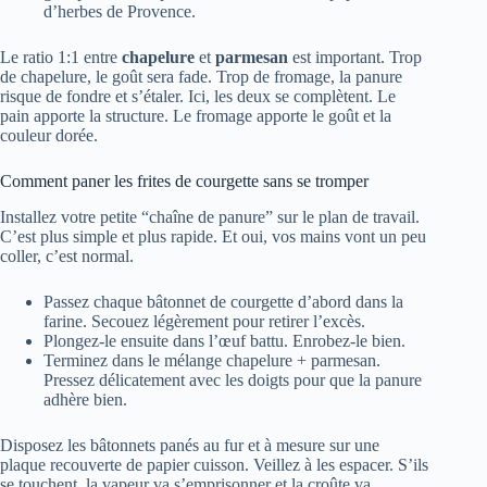
d’herbes de Provence.
Le ratio 1:1 entre
chapelure
et
parmesan
est important. Trop
de chapelure, le goût sera fade. Trop de fromage, la panure
risque de fondre et s’étaler. Ici, les deux se complètent. Le
pain apporte la structure. Le fromage apporte le goût et la
couleur dorée.
Comment paner les frites de courgette sans se tromper
Installez votre petite “chaîne de panure” sur le plan de travail.
C’est plus simple et plus rapide. Et oui, vos mains vont un peu
coller, c’est normal.
Passez chaque bâtonnet de courgette d’abord dans la
farine. Secouez légèrement pour retirer l’excès.
Plongez-le ensuite dans l’œuf battu. Enrobez-le bien.
Terminez dans le mélange chapelure + parmesan.
Pressez délicatement avec les doigts pour que la panure
adhère bien.
Disposez les bâtonnets panés au fur et à mesure sur une
plaque recouverte de papier cuisson. Veillez à les espacer. S’ils
se touchent, la vapeur va s’emprisonner et la croûte va