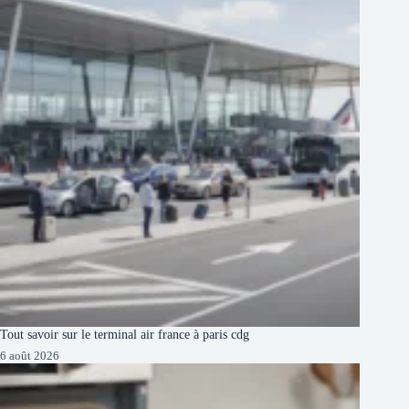
Tout savoir sur le terminal air france à paris cdg
6 août 2026