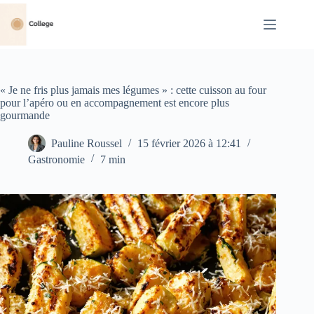
Passer
au
contenu
« Je ne fris plus jamais mes légumes » : cette cuisson au four
pour l’apéro ou en accompagnement est encore plus
gourmande
Pauline Roussel
15 février 2026 à 12:41
Gastronomie
7 min