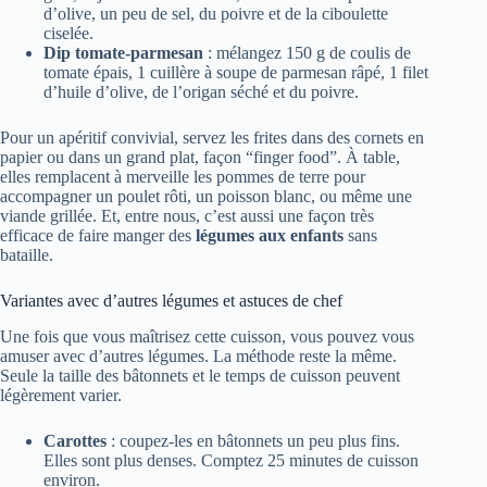
d’olive, un peu de sel, du poivre et de la ciboulette
ciselée.
Dip tomate-parmesan
: mélangez 150 g de coulis de
tomate épais, 1 cuillère à soupe de parmesan râpé, 1 filet
d’huile d’olive, de l’origan séché et du poivre.
Pour un apéritif convivial, servez les frites dans des cornets en
papier ou dans un grand plat, façon “finger food”. À table,
elles remplacent à merveille les pommes de terre pour
accompagner un poulet rôti, un poisson blanc, ou même une
viande grillée. Et, entre nous, c’est aussi une façon très
efficace de faire manger des
légumes aux enfants
sans
bataille.
Variantes avec d’autres légumes et astuces de chef
Une fois que vous maîtrisez cette cuisson, vous pouvez vous
amuser avec d’autres légumes. La méthode reste la même.
Seule la taille des bâtonnets et le temps de cuisson peuvent
légèrement varier.
Carottes
: coupez-les en bâtonnets un peu plus fins.
Elles sont plus denses. Comptez 25 minutes de cuisson
environ.