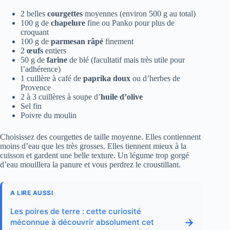
2 belles
courgettes
moyennes (environ 500 g au total)
100 g de
chapelure
fine ou Panko pour plus de
croquant
100 g de
parmesan râpé
finement
2
œufs
entiers
50 g de
farine
de blé (facultatif mais très utile pour
l’adhérence)
1 cuillère à café de
paprika doux
ou d’herbes de
Provence
2 à 3 cuillères à soupe d’
huile d’olive
Sel fin
Poivre du moulin
Choisissez des courgettes de taille moyenne. Elles contiennent
moins d’eau que les très grosses. Elles tiennent mieux à la
cuisson et gardent une belle texture. Un légume trop gorgé
d’eau mouillera la panure et vous perdrez le croustillant.
A LIRE AUSSI
Les poires de terre : cette curiosité
→
méconnue à découvrir absolument cet