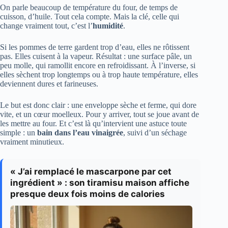
On parle beaucoup de température du four, de temps de
cuisson, d’huile. Tout cela compte. Mais la clé, celle qui
change vraiment tout, c’est l’
humidité
.
Si les pommes de terre gardent trop d’eau, elles ne rôtissent
pas. Elles cuisent à la vapeur. Résultat : une surface pâle, un
peu molle, qui ramollit encore en refroidissant. À l’inverse, si
elles sèchent trop longtemps ou à trop haute température, elles
deviennent dures et farineuses.
Le but est donc clair : une enveloppe sèche et ferme, qui dore
vite, et un cœur moelleux. Pour y arriver, tout se joue avant de
les mettre au four. Et c’est là qu’intervient une astuce toute
simple : un
bain dans l’eau vinaigrée
, suivi d’un séchage
vraiment minutieux.
« J’ai remplacé le mascarpone par cet
ingrédient » : son tiramisu maison affiche
presque deux fois moins de calories