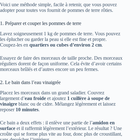
Voici une méthode simple, facile à retenir, que vous pouvez
adopter pour toutes vos fournit de pommes de terre rôties.
1. Préparer et couper les pommes de terre
Lavez soigneusement 1 kg de pommes de terre. Vous pouvez
les éplucher ou garder la peau si elle est fine et propre.
Coupez-les en
quartiers ou cubes d’environ 2 cm
.
Essayez de faire des morceaux de taille proche. Des morceaux
réguliers dorent de façon uniforme. Cela évite d’avoir certains
morceaux brûlés et d’autres encore un peu fermes.
2. Le bain dans l’eau vinaigrée
Placez les morceaux dans un grand saladier. Couvrez
largement d’
eau froide
et ajoutez
1 cuillère à soupe de
vinaigre
blanc ou de cidre. Mélangez légèrement et laissez
reposer
10 minutes
.
Ce bain a deux effets : il enlève une partie de l’
amidon en
surface
et il raffermit légèrement l’extérieur. Le résultat ? Une
croûte qui se forme plus vite au four, donc plus de croustillant,
sans dessécher l’intérieur.