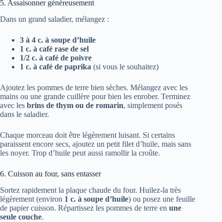
5. Assaisonner généreusement
Dans un grand saladier, mélangez :
3 à 4 c. à soupe d’huile
1 c. à café rase de sel
1/2 c. à café de poivre
1 c. à café de paprika
(si vous le souhaitez)
Ajoutez les pommes de terre bien sèches. Mélangez avec les
mains ou une grande cuillère pour bien les enrober. Terminez
avec les
brins de thym ou de romarin
, simplement posés
dans le saladier.
Chaque morceau doit être légèrement luisant. Si certains
paraissent encore secs, ajoutez un petit filet d’huile, mais sans
les noyer. Trop d’huile peut aussi ramollir la croûte.
6. Cuisson au four, sans entasser
Sortez rapidement la plaque chaude du four. Huilez-la très
légèrement (environ
1 c. à soupe d’huile
) ou posez une feuille
de papier cuisson. Répartissez les pommes de terre en
une
seule couche
.