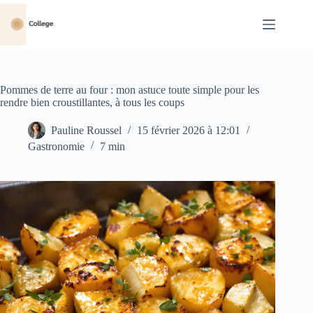
Passer
au
contenu
Pommes de terre au four : mon astuce toute simple pour les
rendre bien croustillantes, à tous les coups
Pauline Roussel
15 février 2026 à 12:01
Gastronomie
7 min