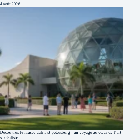
4 août 2026
Découvrez le musée dali à st petersburg : un voyage au cœur de l’art
surréaliste