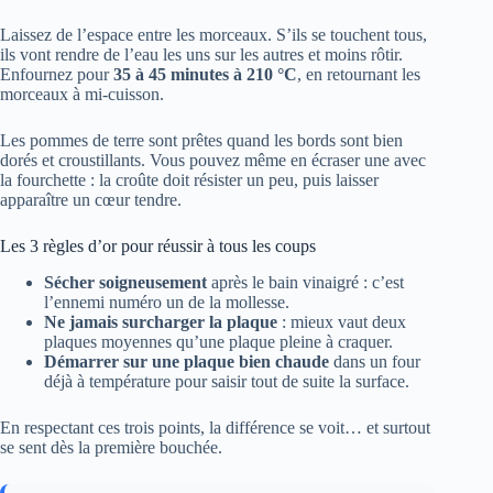
Laissez de l’espace entre les morceaux. S’ils se touchent tous,
ils vont rendre de l’eau les uns sur les autres et moins rôtir.
Enfournez pour
35 à 45 minutes à 210 °C
, en retournant les
morceaux à mi-cuisson.
Les pommes de terre sont prêtes quand les bords sont bien
dorés et croustillants. Vous pouvez même en écraser une avec
la fourchette : la croûte doit résister un peu, puis laisser
apparaître un cœur tendre.
Les 3 règles d’or pour réussir à tous les coups
Sécher soigneusement
après le bain vinaigré : c’est
l’ennemi numéro un de la mollesse.
Ne jamais surcharger la plaque
: mieux vaut deux
plaques moyennes qu’une plaque pleine à craquer.
Démarrer sur une plaque bien chaude
dans un four
déjà à température pour saisir tout de suite la surface.
En respectant ces trois points, la différence se voit… et surtout
se sent dès la première bouchée.