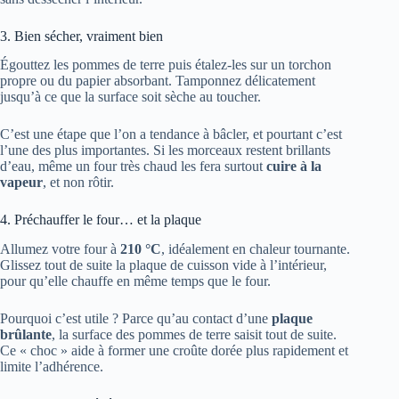
3. Bien sécher, vraiment bien
Égouttez les pommes de terre puis étalez-les sur un torchon
propre ou du papier absorbant. Tamponnez délicatement
jusqu’à ce que la surface soit sèche au toucher.
C’est une étape que l’on a tendance à bâcler, et pourtant c’est
l’une des plus importantes. Si les morceaux restent brillants
d’eau, même un four très chaud les fera surtout
cuire à la
vapeur
, et non rôtir.
4. Préchauffer le four… et la plaque
Allumez votre four à
210 °C
, idéalement en chaleur tournante.
Glissez tout de suite la plaque de cuisson vide à l’intérieur,
pour qu’elle chauffe en même temps que le four.
Pourquoi c’est utile ? Parce qu’au contact d’une
plaque
brûlante
, la surface des pommes de terre saisit tout de suite.
Ce « choc » aide à former une croûte dorée plus rapidement et
limite l’adhérence.