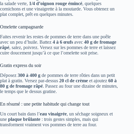
la salade verte,
1/4 d’oignon rouge émincé
, quelques
cornichons et une vinaigrette à la moutarde. Vous obtenez un
plat complet, prêt en quelques minutes.
Omelette campagnarde
Faites revenir les restes de pommes de terre dans une poêle
avec un peu d’huile. Battez
4 à 6 œufs
avec
40 g de fromage
râpé
, salez, poivrez. Versez sur les pommes de terre et laissez
cuire doucement jusqu’à ce que l’omelette soit prise.
Gratin express du soir
Déposez
300 à 400 g
de pommes de terre rôties dans un petit
plat à gratin. Versez par-dessus
20 cl de crème
et ajoutez
60 à
80 g de fromage râpé
. Passez au four une dizaine de minutes,
le temps que le dessus gratine.
En résumé : une petite habitude qui change tout
Un court bain dans l’
eau vinaigrée
, un séchage soigneux et
une
plaque brûlante
: trois gestes simples, mais qui
transforment vraiment vos pommes de terre au four.