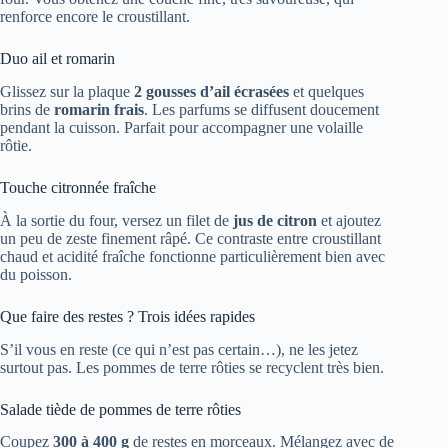
renforce encore le croustillant.
Duo ail et romarin
Glissez sur la plaque
2 gousses d’ail écrasées
et quelques
brins de
romarin frais
. Les parfums se diffusent doucement
pendant la cuisson. Parfait pour accompagner une volaille
rôtie.
Touche citronnée fraîche
À la sortie du four, versez un filet de
jus de citron
et ajoutez
un peu de zeste finement râpé. Ce contraste entre croustillant
chaud et acidité fraîche fonctionne particulièrement bien avec
du poisson.
Que faire des restes ? Trois idées rapides
S’il vous en reste (ce qui n’est pas certain…), ne les jetez
surtout pas. Les pommes de terre rôties se recyclent très bien.
Salade tiède de pommes de terre rôties
Coupez
300 à 400 g
de restes en morceaux. Mélangez avec de