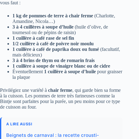
vous faut :
1 kg de pommes de terre à chair ferme
(Charlotte,
Amandine, Nicola…)
3 à 4 cuillères à soupe d’huile
(huile d’olive, de
tournesol ou de pépins de raisin)
1 cuillère à café rase de sel fin
1/2 cuillère à café de poivre noir moulu
1 cuillère à café de paprika doux ou fumé
(facultatif,
mais délicieux)
3 à 4 brins de thym ou de romarin frais
1 cuillère à soupe de vinaigre blanc ou de cidre
Éventuellement
1 cuillère à soupe d’huile
pour graisser
la plaque
Privilégiez une variété à
chair ferme
, qui garde bien sa forme
à la cuisson. Les pommes de terre très farineuses comme la
Bintje sont parfaites pour la purée, un peu moins pour ce type
de cuisson au four.
A LIRE AUSSI
Beignets de carnaval : la recette crousti-