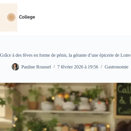
Passer
au
contenu
Grâce à des fèves en forme de pénis, la gérante d’une épicerie de Loire-
Pauline Roussel
7 février 2026 à 19:56
Gastronomie