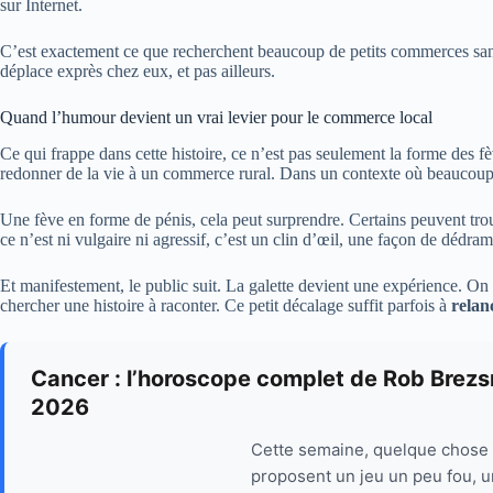
sur Internet.
C’est exactement ce que recherchent beaucoup de petits commerces sans 
déplace exprès chez eux, et pas ailleurs.
Quand l’humour devient un vrai levier pour le commerce local
Ce qui frappe dans cette histoire, ce n’est pas seulement la forme des fèv
redonner de la vie à un commerce rural. Dans un contexte où beaucoup de 
Une fève en forme de pénis, cela peut surprendre. Certains peuvent trouv
ce n’est ni vulgaire ni agressif, c’est un clin d’œil, une façon de dédrama
Et manifestement, le public suit. La galette devient une expérience. On 
chercher une histoire à raconter. Ce petit décalage suffit parfois à
relan
Cancer : l’horoscope complet de Rob Brezs
2026
Cette semaine, quelque chose 
proposent un jeu un peu fou, un