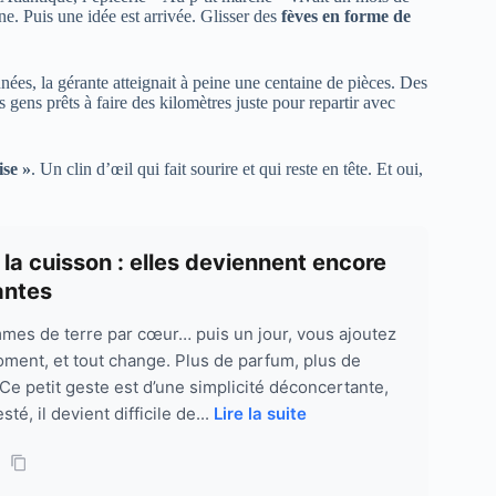
. Puis une idée est arrivée. Glisser des
fèves en forme de
ées, la gérante atteignait à peine une centaine de pièces. Des
gens prêts à faire des kilomètres juste pour repartir avec
ise »
. Un clin d’œil qui fait sourire et qui reste en tête. Et oui,
a cuisson : elles deviennent encore
antes
mes de terre par cœur… puis un jour, vous ajoutez
ment, et tout change. Plus de parfum, plus de
Ce petit geste est d’une simplicité déconcertante,
té, il devient difficile de...
Lire la suite