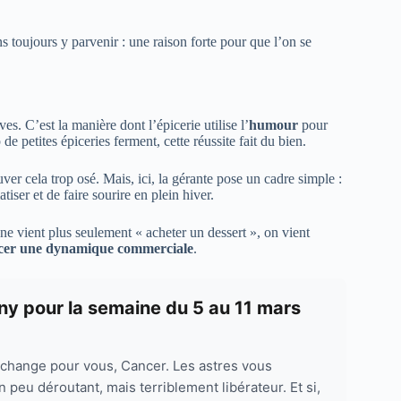
toujours y parvenir : une raison forte pour que l’on se
es. C’est la manière dont l’épicerie utilise l’
humour
pour
petites épiceries ferment, cette réussite fait du bien.
er cela trop osé. Mais, ici, la gérante pose un cadre simple :
tiser et de faire sourire en plein hiver.
ne vient plus seulement « acheter un dessert », on vient
cer une dynamique commerciale
.
ny pour la semaine du 5 au 11 mars
change pour vous, Cancer. Les astres vous
 peu déroutant, mais terriblement libérateur. Et si,