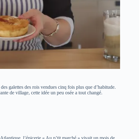
 des galettes des rois vendues cinq fois plus que d’habitude.
nte de village, cette idée un peu osée a tout changé.
tlantique, l’épicerie « Au p’tit marché » vivait un mois de