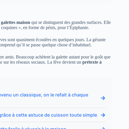
s
galettes maison
qui se distinguent des grandes surfaces. Elle
 « coquines », en forme de pénis, pour l’Épiphanie.
fèves sont quasiment écoulées en quelques jours. La gérante
omprend qu’il se passe quelque chose d’inhabituel.
ntre amis. Beaucoup achètent la galette autant pour le goût que
ge sur les réseaux sociaux. La fève devient un
prétexte à
evenu un classique, on le refait à chaque
→
→
 grâce à cette astuce de cuisson toute simple