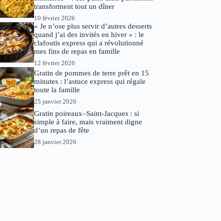
transforment tout un dîner
10 février 2026
« Je n’ose plus servir d’autres desserts
quand j’ai des invités en hiver » : le
clafoutis express qui a révolutionné
mes fins de repas en famille
12 février 2026
Gratin de pommes de terre prêt en 15
minutes : l’astuce express qui régale
toute la famille
25 janvier 2026
Gratin poireaux–Saint-Jacques : si
simple à faire, mais vraiment digne
d’un repas de fête
28 janvier 2026