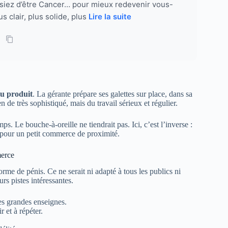
ssiez d’être Cancer… pour mieux redevenir vous-
s clair, plus solide, plus
Lire la suite
du produit
. La gérante prépare ses galettes sur place, dans sa
 de très sophistiqué, mais du travail sérieux et régulier.
. Le bouche-à-oreille ne tiendrait pas. Ici, c’est l’inverse :
te pour un petit commerce de proximité.
merce
me de pénis. Ce ne serait ni adapté à tous les publics ni
urs pistes intéressantes.
les grandes enseignes.
r et à répéter.