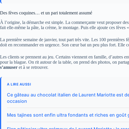
Des fèves coquines… et un pari totalement assumé
À l’origine, la démarche est simple. La commerçante veut proposer de
fait elle-même la pâte, la crème, le montage. Puis elle ajoute ces fèves
La première semaine de janvier, tout part très vite. Les 100 premières 
doit en recommander en urgence. Son cœur bat un peu plus fort. Elle c
Les clients se prennent au jeu. Certains viennent en famille, d’autres e
pour la blague. On rit autour de la table, on prend des photos, on parta
s’amuser
et à se retrouver.
A LIRE AUSSI
Ce gâteau au chocolat italien de Laurent Mariotte est d
occasion
Mes tajines sont enfin ultra fondants et riches en goût