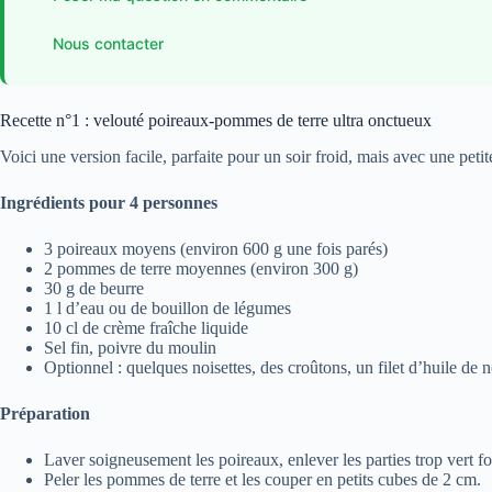
Nous contacter
Recette n°1 : velouté poireaux-pommes de terre ultra onctueux
Voici une version facile, parfaite pour un soir froid, mais avec une petit
Ingrédients pour 4 personnes
3 poireaux moyens (environ 600 g une fois parés)
2 pommes de terre moyennes (environ 300 g)
30 g de beurre
1 l d’eau ou de bouillon de légumes
10 cl de crème fraîche liquide
Sel fin, poivre du moulin
Optionnel : quelques noisettes, des croûtons, un filet d’huile de 
Préparation
Laver soigneusement les poireaux, enlever les parties trop vert fo
Peler les pommes de terre et les couper en petits cubes de 2 cm.