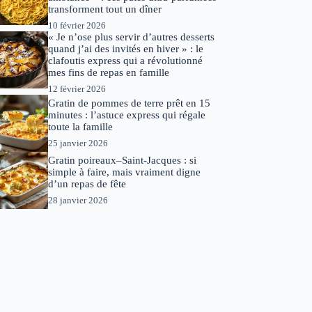
transforment tout un dîner
10 février 2026
« Je n’ose plus servir d’autres desserts
quand j’ai des invités en hiver » : le
clafoutis express qui a révolutionné
mes fins de repas en famille
12 février 2026
Gratin de pommes de terre prêt en 15
minutes : l’astuce express qui régale
toute la famille
25 janvier 2026
Gratin poireaux–Saint-Jacques : si
simple à faire, mais vraiment digne
d’un repas de fête
28 janvier 2026