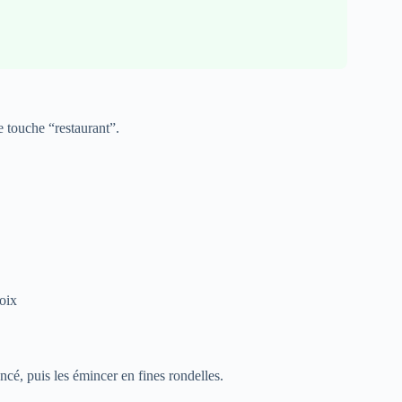
e touche “restaurant”.
noix
ncé, puis les émincer en fines rondelles.