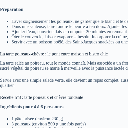
Préparation
Laver soigneusement les poireaux, ne garder que le blanc et le dé
Dans une sauteuse, faire fondre le beurre à feu doux. Ajouter les
Ajouter l’eau, couvrir et laisser compoter 20 minutes en remuant
Ôter le couvercle, laisser évaporer si besoin. Incorporer la crème
Servir avec un poisson poêlé, des Saint-Jacques snackées ou une v
La tarte poireaux-chèvre : le pont entre maison et bistro chic
La tarte salée au poireau, tout le monde connaît. Mais associée à un fro
sucré végétal du poireau se marie à merveille avec la puissance lactée 
Servie avec une simple salade verte, elle devient un repas complet, aussi
quartier.
Recette n°3 : tarte poireaux et chèvre fondante
Ingrédients pour 4 à 6 personnes
1 pâte brisée (environ 230 g)
3 poireaux (environ 500 g une fois parés)