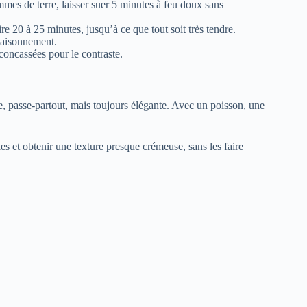
mmes de terre, laisser suer 5 minutes à feu doux sans
ire 20 à 25 minutes, jusqu’à ce que tout soit très tendre.
ssaisonnement.
concassées pour le contraste.
ète, passe-partout, mais toujours élégante. Avec un poisson, une
les et obtenir une texture presque crémeuse, sans les faire