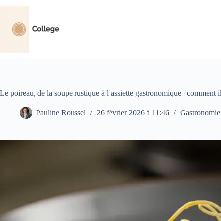
Passer
au
contenu
Le poireau, de la soupe rustique à l’assiette gastronomique : comment i
Pauline Roussel
26 février 2026 à 11:46
Gastronomie