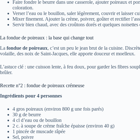
Faire fondre le beurre dans une casserole, ajouter poireaux et po
coloration.
Verser l’eau ou le bouillon, saler légèrement, couvrir et laisser cu
Mixer finement. Ajouter la crème, poivrer, goûter et rectifier l’a
Servir bien chaud, avec des croûtons dorés et quelques noisettes 
La fondue de poireaux : la base qui change tout
La
fondue de poireaux
, c’est un peu le jean brut de la cuisine. Discr
volaille, des noix de Saint-Jacques, elle apporte douceur et moelleux.
L’astuce clé : une cuisson lente, à feu doux, pour garder les fibres soup
brûler.
Recette n°2 : fondue de poireaux crémeuse
Ingrédients pour 4 personnes
4 gros poireaux (environ 800 g une fois parés)
30 g de beurre
4 cl d’eau ou de bouillon
2 c. à soupe de crème fraîche épaisse (environ 40 g)
1 pincée de muscade râpée
Sel, poivre