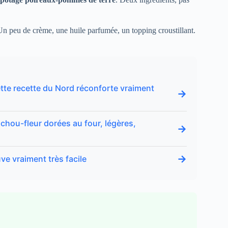
 Un peu de crème, une huile parfumée, un topping croustillant.
 cette recette du Nord réconforte vraiment
→
 chou-fleur dorées au four, légères,
→
→
ouve vraiment très facile