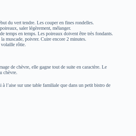
but du vert tendre. Les couper en fines rondelles.
 poireaux, saler légèrement, mélanger.
 de temps en temps. Les poireaux doivent être très fondants.
, la muscade, poivrer. Cuire encore 2 minutes.
olaille rôtie.
mage de chèvre, elle gagne tout de suite en caractère. Le
du chèvre.
 à l’aise sur une table familiale que dans un petit bistro de