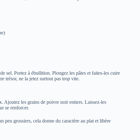
ne)
 sel. Portez à ébullition. Plongez les pâtes et faites-les cuire
 trésor, ne la jetez surtout pas trop vite.
x. Ajoutez les grains de poivre noir entiers. Laissez-les
ur se renforcer.
 peu grossiers, cela donne du caractère au plat et libère