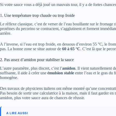
Si votre sauce vous a déjà joué un mauvais tour, il y a de fortes chance
1. Une température trop chaude ou trop froide
Le réflexe classique, c’est de verser de l’eau bouillante sur le fromage 
protéines du pecorino se contractent, s’agglutinent et forment immédia
arrière.
A l’inverse, si l’eau est trop froide, en dessous d’environ 55 °C, le fro
pas. La bonne zone se situe autour de
60 à 65 °C
. C’est là que le peco
2. Pas assez d’amidon pour stabiliser la sauce
L’autre paramètre, plus discret, c’est l’
amidon
. Il vient naturellement 
suffisante, il aide à créer une
émulsion stable
entre l’eau et le gras du 
homogène.
Des travaux de physiciens italiens ont même montré qu’une concentrati
Pas besoin de sortir une calculatrice à la maison, mais il faut garder en 
amidon, plus votre sauce aura de chances de réussir.
A LIRE AUSSI