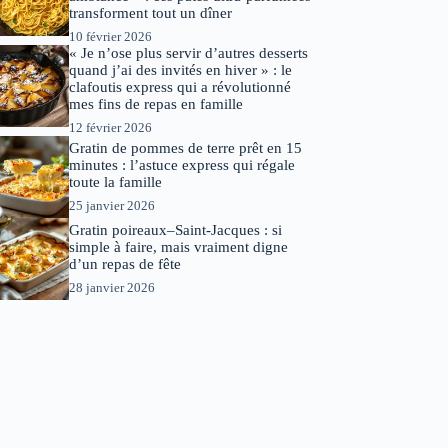
transforment tout un dîner
10 février 2026
« Je n’ose plus servir d’autres desserts
quand j’ai des invités en hiver » : le
clafoutis express qui a révolutionné
mes fins de repas en famille
12 février 2026
Gratin de pommes de terre prêt en 15
minutes : l’astuce express qui régale
toute la famille
25 janvier 2026
Gratin poireaux–Saint-Jacques : si
simple à faire, mais vraiment digne
d’un repas de fête
28 janvier 2026