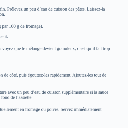
fin. Prélevez un peu d’eau de cuisson des pâtes. Laissez-la
on.
g par 100 g de fromage).
etit.
s voyez que le mélange devient granuleux, c’est qu’il fait trop
 de côté, puis égouttez-les rapidement. Ajoutez-les tout de
ure avec un peu d’eau de cuisson supplémentaire si la sauce
fond de l’assiette.
entuellement en fromage ou poivre. Servez immédiatement.