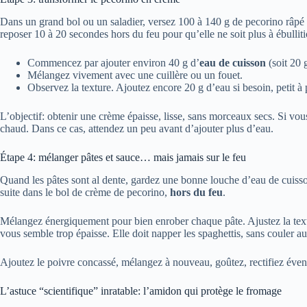
Dans un grand bol ou un saladier, versez 100 à 140 g de pecorino râpé 
reposer 10 à 20 secondes hors du feu pour qu’elle ne soit plus à ébulliti
Commencez par ajouter environ 40 g d’
eau de cuisson
(soit 20 
Mélangez vivement avec une cuillère ou un fouet.
Observez la texture. Ajoutez encore 20 g d’eau si besoin, petit à p
L’objectif: obtenir une crème épaisse, lisse, sans morceaux secs. Si vou
chaud. Dans ce cas, attendez un peu avant d’ajouter plus d’eau.
Étape 4: mélanger pâtes et sauce… mais jamais sur le feu
Quand les pâtes sont al dente, gardez une bonne louche d’eau de cuisson
suite dans le bol de crème de pecorino,
hors du feu
.
Mélangez énergiquement pour bien enrober chaque pâte. Ajustez la text
vous semble trop épaisse. Elle doit napper les spaghettis, sans couler au 
Ajoutez le poivre concassé, mélangez à nouveau, goûtez, rectifiez év
L’astuce “scientifique” inratable: l’amidon qui protège le fromage