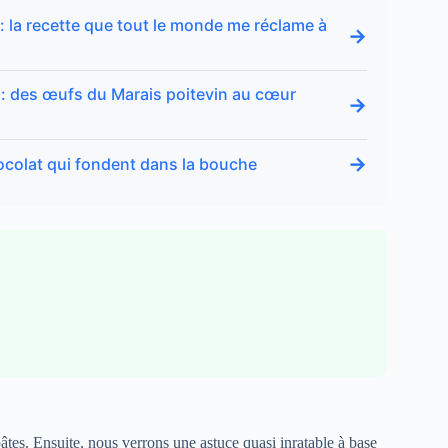
la recette que tout le monde me réclame à
→
» : des œufs du Marais poitevin au cœur
→
→
ocolat qui fondent dans la bouche
tes. Ensuite, nous verrons une astuce quasi inratable à base