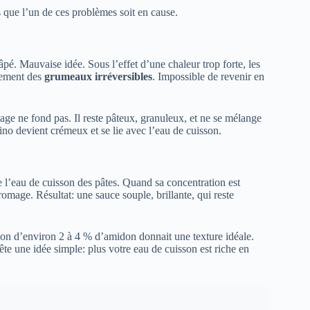
s que l’un de ces problèmes soit en cause.
râpé. Mauvaise idée. Sous l’effet d’une chaleur trop forte, les
tement des
grumeaux irréversibles
. Impossible de revenir en
mage ne fond pas. Il reste pâteux, granuleux, et ne se mélange
rino devient crémeux et se lie avec l’eau de cuisson.
de l’eau de cuisson des pâtes. Quand sa concentration est
fromage. Résultat: une sauce souple, brillante, qui reste
on d’environ 2 à 4 % d’amidon donnait une texture idéale.
tête une idée simple: plus votre eau de cuisson est riche en