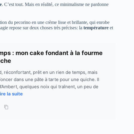
e
. C’est tout. Mais en réalité, ce minimalisme ne pardonne
ation du pecorino en une crème lisse et brillante, qui enrobe
magie repose sur deux choses très précises: la
température
et
temps : mon cake fondant à la fourme
iche
, réconfortant, prêt en un rien de temps, mais
oncer dans une pâte à tarte pour une quiche. Il
’Ambert, quelques noix qui traînent, un peu de
ire la suite