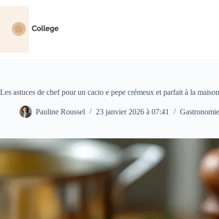
Passer
au
contenu
Les astuces de chef pour un cacio e pepe crémeux et parfait à la maiso
Pauline Roussel
23 janvier 2026 à 07:41
Gastronomi