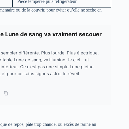
Pièce tempérée puis réfrigérateur
imentaire ou de la couvrir, pour éviter qu’elle ne sèche en
tte Lune de sang va vraiment secouer
 sembler différente. Plus lourde. Plus électrique.
table Lune de sang, va illuminer le ciel… et
ntérieur. Ce n’est pas une simple Lune pleine.
, et pour certains signes astro, le réveil
que de repos, pâte trop chaude, ou excès de farine au