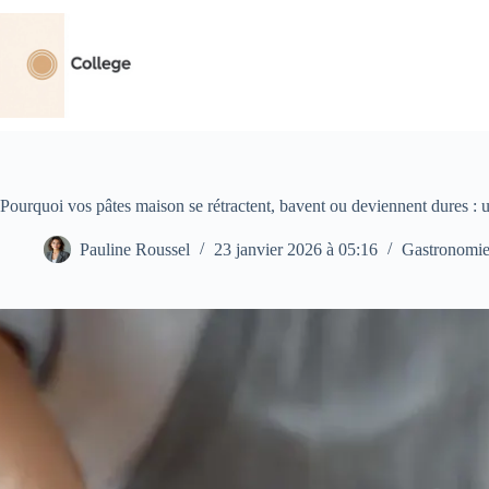
Passer
au
contenu
Pourquoi vos pâtes maison se rétractent, bavent ou deviennent dures : u
Pauline Roussel
23 janvier 2026 à 05:16
Gastronomi