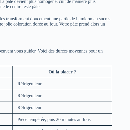
. La pâte devient plus homogène, cuit de manière plus
e le centre reste pâle.
Elles transforment doucement une partie de l’amidon en sucres
ne jolie coloration dorée au four. Votre pâte prend alors un
 peuvent vous guider. Voici des durées moyennes pour un
Où la placer ?
Réfrigérateur
Réfrigérateur
Réfrigérateur
Pièce tempérée, puis 20 minutes au frais