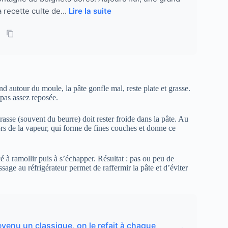
 recette culte de...
Lire la suite
nd autour du moule, la pâte gonfle mal, reste plate et grasse.
 pas assez reposée.
grasse (souvent du beurre) doit rester froide dans la pâte. Au
ors de la vapeur, qui forme de fines couches et donne ce
é à ramollir puis à s’échapper. Résultat : pas ou peu de
ssage au réfrigérateur permet de raffermir la pâte et d’éviter
evenu un classique, on le refait à chaque