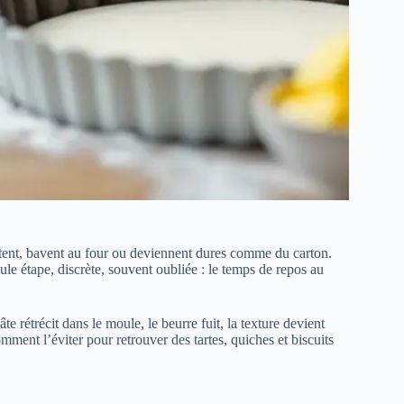
ctent, bavent au four ou deviennent dures comme du carton.
le étape, discrète, souvent oubliée : le temps de repos au
rétrécit dans le moule, le beurre fuit, la texture devient
ment l’éviter pour retrouver des tartes, quiches et biscuits