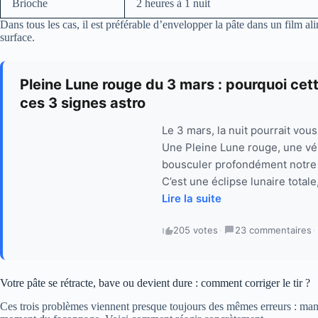
Brioche
2 heures à 1 nuit
Dans tous les cas, il est préférable d’envelopper la pâte dans un film al
surface.
Pleine Lune rouge du 3 mars : pourquoi ce
ces 3 signes astro
Le 3 mars, la nuit pourrait vous
Une Pleine Lune rouge, une véri
bousculer profondément notre i
C’est une éclipse lunaire totale
Lire la suite
205 votes
·
23 commentaires
·
Votre pâte se rétracte, bave ou devient dure : comment corriger le tir ?
Ces trois problèmes viennent presque toujours des mêmes erreurs : man