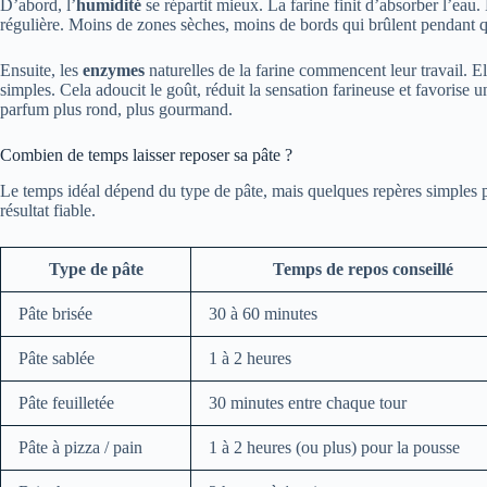
D’abord, l’
humidité
se répartit mieux. La farine finit d’absorber l’eau
régulière. Moins de zones sèches, moins de bords qui brûlent pendant qu
Ensuite, les
enzymes
naturelles de la farine commencent leur travail. 
simples. Cela adoucit le goût, réduit la sensation farineuse et favorise u
parfum plus rond, plus gourmand.
Combien de temps laisser reposer sa pâte ?
Le temps idéal dépend du type de pâte, mais quelques repères simples
résultat fiable.
Type de pâte
Temps de repos conseillé
Pâte brisée
30 à 60 minutes
Pâte sablée
1 à 2 heures
Pâte feuilletée
30 minutes entre chaque tour
Pâte à pizza / pain
1 à 2 heures (ou plus) pour la pousse