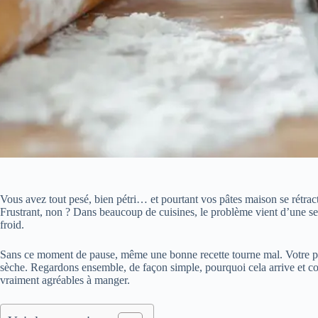
Vous avez tout pesé, bien pétri… et pourtant vos pâtes maison se rétra
Frustrant, non ? Dans beaucoup de cuisines, le problème vient d’une seu
froid.
Sans ce moment de pause, même une bonne recette tourne mal. Votre pâte 
sèche. Regardons ensemble, de façon simple, pourquoi cela arrive et com
vraiment agréables à manger.