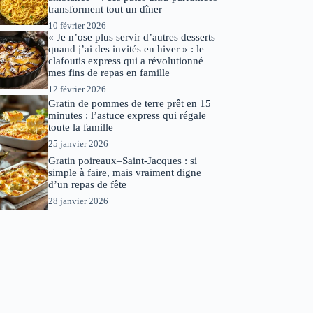
transforment tout un dîner
10 février 2026
« Je n’ose plus servir d’autres desserts
quand j’ai des invités en hiver » : le
clafoutis express qui a révolutionné
mes fins de repas en famille
12 février 2026
Gratin de pommes de terre prêt en 15
minutes : l’astuce express qui régale
toute la famille
25 janvier 2026
Gratin poireaux–Saint-Jacques : si
simple à faire, mais vraiment digne
d’un repas de fête
28 janvier 2026