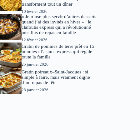
transforment tout un dîner
10 février 2026
« Je n’ose plus servir d’autres desserts
quand j’ai des invités en hiver » : le
clafoutis express qui a révolutionné
mes fins de repas en famille
12 février 2026
Gratin de pommes de terre prêt en 15
minutes : l’astuce express qui régale
toute la famille
25 janvier 2026
Gratin poireaux–Saint-Jacques : si
simple à faire, mais vraiment digne
d’un repas de fête
28 janvier 2026