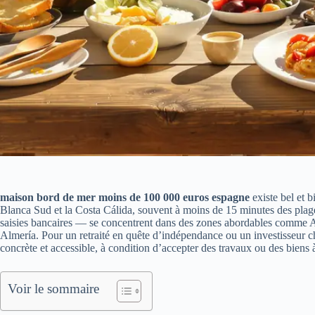
maison bord de mer moins de 100 000 euros espagne
existe bel et b
Blanca Sud et la Costa Cálida, souvent à moins de 15 minutes des plage
saisies bancaires — se concentrent dans des zones abordables comme A
Almería. Pour un retraité en quête d’indépendance ou un investisseur ch
concrète et accessible, à condition d’accepter des travaux ou des biens à
Voir le sommaire