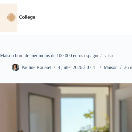
Passer
au
contenu
Maison bord de mer moins de 100 000 euros espagne à saisir
Pauline Roussel
4 juillet 2026 à 07:41
Maison
36 