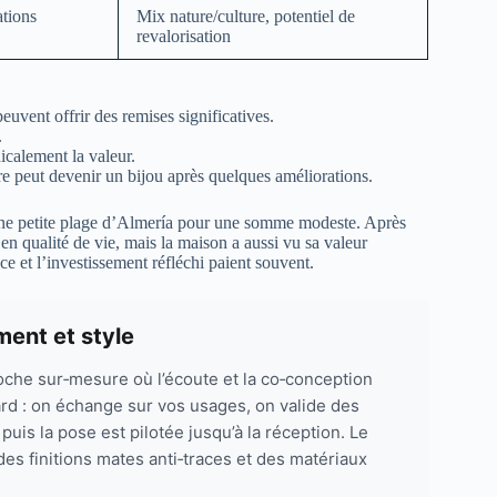
ations
Mix nature/culture, potentiel de
revalorisation
peuvent offrir des remises significatives.
.
icalement la valeur.
e peut devenir un bijou après quelques améliorations.
d’une petite plage d’Almería pour une somme modeste. Après
en qualité de vie, mais la maison a aussi vu sa valeur
 et l’investissement réfléchi paient souvent.
ment et style
che sur‑mesure où l’écoute et la co‑conception
rd : on échange sur vos usages, on valide des
puis la pose est pilotée jusqu’à la réception. Le
des finitions mates anti‑traces et des matériaux