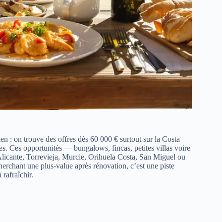
ien : on trouve des offres dès 60 000 € surtout sur la Costa
s. Ces opportunités — bungalows, fincas, petites villas voire
licante, Torrevieja, Murcie, Orihuela Costa, San Miguel ou
erchant une plus-value après rénovation, c’est une piste
 rafraîchir.