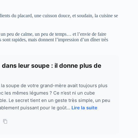
ients du placard, une cuisson douce, et soudain, la cuisine se
te un peu de calme, un peu de temps… et l’envie de faire
ils sont rapides, mais donnent l’impression d’un dîner très
dans leur soupe : il donne plus de
a soupe de votre grand-mère avait toujours plus
ec les mêmes légumes ? Ce n’est ni un cube
le. Le secret tient en un geste très simple, un peu
ablement puissant pour le goût...
Lire la suite