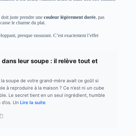
l doit juste prendre une
couleur légèrement dorée
, pas
 casse le charme du plat.
eloppant, presque rassurant. C’est exactement l’effet
ans leur soupe : il relève tout et
a soupe de votre grand-mère avait ce goût si
le à reproduire à la maison ? Ce n’est ni un cube
le. Le secret tient en un seul ingrédient, humble
on d’os. Un
Lire la suite