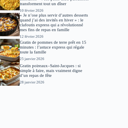
transforment tout un dîner
10 février 2026
« Je n’ose plus servir d’autres desserts
quand j’ai des invités en hiver » : le
clafoutis express qui a révolutionné
mes fins de repas en famille
12 février 2026
Gratin de pommes de terre prêt en 15
minutes : l’astuce express qui régale
toute la famille
25 janvier 2026
Gratin poireaux–Saint-Jacques : si
simple à faire, mais vraiment digne
d’un repas de fête
28 janvier 2026