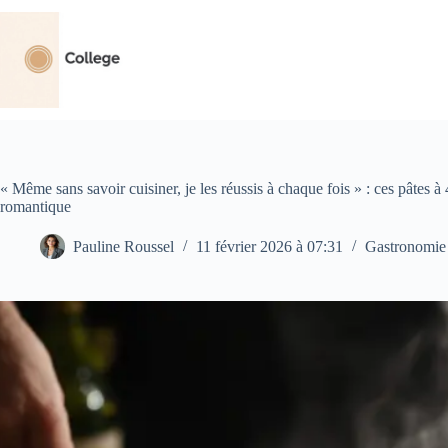
Passer
au
contenu
« Même sans savoir cuisiner, je les réussis à chaque fois » : ces pâtes à
romantique
Pauline Roussel
11 février 2026 à 07:31
Gastronomie