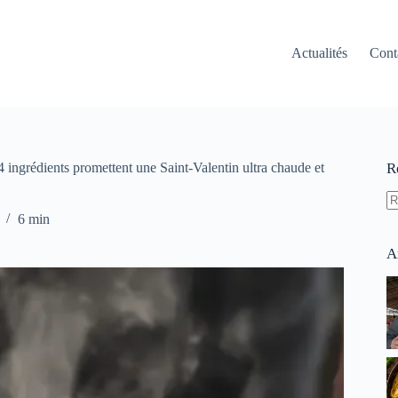
Actualités
Cont
 4 ingrédients promettent une Saint-Valentin ultra chaude et
R
A
6 min
ré
A