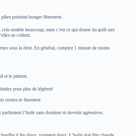
 pâtes puissent bouger librement.
, cela semble beaucoup, mais c’est ce qui donne du goût aux
elles ne collent.
rmes sous la dent. En général, comptez 1 minute de moins
l et le piment.
uhaitez pour plus de légèreté
uis ciselez-le finement
es parfument l’huile sans dominer ni devenir agressives.
 chauffer à feu doux, vraiment doux. L’huile doit être chaude,