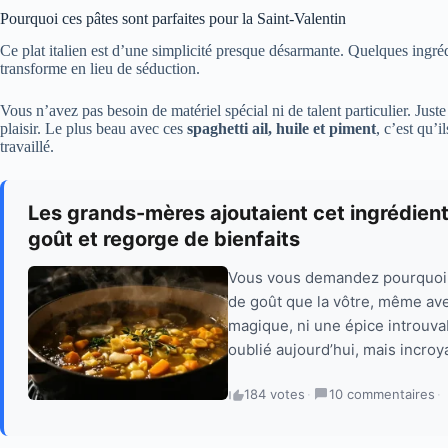
Pourquoi ces pâtes sont parfaites pour la Saint-Valentin
Ce plat italien est d’une simplicité presque désarmante. Quelques ingréd
transforme en lieu de séduction.
Vous n’avez pas besoin de matériel spécial ni de talent particulier. Jus
plaisir. Le plus beau avec ces
spaghetti ail, huile et piment
, c’est qu’
travaillé.
Les grands-mères ajoutaient cet ingrédient 
goût et regorge de bienfaits
Vous vous demandez pourquoi l
de goût que la vôtre, même av
magique, ni une épice introuvab
oublié aujourd’hui, mais incroy
184 votes
·
10 commentaires
·