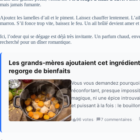
mais jamais fumante.
Ajoutez les lamelles d’ail et le piment. Laissez chauffer lentement. L’ai
marron. S’il fonce trop vite, baissez le feu. Un ail brûlé devient amer et
Ici, l’odeur qui se dégage est déjà très invitante. Un parfum chaud, env
recherché pour un dîner romantique.
Les grands-mères ajoutaient cet ingrédient d
regorge de bienfaits
Vous vous demandez pourquoi l
réconfortant, presque impossib
magique, ni une épice introuvab
et puissant à la fois : le bouill
96 votes
·
7 commentaires
·