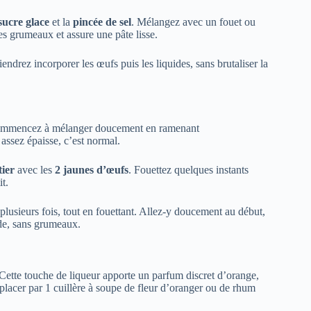
sucre glace
et la
pincée de sel
. Mélangez avec un fouet ou
les grumeaux et assure une pâte lisse.
endrez incorporer les œufs puis les liquides, sans brutaliser la
ommencez à mélanger doucement en ramenant
assez épaisse, c’est normal.
tier
avec les
2 jaunes d’œufs
. Fouettez quelques instants
it.
 plusieurs fois, tout en fouettant. Allez-y doucement au début,
ide, sans grumeaux.
 Cette touche de liqueur apporte un parfum discret d’orange,
placer par 1 cuillère à soupe de fleur d’oranger ou de rhum