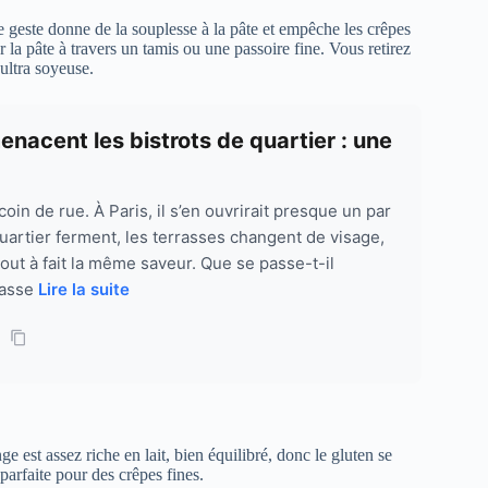
Ce geste donne de la souplesse à la pâte et empêche les crêpes
r la pâte à travers un tamis ou une passoire fine. Vous retirez
 ultra soyeuse.
acent les bistrots de quartier : une
oin de rue. À Paris, il s’en ouvrirait presque un par
 quartier ferment, les terrasses changent de visage,
tout à fait la même saveur. Que se passe-t-il
tasse
Lire la suite
e est assez riche en lait, bien équilibré, donc le gluten se
parfaite pour des crêpes fines.