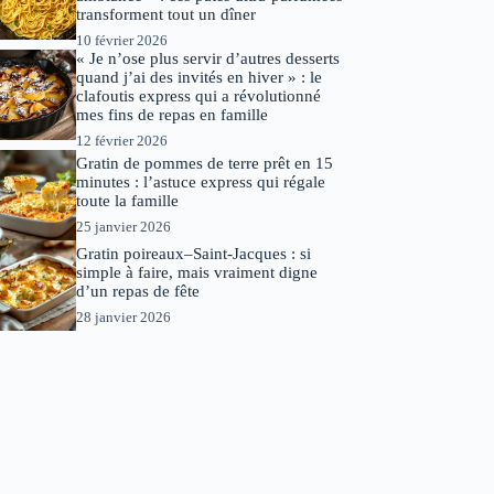
transforment tout un dîner
10 février 2026
« Je n’ose plus servir d’autres desserts
quand j’ai des invités en hiver » : le
clafoutis express qui a révolutionné
mes fins de repas en famille
12 février 2026
Gratin de pommes de terre prêt en 15
minutes : l’astuce express qui régale
toute la famille
25 janvier 2026
Gratin poireaux–Saint-Jacques : si
simple à faire, mais vraiment digne
d’un repas de fête
28 janvier 2026