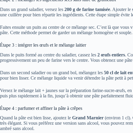
Dans un grand saladier, versez les
200 g de farine tamisée
. Ajouter le
une cuillère pour bien répartir les ingrédients. Cette étape simple évite 
Faites ensuite un puits au centre de ce mélange sec. C’est là que vous vi
pâte. Cette méthode permet de garder un mélange homogène et souple.
Étape 3 : intégrer les œufs et le mélange laitier
Dans le puits formé au centre du saladier, cassez les
2 œufs entiers
. C
progressivement un peu de farine vers le centre. Vous obtenez une pâte 
Dans un second saladier ou un grand bol, mélangez les
50 cl de lait en
pour bien lisser. Ce mélange liquide va venir détendre la pâte petit à pet
Versez le mélange lait + jaunes sur la préparation farine-sucre-œufs, en
puis plus rapidement à la fin, jusqu’à obtenir une pâte parfaitement flu
Étape 4 : parfumer et affiner la pâte à crêpes
Quand la pâte est bien lisse, ajoutez le
Grand Marnier
(environ 1 cl).
très élégant. Si vous préférez une version sans alcool, vous pouvez rem
ambré sans alcool.