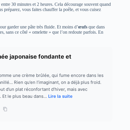
er entre 30 minutes et 2 heures. Cela décourage souvent quand
s préparez, vous faites chauffer la poêle, et vous cuisez
our garder une pâte très fluide. Et moins d’
œufs
que dans
des, sans ce côté « omelette » que l’on redoute parfois. En
hée japonaise fondante et
comme une crème brûlée, qui fume encore dans les
illé… Rien qu’en l’imaginant, on a déjà plus froid.
ut d’un plat réconfortant d’hiver, mais avec
. Et le plus beau dans...
Lire la suite