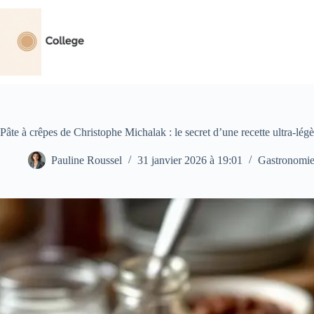
Passer
au
contenu
Pâte à crêpes de Christophe Michalak : le secret d’une recette ultra-lég
Pauline Roussel
31 janvier 2026 à 19:01
Gastronomi