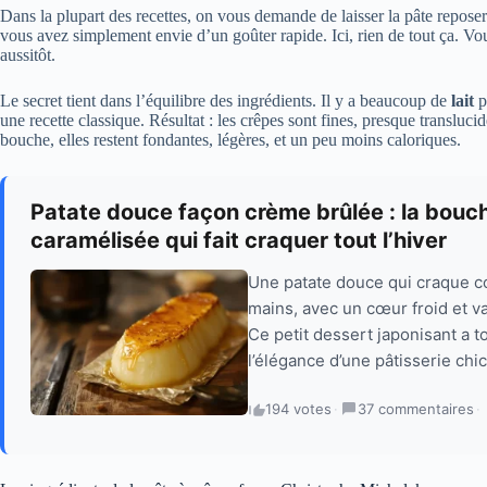
Dans la plupart des recettes, on vous demande de laisser la pâte repos
vous avez simplement envie d’un goûter rapide. Ici, rien de tout ça. Vou
aussitôt.
Le secret tient dans l’équilibre des ingrédients. Il y a beaucoup de
lait
p
une recette classique. Résultat : les crêpes sont fines, presque transluci
bouche, elles restent fondantes, légères, et un peu moins caloriques.
Patate douce façon crème brûlée : la bouc
caramélisée qui fait craquer tout l’hiver
Une patate douce qui craque 
mains, avec un cœur froid et van
Ce petit dessert japonisant a to
l’élégance d’une pâtisserie chic
194 votes
·
37 commentaires
·