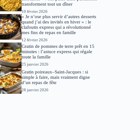
transforment tout un dîner
10 février 2026
« Je n’ose plus servir d’autres desserts
quand j’ai des invités en hiver » : le
clafoutis express qui a révolutionné
mes fins de repas en famille
12 février 2026
Gratin de pommes de terre prêt en 15
minutes : l’astuce express qui régale
toute la famille
25 janvier 2026
Gratin poireaux–Saint-Jacques : si
simple à faire, mais vraiment digne
d’un repas de fête
28 janvier 2026