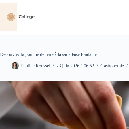
Passer
au
contenu
Découvrez la pomme de terre à la sarladaise fondante
Pauline Roussel
23 juin 2026 à 06:52
Gastronomie