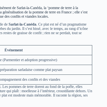
cisément de Sarlat-la-Canéda, la ‘pomme de terre à la
a généralisation de la pomme de terre en France ; elle s’est
des confits et viandes locales.
ille de
Sarlat-la-Canéda
. Ce plat est né d’un pragmatisme
bes du jardin. Il s’est hissé, avec le temps, au rang d’icône
s restes de graisse de confit ; rien ne se perdait, tout se
Événement
e (Parmentier et adoption progressive)
a préparation sarladaise comme plat paysan
ccompagnement des confits et des viandes
nt. Les pommes de terre dorent au fond de la poêle, elles
e qui plaît : moelleuse à l’intérieur, croustillante dehors. Un
plat est modeste mais mémorable. Il raconte la région, ses