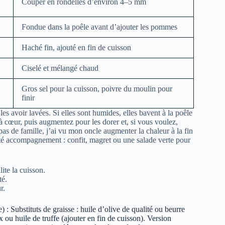
Couper en rondelles d’environ 4–5 mm
Fondue dans la poêle avant d’ajouter les pommes
Haché fin, ajouté en fin de cuisson
Ciselé et mélangé chaud
Gros sel pour la cuisson, poivre du moulin pour
finir
es avoir lavées. Si elles sont humides, elles bavent à la poêle
à cœur, puis augmentez pour les dorer et, si vous voulez,
as de famille, j’ai vu mon oncle augmenter la chaleur à la fin
Côté accompagnement : confit, magret ou une salade verte pour
ite la cuisson.
té.
r.
) : Substituts de graisse : huile d’olive de qualité ou beurre
 ou huile de truffe (ajouter en fin de cuisson). Version