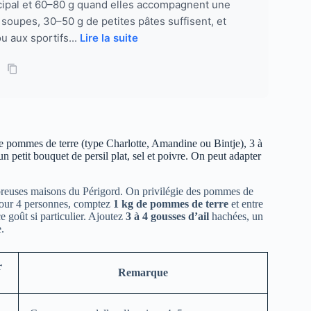
ncipal et 60–80 g quand elles accompagnent une
soupes, 30–50 g de petites pâtes suffisent, et
u aux sportifs...
Lire la suite
 de pommes de terre (type Charlotte, Amandine ou Bintje), 3 à
un petit bouquet de persil plat, sel et poivre. On peut adapter
ombreuses maisons du Périgord. On privilégie des pommes de
. Pour 4 personnes, comptez
1 kg de pommes de terre
et entre
e goût si particulier. Ajoutez
3 à 4 gousses d’ail
hachées, un
.
r
Remarque