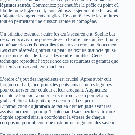
légumes sautés
. Commencez par chauffer la poêle au point où
l’huile fume légèrement, puis réduisez légèrement le feu avant
d’ajouter les ingrédients fragiles. Ce contrôle évite les brûlures
tout en permettant une cuisson rapide et homogène.
Un principe essentiel : cuire les œufs séparément. Sophie bat
deux œufs avec une pincée de sel, chauffe une cuillère d’huile
et prépare des
œufs brouillés
fondants en remuant doucement.
Les œufs réservés ajoutent au plat une texture distincte qui se
marie aux grains de riz sans les rendre humides. Cette
technique reproduit l’expérience des restaurants et garantit que
les œufs conservent leur moelleux.
L’ordre d’ajout des ingrédients est crucial. Après avoir cuit
l’oignon et l’ail, incorporez les petits pois et autres légumes
pour conserver leur couleur et leur croquant. Augmentez
ensuite le feu pour ajouter le riz refroidi : cela permet aux
grains d’être saisis plutôt que de cuire à la vapeur.
L’introduction du
jambon
se fait en dernier, juste avant les
assaisonnements, pour qu’il soit chaud sans perdre sa texture.
Sophie apprend ainsi à coordonner la vitesse de chaque
composant pour obtenir une distribution régulière des saveurs.