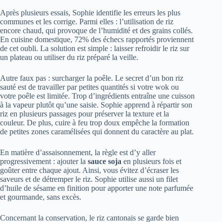
Après plusieurs essais, Sophie identifie les erreurs les plus
communes et les corrige. Parmi elles : l’utilisation de riz
encore chaud, qui provoque de l’humidité et des grains collés.
En cuisine domestique, 72% des échecs rapportés proviennent
de cet oubli. La solution est simple : laisser refroidir le riz sur
un plateau ou utiliser du riz préparé la veille.
Autre faux pas : surcharger la poêle. Le secret d’un bon riz
sauté est de travailler par petites quantités si votre wok ou
votre poêle est limitée. Trop d’ingrédients entraîne une cuisson
à la vapeur plutôt qu’une saisie. Sophie apprend à répartir son
riz en plusieurs passages pour préserver la texture et la
couleur. De plus, cuire à feu trop doux empêche la formation
de petites zones caramélisées qui donnent du caractère au plat.
En matière d’assaisonnement, la règle est d’y aller
progressivement : ajouter la
sauce soja
en plusieurs fois et
goûter entre chaque ajout. Ainsi, vous évitez d’écraser les
saveurs et de détremper le riz. Sophie utilise aussi un filet
d’huile de sésame en finition pour apporter une note parfumée
et gourmande, sans excès.
Concernant la conservation, le riz cantonais se garde bien