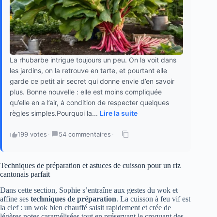
La rhubarbe intrigue toujours un peu. On la voit dans
les jardins, on la retrouve en tarte, et pourtant elle
garde ce petit air secret qui donne envie d’en savoir
plus. Bonne nouvelle : elle est moins compliquée
qu’elle en a l’air, à condition de respecter quelques
règles simples.Pourquoi la...
Lire la suite
199 votes
·
54 commentaires
·
Techniques de préparation et astuces de cuisson pour un riz
cantonais parfait
Dans cette section, Sophie s’entraîne aux gestes du wok et
affine ses
techniques de préparation
. La cuisson à feu vif est
la clef : un wok bien chauffé saisit rapidement et crée de
légères notes caramélisées tout en préservant le croquant des