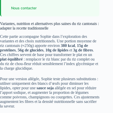
Nous contacter
Variantes, nutrition et alternatives plus saines du riz cantonais :
adapter la recette traditionnelle
Cette partie accompagne Sophie dans l’exploration des
variantes et des choix nutritionnels. Une portion moyenne de
riz cantonais (≈250g) apporte environ
380 kcal
,
15g de
protéines
,
56g de glucides
,
10g de lipides
et
3g de fibres
.
Ces chiffres servent de base pour transformer le plat en un
plat équilibré
: remplacer le riz blanc par du riz complet ou
du riz de chou-fleur réduit sensiblement l’index glycémique et
la charge glucidique.
Pour une version allégée, Sophie teste plusieurs substitutions :
utiliser uniquement des blancs d’œufs pour diminuer les
lipides, opter pour une
sauce soja
allégée en sel pour réduire
l’apport sodique, et augmenter la proportion de légumes
comme poivrons, champignons ou courgettes. Ces ajustements
augmentent les fibres et la densité nutritionnelle sans sacrifier
la saveur.