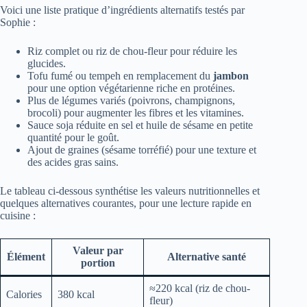
Voici une liste pratique d’ingrédients alternatifs testés par
Sophie :
Riz complet ou riz de chou-fleur pour réduire les
glucides.
Tofu fumé ou tempeh en remplacement du
jambon
pour une option végétarienne riche en protéines.
Plus de légumes variés (poivrons, champignons,
brocoli) pour augmenter les fibres et les vitamines.
Sauce soja réduite en sel et huile de sésame en petite
quantité pour le goût.
Ajout de graines (sésame torréfié) pour une texture et
des acides gras sains.
Le tableau ci-dessous synthétise les valeurs nutritionnelles et
quelques alternatives courantes, pour une lecture rapide en
cuisine :
Valeur par
Élément
Alternative santé
portion
≈220 kcal (riz de chou-
Calories
380 kcal
fleur)