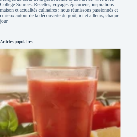
College Sources. Recettes, voyages épicuriens, inspirations
maison et actualités culinaires : nous réunissons passionnés et
curieux autour de la découverte du goût, ici et ailleurs, chaque
jour.
Articles populaires