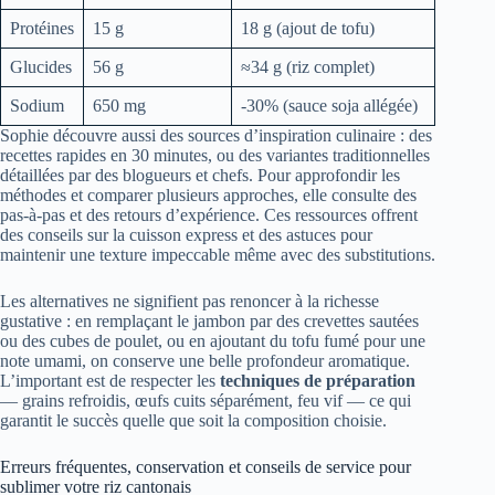
Protéines
15 g
18 g (ajout de tofu)
Glucides
56 g
≈34 g (riz complet)
Sodium
650 mg
-30% (sauce soja allégée)
Sophie découvre aussi des sources d’inspiration culinaire : des
recettes rapides en 30 minutes, ou des variantes traditionnelles
détaillées par des blogueurs et chefs. Pour approfondir les
méthodes et comparer plusieurs approches, elle consulte des
pas-à-pas et des retours d’expérience. Ces ressources offrent
des conseils sur la cuisson express et des astuces pour
maintenir une texture impeccable même avec des substitutions.
Les alternatives ne signifient pas renoncer à la richesse
gustative : en remplaçant le jambon par des crevettes sautées
ou des cubes de poulet, ou en ajoutant du tofu fumé pour une
note umami, on conserve une belle profondeur aromatique.
L’important est de respecter les
techniques de préparation
— grains refroidis, œufs cuits séparément, feu vif — ce qui
garantit le succès quelle que soit la composition choisie.
Erreurs fréquentes, conservation et conseils de service pour
sublimer votre riz cantonais