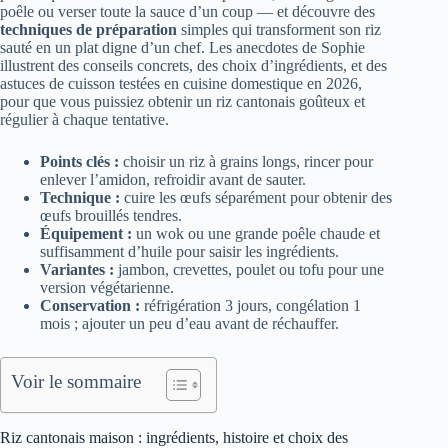
poêle ou verser toute la sauce d’un coup — et découvre des
techniques de préparation
simples qui transforment son riz
sauté en un plat digne d’un chef. Les anecdotes de Sophie
illustrent des conseils concrets, des choix d’ingrédients, et des
astuces de cuisson testées en cuisine domestique en 2026,
pour que vous puissiez obtenir un riz cantonais goûteux et
régulier à chaque tentative.
Points clés :
choisir un riz à grains longs, rincer pour
enlever l’amidon, refroidir avant de sauter.
Technique :
cuire les œufs séparément pour obtenir des
œufs brouillés tendres.
Équipement :
un wok ou une grande poêle chaude et
suffisamment d’huile pour saisir les ingrédients.
Variantes :
jambon, crevettes, poulet ou tofu pour une
version végétarienne.
Conservation :
réfrigération 3 jours, congélation 1
mois ; ajouter un peu d’eau avant de réchauffer.
Voir le sommaire
Riz cantonais maison : ingrédients, histoire et choix des