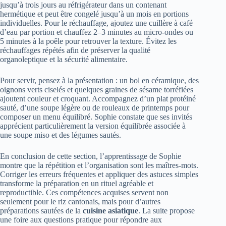
jusqu’à trois jours au réfrigérateur dans un contenant
hermétique et peut être congelé jusqu’à un mois en portions
individuelles. Pour le réchauffage, ajoutez une cuillère à café
d’eau par portion et chauffez 2–3 minutes au micro-ondes ou
5 minutes à la poêle pour retrouver la texture. Évitez les
réchauffages répétés afin de préserver la qualité
organoleptique et la sécurité alimentaire.
Pour servir, pensez à la présentation : un bol en céramique, des
oignons verts ciselés et quelques graines de sésame torréfiées
ajoutent couleur et croquant. Accompagnez d’un plat protéiné
sauté, d’une soupe légère ou de rouleaux de printemps pour
composer un menu équilibré. Sophie constate que ses invités
apprécient particulièrement la version équilibrée associée à
une soupe miso et des légumes sautés.
En conclusion de cette section, l’apprentissage de Sophie
montre que la répétition et l’organisation sont les maîtres-mots.
Corriger les erreurs fréquentes et appliquer des astuces simples
transforme la préparation en un rituel agréable et
reproductible. Ces compétences acquises servent non
seulement pour le riz cantonais, mais pour d’autres
préparations sautées de la
cuisine asiatique
. La suite propose
une foire aux questions pratique pour répondre aux