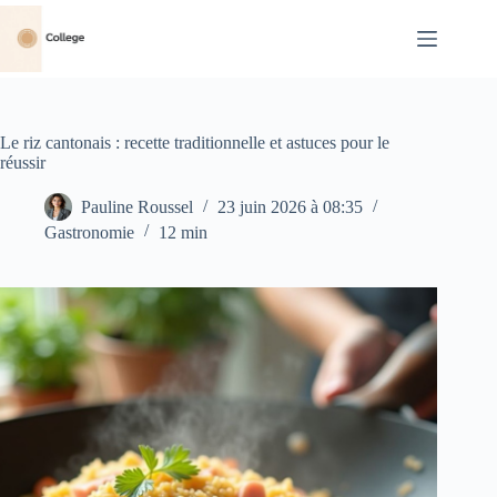
Passer
au
contenu
Le riz cantonais : recette traditionnelle et astuces pour le
réussir
Pauline Roussel
23 juin 2026 à 08:35
Gastronomie
12 min