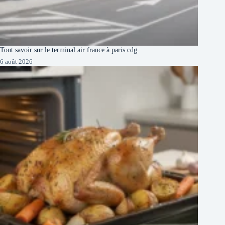
Tout savoir sur le terminal air france à paris cdg
6 août 2026