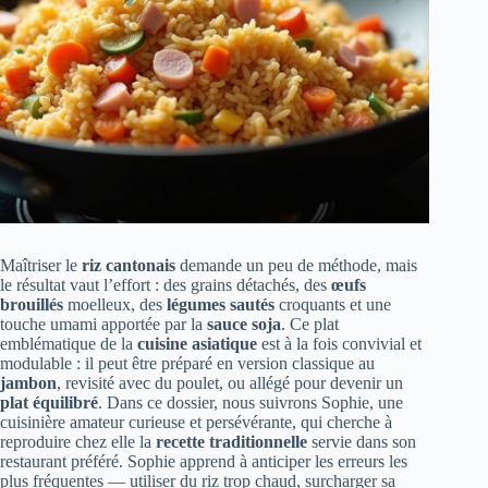
Maîtriser le
riz cantonais
demande un peu de méthode, mais
le résultat vaut l’effort : des grains détachés, des
œufs
brouillés
moelleux, des
légumes sautés
croquants et une
touche umami apportée par la
sauce soja
. Ce plat
emblématique de la
cuisine asiatique
est à la fois convivial et
modulable : il peut être préparé en version classique au
jambon
, revisité avec du poulet, ou allégé pour devenir un
plat équilibré
. Dans ce dossier, nous suivrons Sophie, une
cuisinière amateur curieuse et persévérante, qui cherche à
reproduire chez elle la
recette traditionnelle
servie dans son
restaurant préféré. Sophie apprend à anticiper les erreurs les
plus fréquentes — utiliser du riz trop chaud, surcharger sa